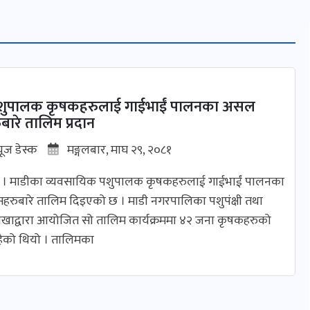
शुपालक कृषकहरुलाई गाईभाईं पालनका असल
बारे तालिम प्रदान
यूज डेस्क
मङ्गलबार, माघ २९, २०८१
न । माडीका व्यवसायिक पशुपालक कृषकहरुलाई गाईभाईं पालनका
रुबारे तालिम दिइएको छ । माडी नगरपालिका पशुपंक्षी तथा
 शाखाद्वारा आयोजित सो तालिम कार्यक्रममा ४२ जना कृषकहरुको
ेको थियो । तालिमका