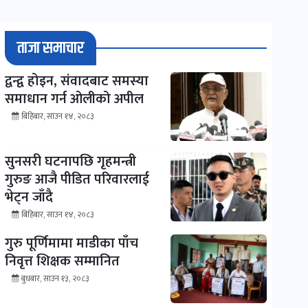
ताजा समाचार
द्वन्द्व होइन, संवादबाट समस्या
समाधान गर्न ओलीको अपील
बिहिबार, साउन १४, २०८३
सुनसरी घटनापछि गृहमन्त्री
गुरुङ आजै पीडित परिवारलाई
भेट्न जाँदै
बिहिबार, साउन १४, २०८३
गुरु पूर्णिमामा माडीका पाँच
निवृत्त शिक्षक सम्मानित
बुधबार, साउन १३, २०८३