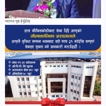
च्यानल पृष्ठ हेर्नुहोस्