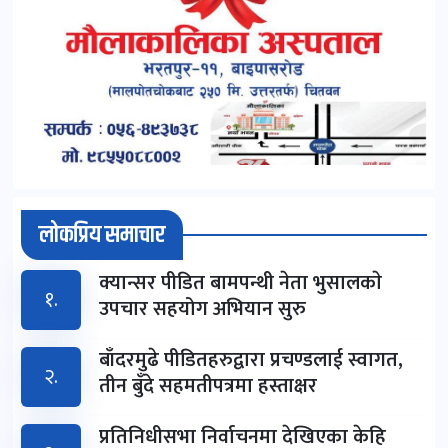
लोकप्रिय समाचार
क्यान्सर पीडित बामपन्थी नेता भुसालकाे
१.
उपचार सहयोग अभियान सुरु
बाँदरमुढे पीडितहरुद्वारा प्रचण्डलाई स्वागत,
२.
तीन बुँदे सहमतीपत्रमा हस्ताक्षर
प्रतिनिधीसभा निर्वाचनमा देखिएका केहि