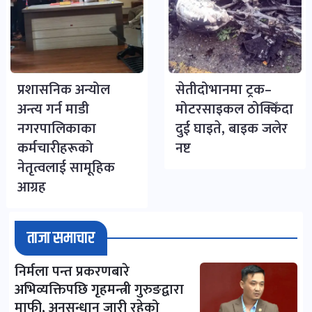
प्रशासनिक अन्योल
सेतीदोभानमा ट्रक–
अन्त्य गर्न माडी
मोटरसाइकल ठोक्किँदा
नगरपालिकाका
दुई घाइते, बाइक जलेर
कर्मचारीहरूको
नष्ट
नेतृत्वलाई सामूहिक
आग्रह
ताजा समाचार
निर्मला पन्त प्रकरणबारे
अभिव्यक्तिपछि गृहमन्त्री गुरुङद्वारा
माफी, अनुसन्धान जारी रहेको