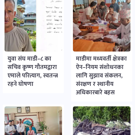
युवा संघ माडी–८ का
माडीमा मध्यवर्ती क्षेत्रका
सचिव कृष्ण गौतमद्वारा
ऐन–नियम संशोधनका
एमाले परित्याग, स्वतन्त्र
लागि सुझाव संकलन,
रहने घोषणा
संरक्षण र स्थानीय
अधिकारबारे बहस