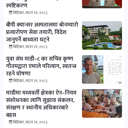
स्पष्टिकरण
बिहिबार, साउन २१, २०८३
बीपी क्यान्सर अस्पतालमा बोनम्यारो
प्रत्यारोपण सेवा तयारी, विदेश
जानुपर्ने बाध्यता घट्ने
बिहिबार, साउन २१, २०८३
युवा संघ माडी–८ का सचिव कृष्ण
गौतमद्वारा एमाले परित्याग, स्वतन्त्र
रहने घोषणा
बिहिबार, साउन २१, २०८३
माडीमा मध्यवर्ती क्षेत्रका ऐन–नियम
संशोधनका लागि सुझाव संकलन,
संरक्षण र स्थानीय अधिकारबारे
बहस
बिहिबार, साउन २१, २०८३