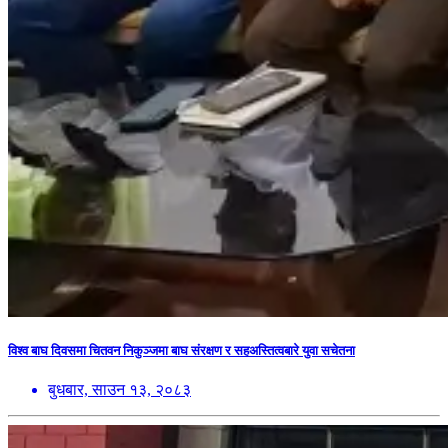
विश्व बाघ दिवसमा चितवन निकुञ्जमा बाघ संरक्षण र सहअस्तित्वबारे युवा सचेतना
बुधबार, साउन १३, २०८३