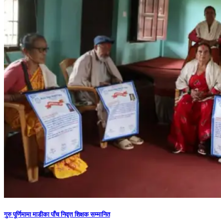
गुरु पूर्णिमामा माडीका पाँच निवृत्त शिक्षक सम्मानित