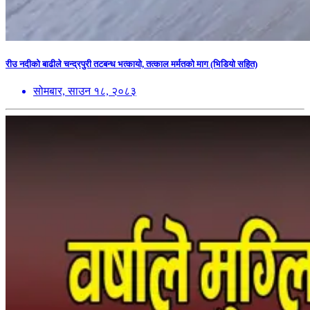
रीउ नदीको बाढीले चन्द्रपुरी तटबन्ध भत्कायो, तत्काल मर्मतको माग (भिडियो सहित)
सोमबार, साउन १८, २०८३