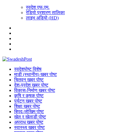
स्वदेश एफ.एम.
रेडियो प्रशारण तालिका
लाइभ अडियो (HD)
स्वदेशपोष्ट विशेष
माडी (स्थानीय) खबर पोष्ट
चितवन खबर पोष्ट
देश-प्रदेश खबर पोष्ट
विकास-निर्माण खबर पोष्ट
कृषि र कृषक पोष्ट
पर्यटन खबर पोष्ट
शिक्षा खबर पोष्ट
बिपद-जोखिम पोष्ट
खेल र खेलाडी पोष्ट
अपराध खबर पोष्ट
स्वास्थ्य खबर पोष्ट