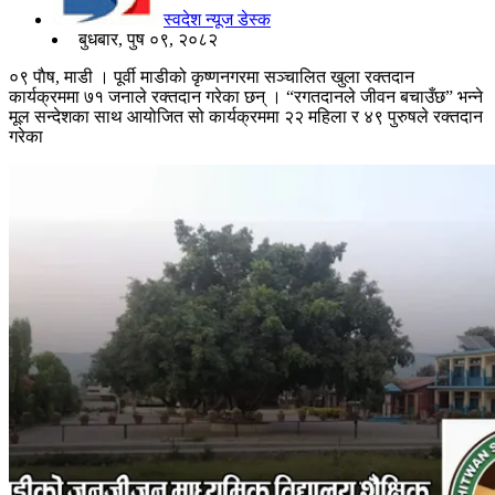
स्वदेश न्यूज डेस्क
बुधबार, पुष ०९, २०८२
०९ पाैष, माडी । पूर्वी माडीको कृष्णनगरमा सञ्चालित खुला रक्तदान
कार्यक्रममा ७१ जनाले रक्तदान गरेका छन् । “रगतदानले जीवन बचाउँछ” भन्ने
मूल सन्देशका साथ आयोजित सो कार्यक्रममा २२ महिला र ४९ पुरुषले रक्तदान
गरेका