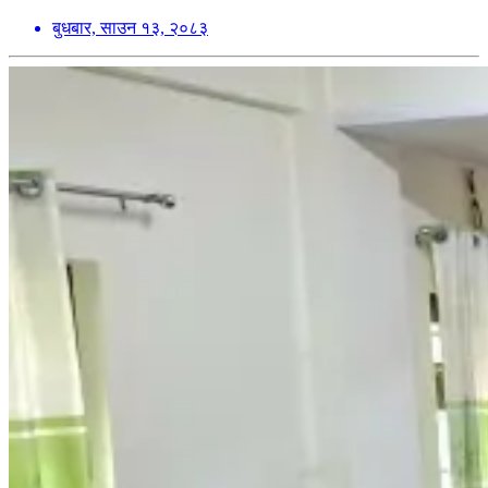
बुधबार, साउन १३, २०८३