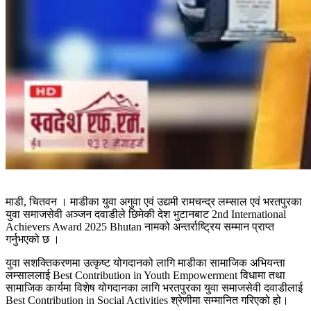
माडी, चितवन । माडीका युवा अगुवा एवं उद्यमी रामचन्द्र लम्साल एवं भरतपुरका
युवा समाजसेवी अञ्जन दवाडीले छिमेकी देश भुटानबाट 2nd International
Achievers Award 2025 Bhutan नामको अन्तर्राष्ट्रिय सम्मान प्राप्त
गर्नुभएको छ ।
युवा सशक्तिकरणमा उत्कृष्ट योगदानको लागि माडीका सामाजिक अभियन्ता
लम्साललाई Best Contribution in Youth Empowerment विधामा तथा
सामाजिक कार्यमा विशेष योगदानका लागि भरतपुरका युवा समाजसेवी दवाडीलाई
Best Contribution in Social Activities श्रेणीमा सम्मानित गरिएको हो।