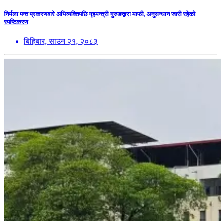
निर्मला पन्त प्रकरणबारे अभिव्यक्तिपछि गृहमन्त्री गुरुङद्वारा माफी, अनुसन्धान जारी रहेको
स्पष्टिकरण
बिहिबार, साउन २१, २०८३