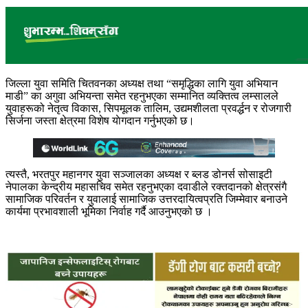
जिल्ला युवा समिति चितवनका अध्यक्ष तथा “समृद्धिका लागि युवा अभियान
माडी” का अगुवा अभियन्ता समेत रहनुभएका सम्मानित व्यक्तित्व लम्सालले
युवाहरूको नेतृत्व विकास, सिपमूलक तालिम, उद्यमशीलता प्रवर्द्धन र रोजगारी
सिर्जना जस्ता क्षेत्रमा विशेष याेगदान गर्नुभएको छ।
त्यस्तै, भरतपुर महानगर युवा सञ्जालका अध्यक्ष र ब्लड डोनर्स सोसाइटी
नेपालका केन्द्रीय महासचिव समेत रहनुभएका दवाडीले रक्तदानको क्षेत्रसंगै
सामाजिक परिवर्तन र युवालाई सामाजिक उत्तरदायित्वप्रति जिम्मेवार बनाउने
कार्यमा प्रभावशाली भूमिका निर्वाह गर्दै आउनुभएको छ ।