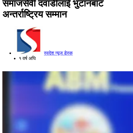
समाजसेवी दवाडीलाई भुटानबाट
अन्तर्राष्ट्रिय सम्मान
स्वदेश न्यूज डेस्क
१ वर्ष अघि