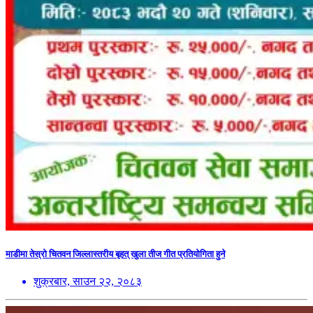
माडीमा तेस्रो चितवन जिल्लास्तरीय बृहत् खुला तीज गीत प्रतियोगिता हुने
शुक्रबार, साउन २२, २०८३