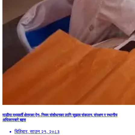
माडीमा मध्यवर्ती क्षेत्रका ऐन–नियम संशोधनका लागि सुझाव संकलन, संरक्षण र स्थानीय
अधिकारबारे बहस
बिहिबार, साउन २१, २०८३