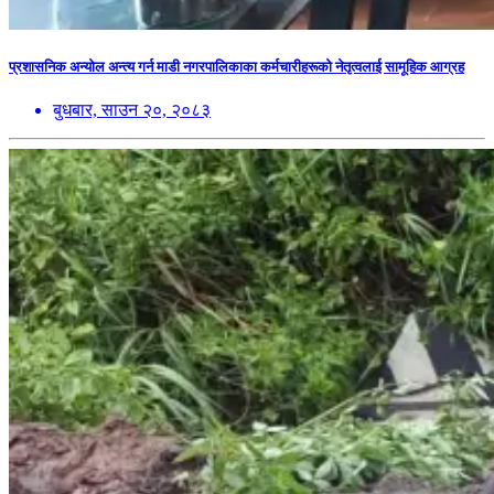
प्रशासनिक अन्योल अन्त्य गर्न माडी नगरपालिकाका कर्मचारीहरूको नेतृत्वलाई सामूहिक आग्रह
बुधबार, साउन २०, २०८३