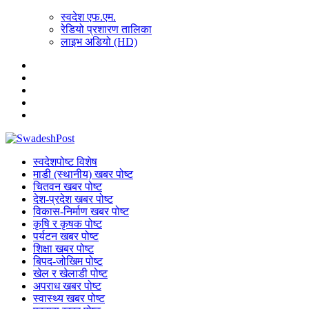
स्वदेश एफ.एम.
रेडियो प्रशारण तालिका
लाइभ अडियो (HD)
स्वदेशपोष्ट विशेष
माडी (स्थानीय) खबर पोष्ट
चितवन खबर पोष्ट
देश-प्रदेश खबर पोष्ट
विकास-निर्माण खबर पोष्ट
कृषि र कृषक पोष्ट
पर्यटन खबर पोष्ट
शिक्षा खबर पोष्ट
बिपद-जोखिम पोष्ट
खेल र खेलाडी पोष्ट
अपराध खबर पोष्ट
स्वास्थ्य खबर पोष्ट