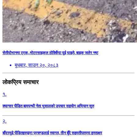
सेतीदोभानमा ट्रक–मोटरसाइकल ठोक्किँदा दुई घाइते, बाइक जलेर नष्ट
बुधबार, साउन २०, २०८३
लोकप्रिय समाचार
१.
क्यान्सर पीडित बामपन्थी नेता भुसालकाे उपचार सहयोग अभियान सुरु
२.
बाँदरमुढे पीडितहरुद्वारा प्रचण्डलाई स्वागत, तीन बुँदे सहमतीपत्रमा हस्ताक्षर