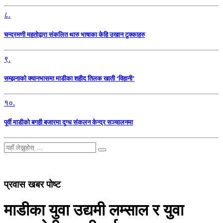
८.
चन्द्रमणी महतोद्वारा संकलित थारु भाषाका केहि उखान टुक्काहरु
९.
सम्झनाको क्यानभासमा माडीका शहीद तिलक खाती ‘विहानी’
१०.
पूर्वी माडीको बगही बजारमा दुग्ध संकलन केन्द्र सञ्चालनमा
प्रवास खबर पोष्ट
माडीका युवा उद्यमी लम्साल र युवा