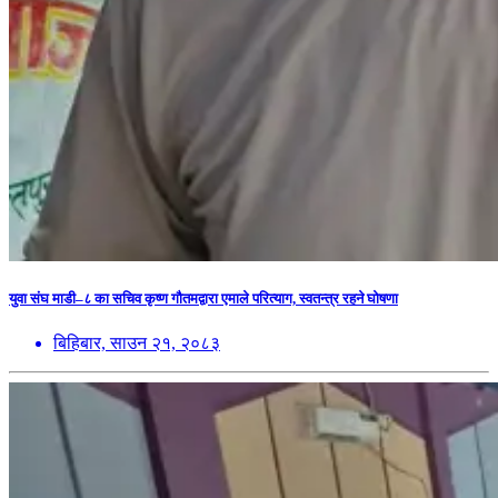
युवा संघ माडी–८ का सचिव कृष्ण गौतमद्वारा एमाले परित्याग, स्वतन्त्र रहने घोषणा
बिहिबार, साउन २१, २०८३