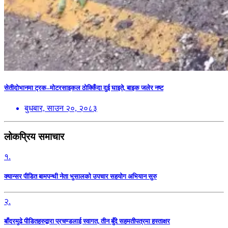
सेतीदोभानमा ट्रक–मोटरसाइकल ठोक्किँदा दुई घाइते, बाइक जलेर नष्ट
बुधबार, साउन २०, २०८३
लोकप्रिय समाचार
१.
क्यान्सर पीडित बामपन्थी नेता भुसालकाे उपचार सहयोग अभियान सुरु
२.
बाँदरमुढे पीडितहरुद्वारा प्रचण्डलाई स्वागत, तीन बुँदे सहमतीपत्रमा हस्ताक्षर