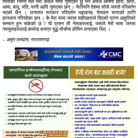
त्यसका निम्ति मैले मेरो असल मामा गुमाएको छु भने अरुले आफ्ना छोरा, छोरी,
आमा, बावु, पति, पत्नी आदि गुमाएका छन् । फेरिपनि देशमा सोचे जस्तो परिवर्तन
भएको छैन । लगातार सरकार परिवर्तन भइरहन्छ, नेताहरु सत्ताको लागि
हानथाप गरिरहेका छन् । के मेरा मामा जस्ता शहीदहरुले दिएको प्राण आहुतिको
सम्मान हुन सकेको छ ? यो प्रश्न ती नेताहरुलाई, जसले मेरो मामा जस्ता
नवयुवाहरुलाई कमरेड बनाएर युद्ध मोर्चामा होमिन लगाएका थिए ।
– अमृत रामदाम, नारायणगढ