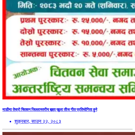
माडीमा तेस्रो चितवन जिल्लास्तरीय बृहत् खुला तीज गीत प्रतियोगिता हुने
शुक्रबार, साउन २२, २०८३