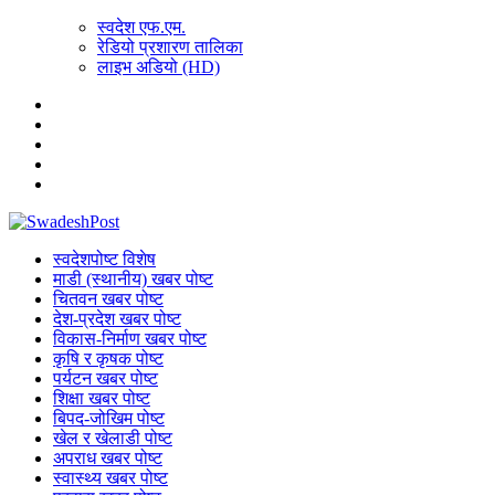
स्वदेश एफ.एम.
रेडियो प्रशारण तालिका
लाइभ अडियो (HD)
स्वदेशपोष्ट विशेष
माडी (स्थानीय) खबर पोष्ट
चितवन खबर पोष्ट
देश-प्रदेश खबर पोष्ट
विकास-निर्माण खबर पोष्ट
कृषि र कृषक पोष्ट
पर्यटन खबर पोष्ट
शिक्षा खबर पोष्ट
बिपद-जोखिम पोष्ट
खेल र खेलाडी पोष्ट
अपराध खबर पोष्ट
स्वास्थ्य खबर पोष्ट