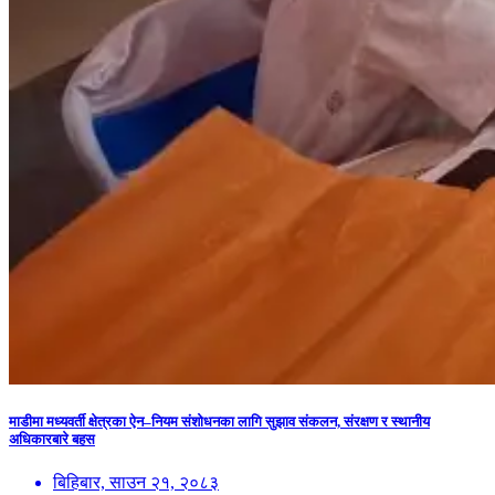
माडीमा मध्यवर्ती क्षेत्रका ऐन–नियम संशोधनका लागि सुझाव संकलन, संरक्षण र स्थानीय
अधिकारबारे बहस
बिहिबार, साउन २१, २०८३