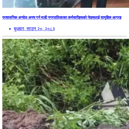
प्रशासनिक अन्योल अन्त्य गर्न माडी नगरपालिकाका कर्मचारीहरूको नेतृत्वलाई सामूहिक आग्रह
बुधबार, साउन २०, २०८३