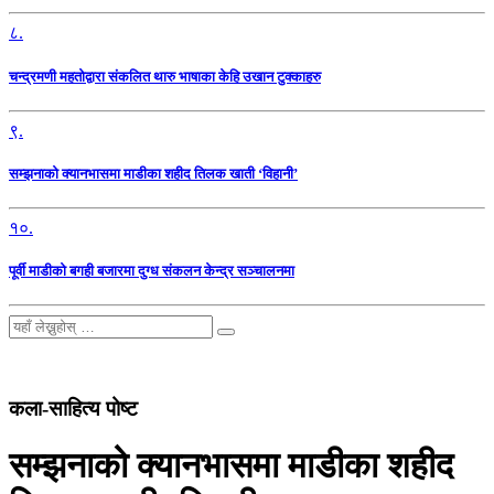
८.
चन्द्रमणी महतोद्वारा संकलित थारु भाषाका केहि उखान टुक्काहरु
९.
सम्झनाको क्यानभासमा माडीका शहीद तिलक खाती ‘विहानी’
१०.
पूर्वी माडीको बगही बजारमा दुग्ध संकलन केन्द्र सञ्चालनमा
कला-साहित्य पोष्ट
सम्झनाको क्यानभासमा माडीका शहीद