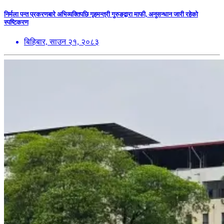
निर्मला पन्त प्रकरणबारे अभिव्यक्तिपछि गृहमन्त्री गुरुङद्वारा माफी, अनुसन्धान जारी रहेको
स्पष्टिकरण
बिहिबार, साउन २१, २०८३