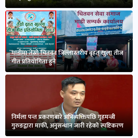
माडीमा तेस्रो चितवन जिल्लास्तरीय बृहत् खुला तीज
गीत प्रतियोगिता हुने
निर्मला पन्त प्रकरणबारे अभिव्यक्तिपछि गृहमन्त्री
गुरुङद्वारा माफी, अनुसन्धान जारी रहेको स्पष्टिकरण