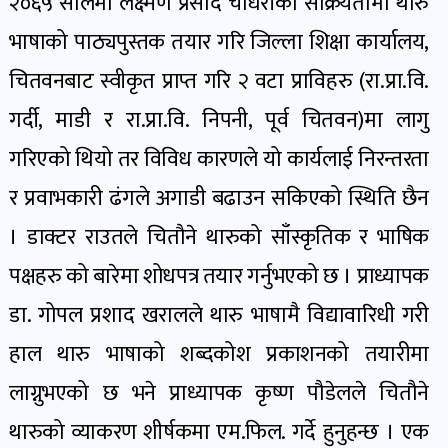
२०६५ सालमा लक्ष्मण प्रसाद चौधरीको सक्रियतामा थारु
भाषाको पाठ्यपुस्तक तयार गरि जिल्ला शिक्षा कार्यालय,
चितवनबाट स्वीकृत प्राप्त गरि २ वटा प्राविहरु (रा.प्रा.वि.
गर्दी, माडी र रा.प्रा.वि. निपनी, पूर्व चितवन)मा लागु
गरिएको थियो तर विविध कारणले यो कार्यलाई निरन्तरता
र प्रवाभकारी ढंगले अगाडी बढाउन सकिएको स्थिति छैन
। डाक्टर राउतले चितौने थारुको साँस्कृतिक र भाषिक
पक्षहरु को बारेमा शोधपत्र तयार गर्नुभएको छ । प्राध्यापक
डा. गोपल प्रशाद खरालले थारु भाषामै विद्यावारिधी गरी
हाल थारु भाषाको शब्दकोश प्रकाशनको तयारीमा
लाग्नुभएको छ भने प्राध्यापक कृष्ण पौडेलले चितौने
थारुको व्याकरण शीर्षकमा एम.फिल. गर्दे हुनुहन्छ । एक