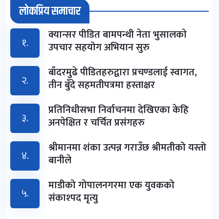
लोकप्रिय समाचार
क्यान्सर पीडित बामपन्थी नेता भुसालकाे
१.
उपचार सहयोग अभियान सुरु
बाँदरमुढे पीडितहरुद्वारा प्रचण्डलाई स्वागत,
२.
तीन बुँदे सहमतीपत्रमा हस्ताक्षर
प्रतिनिधीसभा निर्वाचनमा देखिएका केहि
३.
अनपेक्षित र चर्चित प्रसंगहरु
श्रीमानमा शंका उत्पन्न गराउँछ श्रीमतीको यस्तो
४.
बानीले
माडीको गोपालनगरमा एक युवकको
५.
संकाश्पद मृत्यु