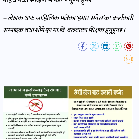
पहिचानको संरक्षण आफैले गर्नुपर्ने हुन्छ ।
– लेखक थारु साहित्यिक पत्रिका ‘हमार सनेस’का कार्यकारी
सम्पादक तथा शोमेश्वर मा.वि. बरुवाका शिक्षक हुनुहुन्छ ।