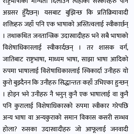
राष्ट्रभाषाको मान्यता दिलाउन त्यहाँका सरकारहरु पनि
अग्रसर हुँदैछन्। यसबाट बुझिन्छ कि प्रतिक्रियावादी
शक्तिहरु जहाँ पनि एक भाषाको अस्तित्वलाई स्वीकार्छन्
। तथाकथित जनतान्त्रिक उदारवादीहरु भने सबै भाषाको
विशेषाधिकारलाई स्वीकार्दछन् । तर शासक वर्ग,
जातिबाट राष्ट्रभाषा, माध्यम भाषा, साझा भाषा आदिको
रुपमा भाषालाई विशेषाधिकारलाई स्विकार्दा उनीहरु यो
कुरो बुझ्दैनन कि उनीहरु सिद्धान्ततः कहाँ उभिएका हुन्छन्
। होइन भने उनीहरु नै भनुन् कुनै एक भाषालाई वा कुनै
पनि कुरालाई विशेषाधिकारको रुपमा स्वीकार गरेपछि
अन्य भाषा वा अन्यकुराको समान विकास कसरी सम्भव
होला? रुसका उदारवादीहरु जो आफूलाई जनवादी