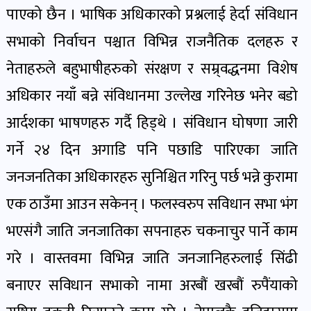
पाएको छैन । भाषिक अधिकारको प्रश्नलाई हेर्दा संविधान
सभाको निर्वाचन पश्चात विभिन्न राजनैतिक दलहरु र
नेताहरुले बहुभाषीहरुको संरक्षण र सम्र्वद्धनमा विशेष
अधिकार नयाँ बन्ने संविधानमा उल्लेख गरिनेछ भनेर बडो
आर्दशका भाषणहरु गर्दै हिड्थे । संविधान घोषणा जारी
गर्ने २४ दिन अगाडि पनि पछाडि पारिएका जाति
जनजनतिका अधिकारहरु सुनिश्चित गरिनु पर्छ भन्ने कुरामा
एक ठाउँमा आउन सकेनन् । फलस्वरुप सविधान सभा भंग
भएसंगै जाति जनजातिका सपनाहरु चकनाचुर पार्ने काम
गरे । वास्तवमा विभिन्न जाति जनजानिहरुलाई सिंढी
बनाएर सविधान सभाको नामा अरबौं खरबौं रुपैंयाको