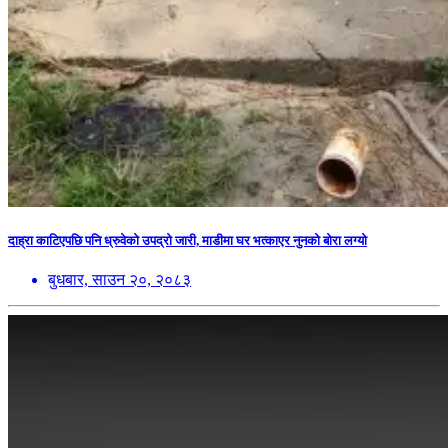
दाह्रा काटिएपछि पनि ध्रुवेको उपद्रो जारी, माडीमा घर भत्काएर नुनको बोरा लग्यो
बुधबार, साउन २०, २०८३