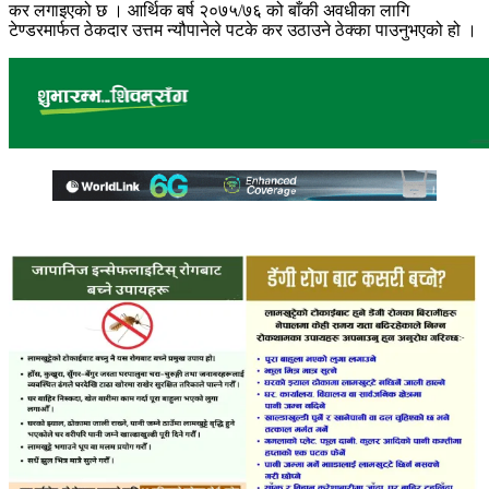
कर लगाइएको छ । आर्थिक बर्ष २०७५/७६ को बाँकी अवधीका लागि
टेण्डरमार्फत ठेकदार उत्तम न्यौपानेले पटके कर उठाउने ठेक्का पाउनुभएको हो ।