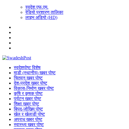
स्वदेश एफ.एम.
रेडियो प्रशारण तालिका
लाइभ अडियो (HD)
स्वदेशपोष्ट विशेष
माडी (स्थानीय) खबर पोष्ट
चितवन खबर पोष्ट
देश-प्रदेश खबर पोष्ट
विकास-निर्माण खबर पोष्ट
कृषि र कृषक पोष्ट
पर्यटन खबर पोष्ट
शिक्षा खबर पोष्ट
बिपद-जोखिम पोष्ट
खेल र खेलाडी पोष्ट
अपराध खबर पोष्ट
स्वास्थ्य खबर पोष्ट