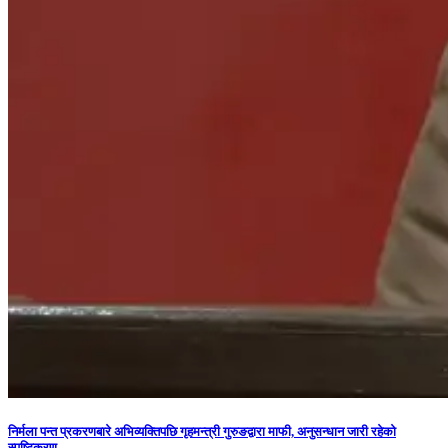
निर्मला पन्त प्रकरणबारे अभिव्यक्तिपछि गृहमन्त्री गुरुङद्वारा माफी, अनुसन्धान जारी रहेको
स्पष्टिकरण