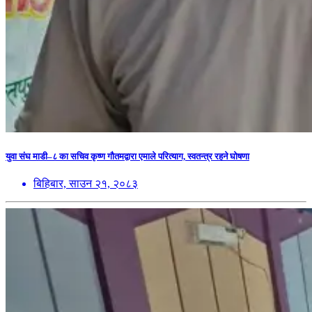
युवा संघ माडी–८ का सचिव कृष्ण गौतमद्वारा एमाले परित्याग, स्वतन्त्र रहने घोषणा
बिहिबार, साउन २१, २०८३