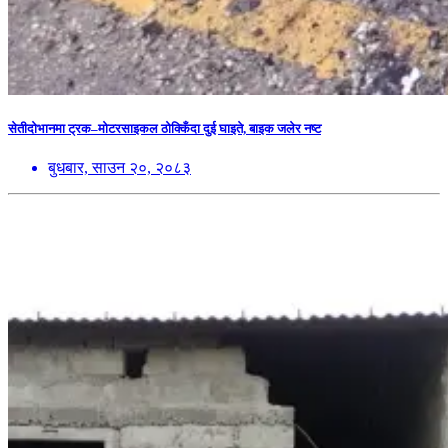
सेतीदोभानमा ट्रक–मोटरसाइकल ठोक्किँदा दुई घाइते, बाइक जलेर नष्ट
बुधबार, साउन २०, २०८३