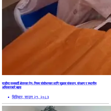
माडीमा मध्यवर्ती क्षेत्रका ऐन–नियम संशोधनका लागि सुझाव संकलन, संरक्षण र स्थानीय
अधिकारबारे बहस
बिहिबार, साउन २१, २०८३