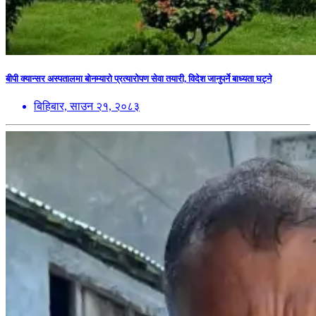
बीपी क्यान्सर अस्पतालमा बोनम्यारो प्रत्यारोपण सेवा तयारी, विदेश जानुपर्ने बाध्यता घट्ने
बिहिबार, साउन २१, २०८३