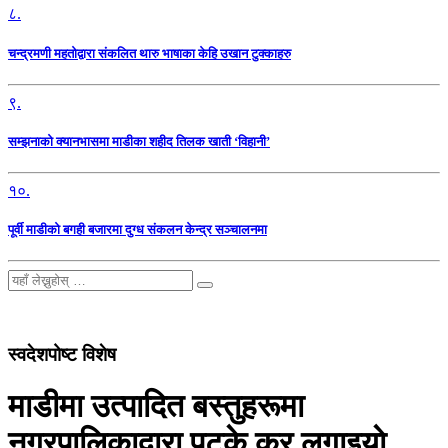
८.
चन्द्रमणी महतोद्वारा संकलित थारु भाषाका केहि उखान टुक्काहरु
९.
सम्झनाको क्यानभासमा माडीका शहीद तिलक खाती ‘विहानी’
१०.
पूर्वी माडीको बगही बजारमा दुग्ध संकलन केन्द्र सञ्चालनमा
स्वदेशपोष्ट विशेष
माडीमा उत्पादित बस्तुहरूमा
नगरपालिकाद्वारा पटके कर लगाइयाे