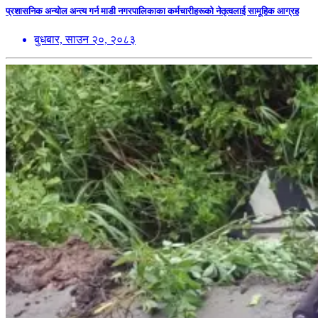
प्रशासनिक अन्योल अन्त्य गर्न माडी नगरपालिकाका कर्मचारीहरूको नेतृत्वलाई सामूहिक आग्रह
बुधबार, साउन २०, २०८३