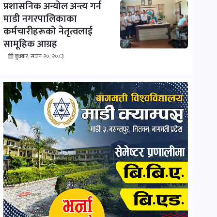
प्रशासनिक अन्योल अन्त्य गर्न
माडी नगरपालिकाका
कर्मचारीहरूको नेतृत्वलाई
सामूहिक आग्रह
बुधबार, साउन २०, २०८३