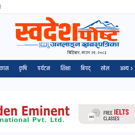
)
बिहिबार, साउन २१, २०८३
िकास
कृषि
पर्यटन
शिक्षा
बिपद्
खेल
अन्य