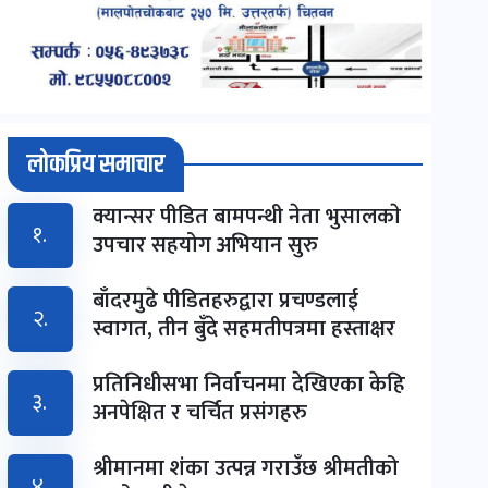
लोकप्रिय समाचार
क्यान्सर पीडित बामपन्थी नेता भुसालकाे
१.
उपचार सहयोग अभियान सुरु
बाँदरमुढे पीडितहरुद्वारा प्रचण्डलाई
२.
स्वागत, तीन बुँदे सहमतीपत्रमा हस्ताक्षर
प्रतिनिधीसभा निर्वाचनमा देखिएका केहि
३.
अनपेक्षित र चर्चित प्रसंगहरु
श्रीमानमा शंका उत्पन्न गराउँछ श्रीमतीको
४.