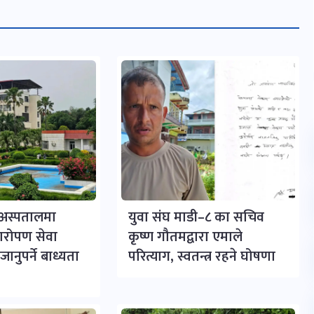
र अस्पतालमा
युवा संघ माडी–८ का सचिव
्यारोपण सेवा
कृष्ण गौतमद्वारा एमाले
ानुपर्ने बाध्यता
परित्याग, स्वतन्त्र रहने घोषणा