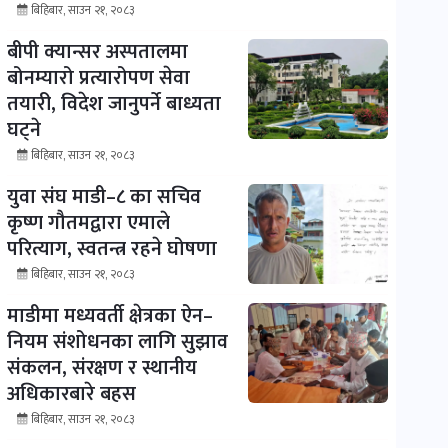
बिहिबार, साउन २१, २०८३
बीपी क्यान्सर अस्पतालमा
बोनम्यारो प्रत्यारोपण सेवा
तयारी, विदेश जानुपर्ने बाध्यता
घट्ने
बिहिबार, साउन २१, २०८३
युवा संघ माडी–८ का सचिव
कृष्ण गौतमद्वारा एमाले
परित्याग, स्वतन्त्र रहने घोषणा
बिहिबार, साउन २१, २०८३
माडीमा मध्यवर्ती क्षेत्रका ऐन–
नियम संशोधनका लागि सुझाव
संकलन, संरक्षण र स्थानीय
अधिकारबारे बहस
बिहिबार, साउन २१, २०८३