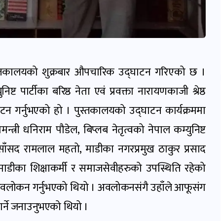
 पुस्तकालयको शुक्रबार औपचारिक उद्घाटन गरिएको छ ।
ष्ट पार्टीका बरिष्ठ नेता एवं प्रवक्ता नारायणकाजी श्रेष्ठ
टन गर्नुभएको हो । पुस्तकालयको उद्घाटन कार्यक्रममा
मन्त्री धनिराम पौडेल, बिप्लब नेतृत्वको नेपाल कम्युनिष्ट
ाका साँसद रामलाल महतो, माडीका न
गरप्रमुख ठाकुर प्रसाद
माडीका शिक्षाकर्मी र समाजसेवीहरुको उपस्थिति रहेको
 अवलोकन गर्नुभएको थियो । अवलोकनसंगै उहाँले आफूसंग
र्ने जनाउनुभएको थियो ।