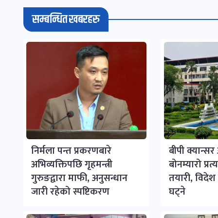
सम्बन्धित खबरहरु
निर्मला पन्त प्रकरणबारे
बीपी क्यान्स
अभिव्यक्तिपछि गृहमन्त्री
बोनम्यारो प्रत
गुरुङद्वारा माफी, अनुसन्धान
तयारी, विदेश ज
जारी रहेको स्पष्टिकरण
घट्ने