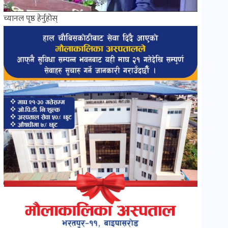
च्यानल पृष्ठ हेर्नुहोस्