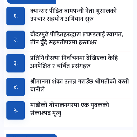
क्यान्सर पीडित बामपन्थी नेता भुसालकाे
१.
उपचार सहयोग अभियान सुरु
बाँदरमुढे पीडितहरुद्वारा प्रचण्डलाई स्वागत,
२.
तीन बुँदे सहमतीपत्रमा हस्ताक्षर
प्रतिनिधीसभा निर्वाचनमा देखिएका केहि
३.
अनपेक्षित र चर्चित प्रसंगहरु
श्रीमानमा शंका उत्पन्न गराउँछ श्रीमतीको यस्तो
४.
बानीले
माडीको गोपालनगरमा एक युवकको
५.
संकाश्पद मृत्यु