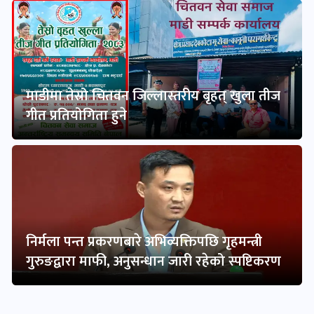
माडीमा तेस्रो चितवन जिल्लास्तरीय बृहत् खुला तीज
गीत प्रतियोगिता हुने
निर्मला पन्त प्रकरणबारे अभिव्यक्तिपछि गृहमन्त्री
गुरुङद्वारा माफी, अनुसन्धान जारी रहेको स्पष्टिकरण