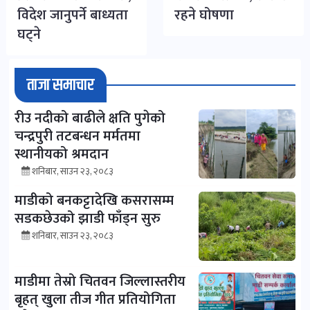
विदेश जानुपर्ने बाध्यता
रहने घोषणा
घट्ने
ताजा समाचार
रीउ नदीको बाढीले क्षति पुगेको
चन्द्रपुरी तटबन्धन मर्मतमा
स्थानीयको श्रमदान
शनिबार, साउन २३, २०८३
माडीको बनकट्टादेखि कसरासम्म
सडकछेउको झाडी फाँड्न सुरु
शनिबार, साउन २३, २०८३
माडीमा तेस्रो चितवन जिल्लास्तरीय
बृहत् खुला तीज गीत प्रतियोगिता