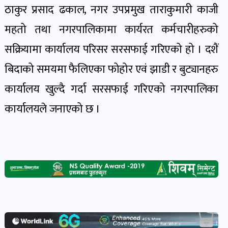
पोष्ट
ठाकुर प्रसाद ढकाल, नगर उपप्रमुख ताराकुमारी काजी
महतो तथा नगरपालिकामा कार्यरत कर्मचारीहरुको
पर्यटन
सक्रियामा कार्यालय परिसर सरसफाई गरिएको हो । दशैं
खबर
बिदाको समयमा फैलिएका फोहोर एवं झाडी र बुट्यानहरु
पोष्ट
कार्यालय खुल्दै गर्दा सरसफाई गरिएको नगरपालिका
शिक्षा
कार्यालयले जनाएको छ ।
खबर
पोष्ट
बिपद-
जोखिम
पोष्ट