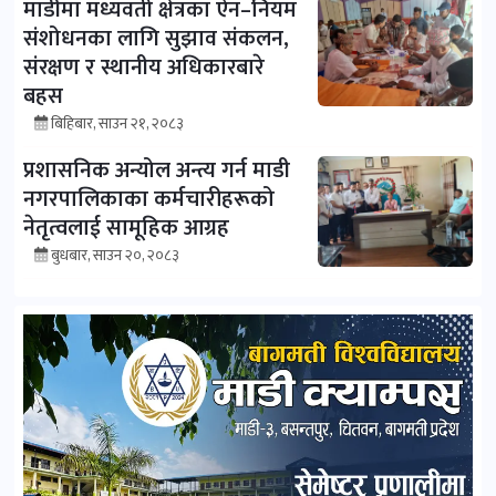
माडीमा मध्यवर्ती क्षेत्रका ऐन–नियम
संशोधनका लागि सुझाव संकलन,
संरक्षण र स्थानीय अधिकारबारे
बहस
बिहिबार, साउन २१, २०८३
प्रशासनिक अन्योल अन्त्य गर्न माडी
नगरपालिकाका कर्मचारीहरूको
नेतृत्वलाई सामूहिक आग्रह
बुधबार, साउन २०, २०८३