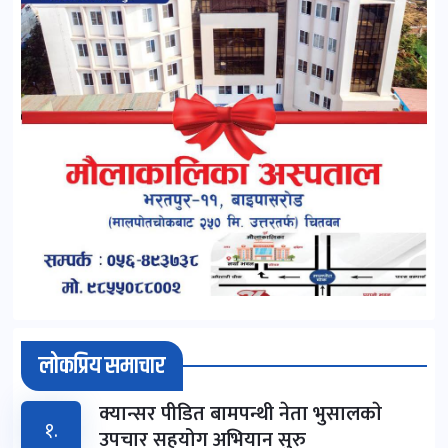
लोकप्रिय समाचार
क्यान्सर पीडित बामपन्थी नेता भुसालकाे
१.
उपचार सहयोग अभियान सुरु