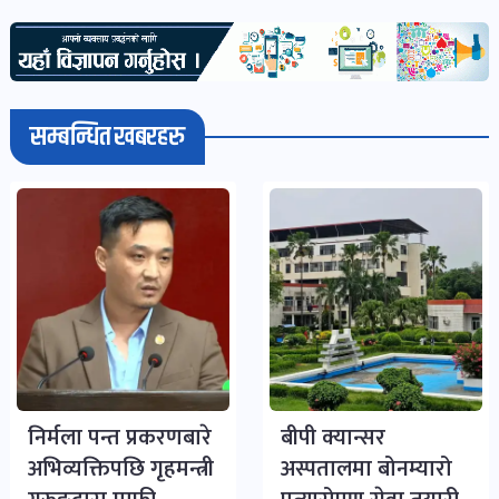
भिडियो-
पडकास्ट
पोष्ट
सम्बन्धित खबरहरु
व्यक्ति-
व्यक्तित्व
पोष्ट
विचार-
ब्लग
पोष्ट
निर्मला पन्त प्रकरणबारे
बीपी क्यान्सर
अभिव्यक्तिपछि गृहमन्त्री
अस्पतालमा बोनम्यारो