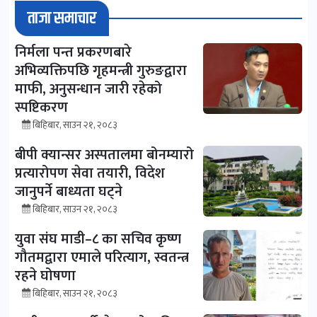
ताजा समाचार
निर्मला पन्त प्रकरणबारे
अभिव्यक्तिपछि गृहमन्त्री गुरुङद्वारा
माफी, अनुसन्धान जारी रहेको
स्पष्टिकरण
बिहिबार, साउन २१, २०८३
बीपी क्यान्सर अस्पतालमा बोनम्यारो
प्रत्यारोपण सेवा तयारी, विदेश
जानुपर्ने बाध्यता घट्ने
बिहिबार, साउन २१, २०८३
युवा संघ माडी–८ का सचिव कृष्ण
गौतमद्वारा एमाले परित्याग, स्वतन्त्र
रहने घोषणा
बिहिबार, साउन २१, २०८३