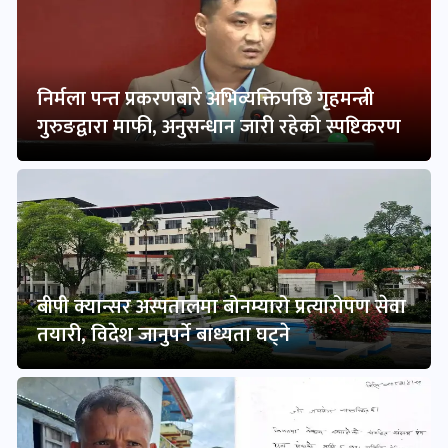
निर्मला पन्त प्रकरणबारे अभिव्यक्तिपछि गृहमन्त्री
गुरुङद्वारा माफी, अनुसन्धान जारी रहेको स्पष्टिकरण
बीपी क्यान्सर अस्पतालमा बोनम्यारो प्रत्यारोपण सेवा
तयारी, विदेश जानुपर्ने बाध्यता घट्ने