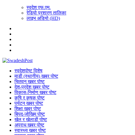
स्वदेश एफ.एम.
रेडियो प्रशारण तालिका
लाइभ अडियो (HD)
स्वदेशपोष्ट विशेष
माडी (स्थानीय) खबर पोष्ट
चितवन खबर पोष्ट
देश-प्रदेश खबर पोष्ट
विकास-निर्माण खबर पोष्ट
कृषि र कृषक पोष्ट
पर्यटन खबर पोष्ट
शिक्षा खबर पोष्ट
बिपद-जोखिम पोष्ट
खेल र खेलाडी पोष्ट
अपराध खबर पोष्ट
स्वास्थ्य खबर पोष्ट