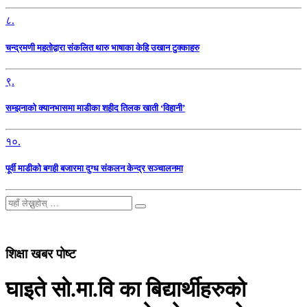
८.
चन्द्रमणी महतोद्वारा संकलित थारु भाषाका केहि उखान टुक्काहरु
९.
सम्झनाको क्यानभासमा माडीका शहीद तिलक खाती ‘विहानी’
१०.
पूर्वी माडीको बगही बजारमा दुग्ध संकलन केन्द्र सञ्चालनमा
शिक्षा खबर पोष्ट
घाइते साे.मा.वि का बिद्यार्थीहरुको