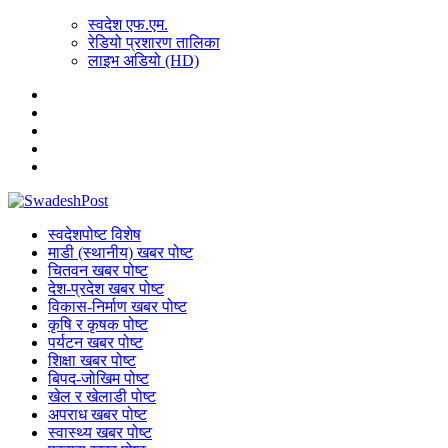
स्वदेश एफ.एम.
रेडियो प्रशारण तालिका
लाइभ अडियो (HD)
स्वदेशपोष्ट विशेष
माडी (स्थानीय) खबर पोष्ट
चितवन खबर पोष्ट
देश-प्रदेश खबर पोष्ट
विकास-निर्माण खबर पोष्ट
कृषि र कृषक पोष्ट
पर्यटन खबर पोष्ट
शिक्षा खबर पोष्ट
बिपद-जोखिम पोष्ट
खेल र खेलाडी पोष्ट
अपराध खबर पोष्ट
स्वास्थ्य खबर पोष्ट