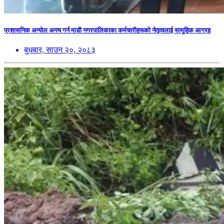
प्रशासनिक अन्योल अन्त्य गर्न माडी नगरपालिकाका कर्मचारीहरूको नेतृत्वलाई सामूहिक आग्रह
बुधबार, साउन २०, २०८३