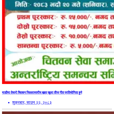
माडीमा तेस्रो चितवन जिल्लास्तरीय बृहत् खुला तीज गीत प्रतियोगिता हुने
शुक्रबार, साउन २२, २०८३