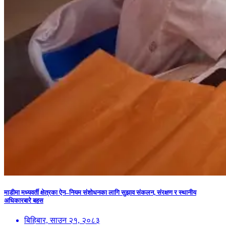
माडीमा मध्यवर्ती क्षेत्रका ऐन–नियम संशोधनका लागि सुझाव संकलन, संरक्षण र स्थानीय
अधिकारबारे बहस
बिहिबार, साउन २१, २०८३