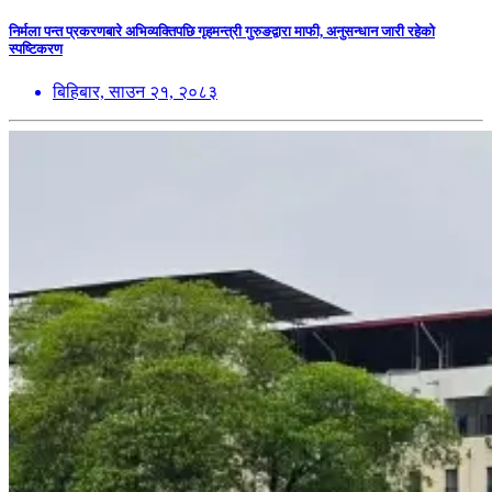
निर्मला पन्त प्रकरणबारे अभिव्यक्तिपछि गृहमन्त्री गुरुङद्वारा माफी, अनुसन्धान जारी रहेको
स्पष्टिकरण
बिहिबार, साउन २१, २०८३