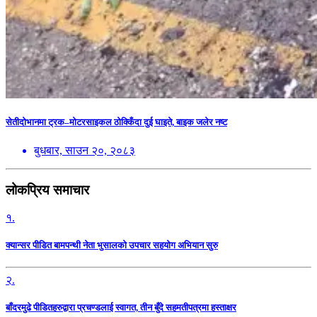
सेतीदोभानमा ट्रक–मोटरसाइकल ठोक्किँदा दुई घाइते, बाइक जलेर नष्ट
बुधबार, साउन २०, २०८३
लोकप्रिय समाचार
१.
क्यान्सर पीडित बामपन्थी नेता भुसालकाे उपचार सहयोग अभियान सुरु
२.
बाँदरमुढे पीडितहरुद्वारा प्रचण्डलाई स्वागत, तीन बुँदे सहमतीपत्रमा हस्ताक्षर