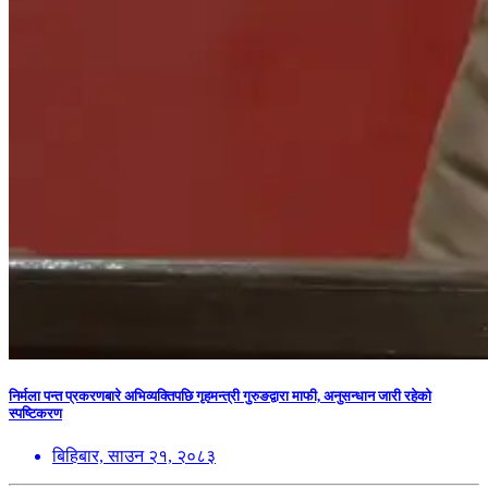
निर्मला पन्त प्रकरणबारे अभिव्यक्तिपछि गृहमन्त्री गुरुङद्वारा माफी, अनुसन्धान जारी रहेको
स्पष्टिकरण
बिहिबार, साउन २१, २०८३