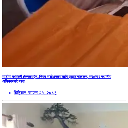
माडीमा मध्यवर्ती क्षेत्रका ऐन–नियम संशोधनका लागि सुझाव संकलन, संरक्षण र स्थानीय
अधिकारबारे बहस
बिहिबार, साउन २१, २०८३