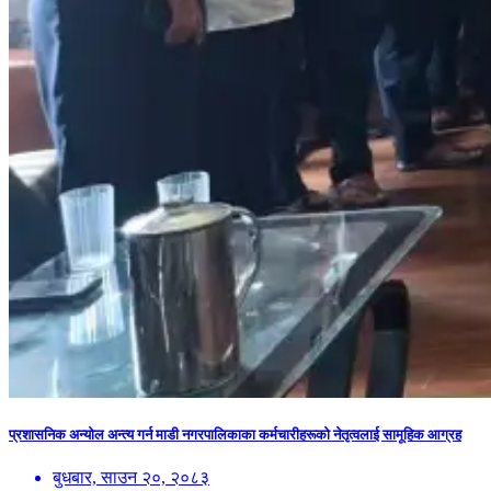
प्रशासनिक अन्योल अन्त्य गर्न माडी नगरपालिकाका कर्मचारीहरूको नेतृत्वलाई सामूहिक आग्रह
बुधबार, साउन २०, २०८३