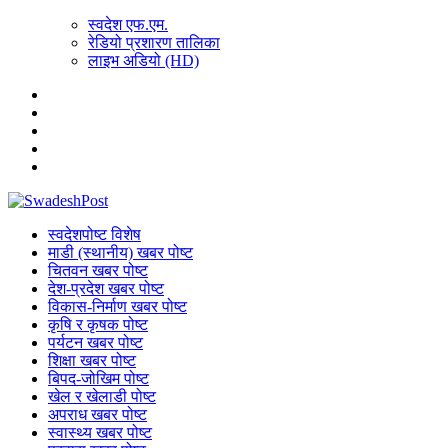
स्वदेश एफ.एम.
रेडियो प्रशारण तालिका
लाइभ अडियो (HD)
स्वदेशपोष्ट विशेष
माडी (स्थानीय) खबर पोष्ट
चितवन खबर पोष्ट
देश-प्रदेश खबर पोष्ट
विकास-निर्माण खबर पोष्ट
कृषि र कृषक पोष्ट
पर्यटन खबर पोष्ट
शिक्षा खबर पोष्ट
बिपद-जोखिम पोष्ट
खेल र खेलाडी पोष्ट
अपराध खबर पोष्ट
स्वास्थ्य खबर पोष्ट