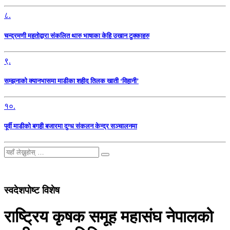
८.
चन्द्रमणी महतोद्वारा संकलित थारु भाषाका केहि उखान टुक्काहरु
९.
सम्झनाको क्यानभासमा माडीका शहीद तिलक खाती ‘विहानी’
१०.
पूर्वी माडीको बगही बजारमा दुग्ध संकलन केन्द्र सञ्चालनमा
स्वदेशपोष्ट विशेष
राष्ट्रिय कृषक समूह महासंघ नेपालको