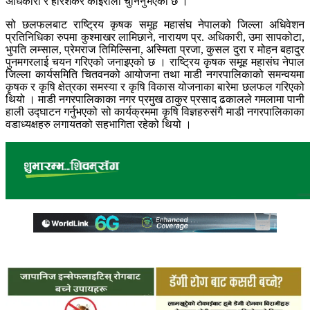
अधिकारी र हरिशंकर कोईराला चुनिनुभएको छ ।
सो छलफलबाट राष्ट्रिय कृषक समूह महासंघ
नेपालको जिल्ला अधिवेशन
प्रतिनिधिका रुपमा कुश्माखर लामिछाने, नारायण प्र. अधिकारी, उमा सापकोटा,
भुपति लम्साल, प्रेमराज तिमिल्सिना, अस्मिता प्रजा, कुसल दुरा र मोहन बहादुर
पुनमगरलाई चयन गरिएको जनाइएको छ । राष्ट्रिय कृषक समूह महासंघ नेपाल
जिल्ला कार्यसमिति चितवनको आयोजना तथा माडी नगरपालिकाको समन्वयमा
कृषक र कृषि क्षेत्रका समस्या र कृषि विकास योजनाका बारेमा छलफल गरिएको
थियो । माडी नगरपालिकाका नगर प्रमुख ठाकुर प्रसाद ढकालले गमलामा पानी
हाली उद्घाटन गर्नुभएको सो कार्यक्रममा कृषि विज्ञहरुसंगै माडी नगरपालिकाका
वडाध्यक्षहरु लगायतको सहभागिता रहेको थियो ।