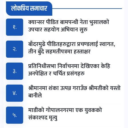
लोकप्रिय समाचार
क्यान्सर पीडित बामपन्थी नेता भुसालकाे
१.
उपचार सहयोग अभियान सुरु
बाँदरमुढे पीडितहरुद्वारा प्रचण्डलाई स्वागत,
२.
तीन बुँदे सहमतीपत्रमा हस्ताक्षर
प्रतिनिधीसभा निर्वाचनमा देखिएका केहि
३.
अनपेक्षित र चर्चित प्रसंगहरु
श्रीमानमा शंका उत्पन्न गराउँछ श्रीमतीको यस्तो
४.
बानीले
माडीको गोपालनगरमा एक युवकको
५.
संकाश्पद मृत्यु