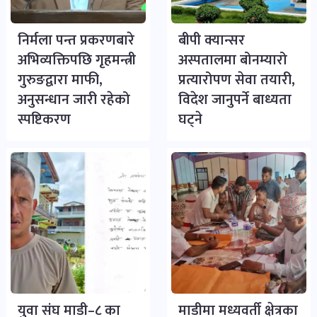
निर्मला पन्त प्रकरणबारे
बीपी क्यान्सर
अभिव्यक्तिपछि गृहमन्त्री
अस्पतालमा बोनम्यारो
गुरुङद्वारा माफी,
प्रत्यारोपण सेवा तयारी,
अनुसन्धान जारी रहेको
विदेश जानुपर्ने बाध्यता
स्पष्टिकरण
घट्ने
युवा संघ माडी–८ का
माडीमा मध्यवर्ती क्षेत्रका