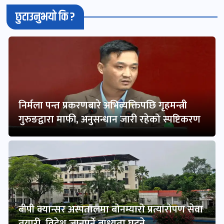
छुटाउनुभयो कि ?
निर्मला पन्त प्रकरणबारे अभिव्यक्तिपछि गृहमन्त्री
गुरुङद्वारा माफी, अनुसन्धान जारी रहेको स्पष्टिकरण
बीपी क्यान्सर अस्पतालमा बोनम्यारो प्रत्यारोपण सेवा
तयारी, विदेश जानुपर्ने बाध्यता घट्ने