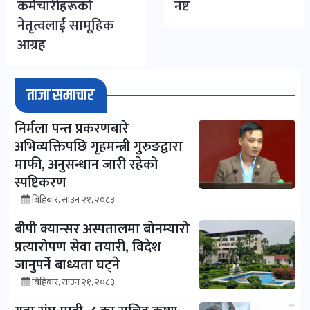
कर्मचारीहरूको
नष्ट
नेतृत्वलाई सामूहिक
आग्रह
ताजा समाचार
निर्मला पन्त प्रकरणबारे
अभिव्यक्तिपछि गृहमन्त्री गुरुङद्वारा
माफी, अनुसन्धान जारी रहेको
स्पष्टिकरण
बिहिबार, साउन २१, २०८३
बीपी क्यान्सर अस्पतालमा बोनम्यारो
प्रत्यारोपण सेवा तयारी, विदेश
जानुपर्ने बाध्यता घट्ने
बिहिबार, साउन २१, २०८३