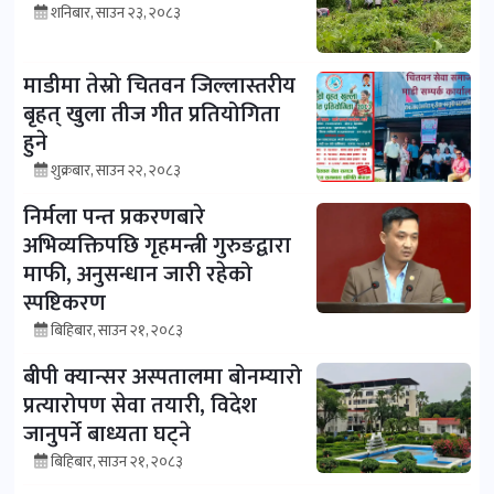
शनिबार, साउन २३, २०८३
माडीमा तेस्रो चितवन जिल्लास्तरीय
बृहत् खुला तीज गीत प्रतियोगिता
हुने
शुक्रबार, साउन २२, २०८३
निर्मला पन्त प्रकरणबारे
अभिव्यक्तिपछि गृहमन्त्री गुरुङद्वारा
माफी, अनुसन्धान जारी रहेको
स्पष्टिकरण
बिहिबार, साउन २१, २०८३
बीपी क्यान्सर अस्पतालमा बोनम्यारो
प्रत्यारोपण सेवा तयारी, विदेश
जानुपर्ने बाध्यता घट्ने
बिहिबार, साउन २१, २०८३