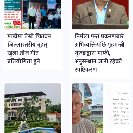
माडीमा तेस्रो चितवन
निर्मला पन्त प्रकरणबारे
जिल्लास्तरीय बृहत्
अभिव्यक्तिपछि गृहमन्त्री
खुला तीज गीत
गुरुङद्वारा माफी,
प्रतियोगिता हुने
अनुसन्धान जारी रहेको
स्पष्टिकरण