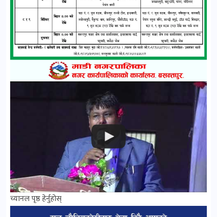
च्यानल पृष्ठ हेर्नुहोस्