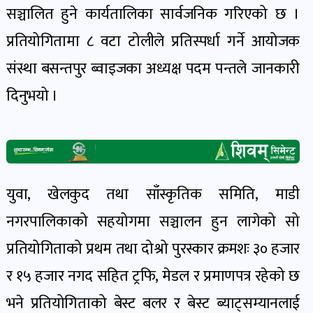
सञ्चालित हुने कार्यतालिका सार्वजनिक गरिएको छ ।
खेल
र
प्रतियोगितामा ८ वटा टोलीले प्रतिस्पर्धा गर्ने आयोजक
खेलाडी
संस्था बसन्तपुर ब्वाइजका अध्यक्ष पदम पन्तले जानकारी
पोष्ट
दिनुभयो ।
अपराध
खबर
पोष्ट
युवा, खेलकुद तथा साँस्कृतिक समिति, माडी
स्वास्थ्य
नगरपालिकाको सहयोगमा सञ्चालन हुन लागेको सो
खबर
प्रतियोगिताको प्रथम तथा दोश्रो पुरस्कार क्रमशः ३० हजार
पोष्ट
र १५ हजार नगद सहित ट्रफि, मेडल र प्रमाणपत्र रहेको छ
भने प्रतियोगिताको बेस्ट बलर र बेस्ट ब्याट्सम्यानलाई
प्रवास