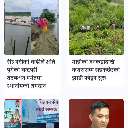
रीउ नदीको बाढीले क्षति
माडीको बनकट्टादेखि
पुगेको चन्द्रपुरी
कसरासम्म सडकछेउको
तटबन्धन मर्मतमा
झाडी फाँड्न सुरु
स्थानीयको श्रमदान