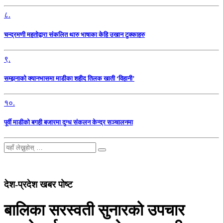
८.
चन्द्रमणी महतोद्वारा संकलित थारु भाषाका केहि उखान टुक्काहरु
९.
सम्झनाको क्यानभासमा माडीका शहीद तिलक खाती ‘विहानी’
१०.
पूर्वी माडीको बगही बजारमा दुग्ध संकलन केन्द्र सञ्चालनमा
देश-प्रदेश खबर पोष्ट
बालिका सरस्वती सुनारको उपचार