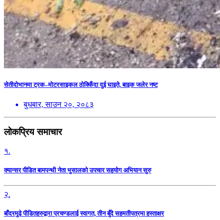
सेतीदोभानमा ट्रक–मोटरसाइकल ठोक्किँदा दुई घाइते, बाइक जलेर नष्ट
बुधबार, साउन २०, २०८३
लोकप्रिय समाचार
१.
क्यान्सर पीडित बामपन्थी नेता भुसालकाे उपचार सहयोग अभियान सुरु
२.
बाँदरमुढे पीडितहरुद्वारा प्रचण्डलाई स्वागत, तीन बुँदे सहमतीपत्रमा हस्ताक्षर