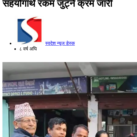
सहयोगार्थ रकम जुट्ने क्रम जारी
स्वदेश न्यूज डेस्क
८ वर्ष अघि