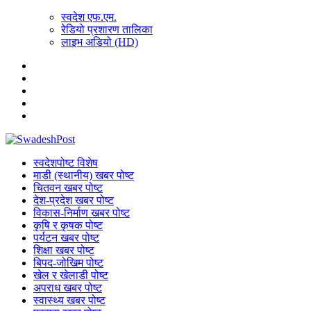
स्वदेश एफ.एम.
रेडियो प्रशारण तालिका
लाइभ अडियो (HD)
स्वदेशपोष्ट विशेष
माडी (स्थानीय) खबर पोष्ट
चितवन खबर पोष्ट
देश-प्रदेश खबर पोष्ट
विकास-निर्माण खबर पोष्ट
कृषि र कृषक पोष्ट
पर्यटन खबर पोष्ट
शिक्षा खबर पोष्ट
बिपद-जोखिम पोष्ट
खेल र खेलाडी पोष्ट
अपराध खबर पोष्ट
स्वास्थ्य खबर पोष्ट