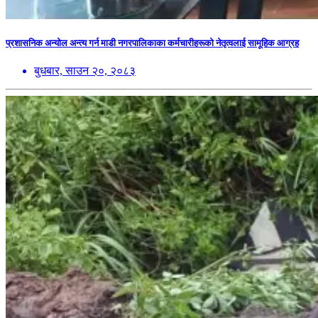
प्रशासनिक अन्योल अन्त्य गर्न माडी नगरपालिकाका कर्मचारीहरूको नेतृत्वलाई सामूहिक आग्रह
बुधबार, साउन २०, २०८३