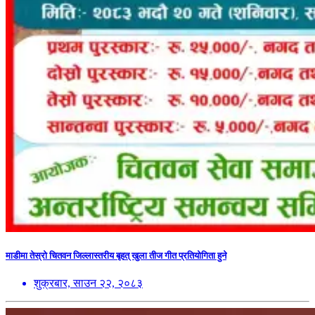
माडीमा तेस्रो चितवन जिल्लास्तरीय बृहत् खुला तीज गीत प्रतियोगिता हुने
शुक्रबार, साउन २२, २०८३