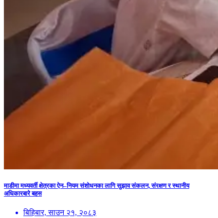
माडीमा मध्यवर्ती क्षेत्रका ऐन–नियम संशोधनका लागि सुझाव संकलन, संरक्षण र स्थानीय
अधिकारबारे बहस
बिहिबार, साउन २१, २०८३