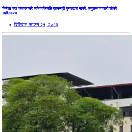
निर्मला पन्त प्रकरणबारे अभिव्यक्तिपछि गृहमन्त्री गुरुङद्वारा माफी, अनुसन्धान जारी रहेको
स्पष्टिकरण
बिहिबार, साउन २१, २०८३