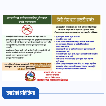
भिडियो-
पडकास्ट
पोष्ट
व्यक्ति-
व्यक्तित्व
पोष्ट
विचार-
ब्लग
पोष्ट
तपाईको प्रतिक्रिया