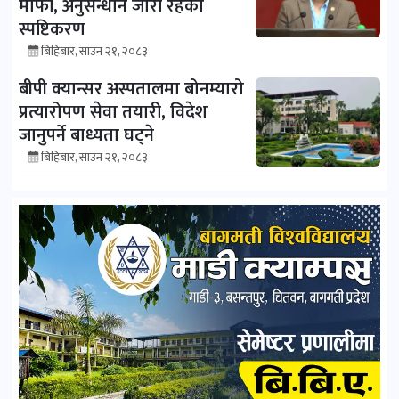
माफी, अनुसन्धान जारी रहेको
स्पष्टिकरण
बिहिबार, साउन २१, २०८३
बीपी क्यान्सर अस्पतालमा बोनम्यारो
प्रत्यारोपण सेवा तयारी, विदेश
जानुपर्ने बाध्यता घट्ने
बिहिबार, साउन २१, २०८३