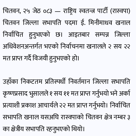
पोष्ट
चितवन, २५ जेठ ०८३ — राष्ट्रिय स्वतन्त्र पार्टी (रास्वपा)
चितवन जिल्ला सभापति पदमा ई. मिनीमाधव खनाल
पर्यटन
खबर
निर्वाचित हुनुभएको छ। आइतबार सम्पन्न जिल्ला
पोष्ट
अधिवेशनअन्तर्गत भएको निर्वाचनमा खनालले २ सय २२
मत प्राप्त गर्दै विजयी हुनुभएको हो।
शिक्षा
खबर
पोष्ट
उहाँका निकटतम प्रतिस्पर्धी निवर्तमान जिल्ला सभापति
कृष्णप्रसाद भुसालले १ सय ११ मत प्राप्त गर्नुभयो भने अर्का
बिपद-
प्रत्याशी प्रकाश आचार्यले २२ मत प्राप्त गर्नुभयो। निर्वाचित
जोखिम
सभापति खनाल यसअघि रास्वपाको चितवन क्षेत्र नम्बर ३
पोष्ट
का क्षेत्रीय सभापति रहनुभएको थियो।