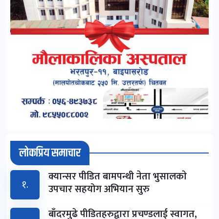
लोकप्रिय समाचार
क्यान्सर पीडित बामपन्थी नेता भुसालकाे
१.
उपचार सहयोग अभियान सुरु
बाँदरमुढे पीडितहरुद्वारा प्रचण्डलाई स्वागत,