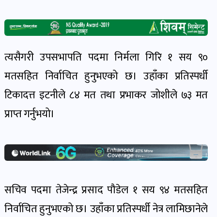
खेल
र
खेलाडी
पोष्ट
त्यसैगरी उपसभापति पदमा निर्मला गिरि १ सय ९०
मतसहित निर्वाचित हुनुभएको छ। उहाँका प्रतिस्पर्धी
अपराध
टिकादत्त इटनीले ८४ मत तथा प्रभाकर जोशीले ७३ मत
खबर
पोष्ट
प्राप्त गर्नुभयो।
स्वास्थ्य
खबर
पोष्ट
सचिव पदमा तेजेन्द्र प्रसाद पौडेल १ सय ९४ मतसहित
निर्वाचित हुनुभएको छ। उहाँका प्रतिस्पर्धी नेत्र लामिछानेले
प्रवास