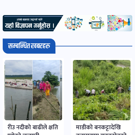
सम्बन्धित खबरहरु
रीउ नदीको बाढीले क्षति
माडीको बनकट्टादेखि