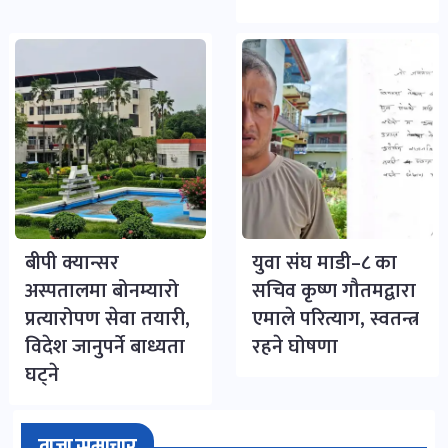
बीपी क्यान्सर
युवा संघ माडी–८ का
अस्पतालमा बोनम्यारो
सचिव कृष्ण गौतमद्वारा
प्रत्यारोपण सेवा तयारी,
एमाले परित्याग, स्वतन्त्र
विदेश जानुपर्ने बाध्यता
रहने घोषणा
घट्ने