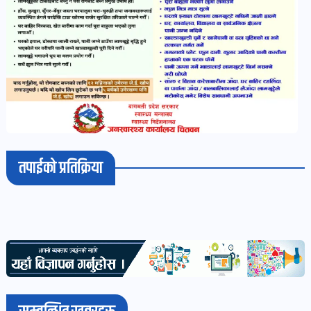
भिडियो-
पडकास्ट
पोष्ट
व्यक्ति-
व्यक्तित्व
पोष्ट
तपाईको प्रतिक्रिया
विचार-
ब्लग
पोष्ट