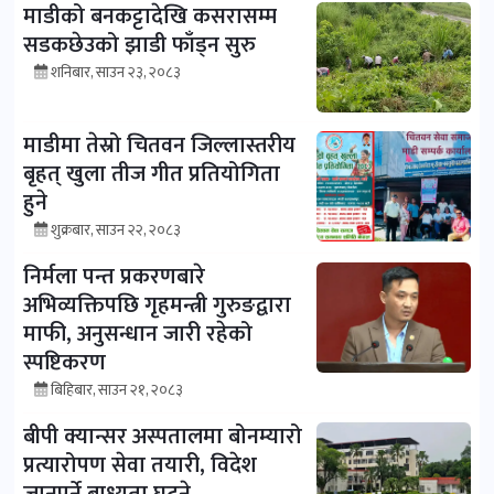
माडीको बनकट्टादेखि कसरासम्म
सडकछेउको झाडी फाँड्न सुरु
शनिबार, साउन २३, २०८३
माडीमा तेस्रो चितवन जिल्लास्तरीय
बृहत् खुला तीज गीत प्रतियोगिता
हुने
शुक्रबार, साउन २२, २०८३
निर्मला पन्त प्रकरणबारे
अभिव्यक्तिपछि गृहमन्त्री गुरुङद्वारा
माफी, अनुसन्धान जारी रहेको
स्पष्टिकरण
बिहिबार, साउन २१, २०८३
बीपी क्यान्सर अस्पतालमा बोनम्यारो
प्रत्यारोपण सेवा तयारी, विदेश