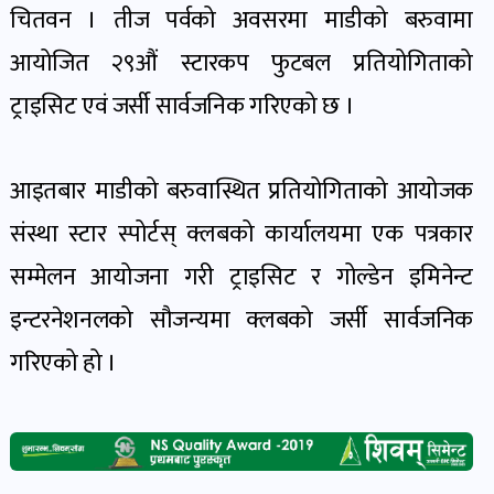
पोष्ट
चितवन । तीज पर्वको अवसरमा माडीको बरुवामा
आयोजित २९औं स्टारकप फुटबल प्रतियोगिताको
पर्यटन
ट्राइसिट एवं जर्सी सार्वजनिक गरिएको छ ।
खबर
पोष्ट
आइतबार माडीको बरुवास्थित प्रतियोगिताको आयोजक
शिक्षा
संस्था स्टार स्पोर्टस् क्लबको कार्यालयमा एक पत्रकार
खबर
सम्मेलन आयोजना गरी ट्राइसिट र गोल्डेन इमिनेन्ट
पोष्ट
इन्टरनेशनलको सौजन्यमा क्लबको जर्सी सार्वजनिक
गरिएको हो ।
बिपद-
जोखिम
पोष्ट