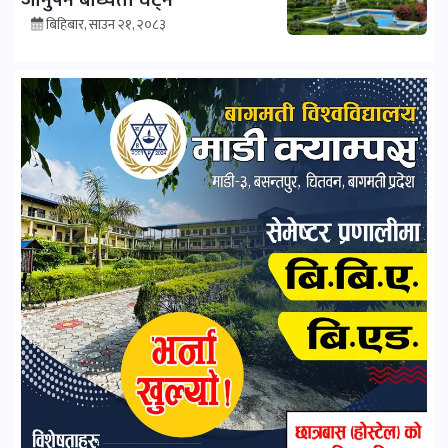
जानुपर्ने बाध्यता घट्ने
बिहिबार, साउन २१, २०८३