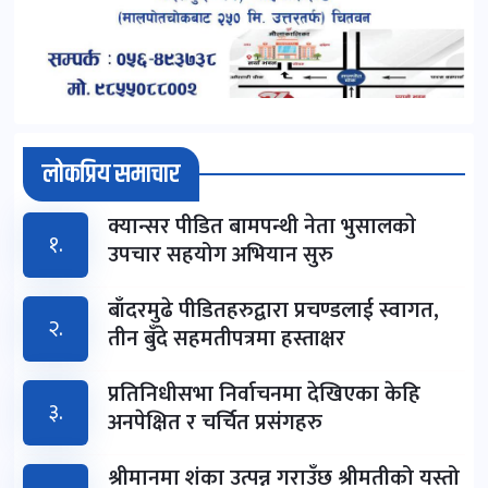
लोकप्रिय समाचार
क्यान्सर पीडित बामपन्थी नेता भुसालकाे
१.
उपचार सहयोग अभियान सुरु
बाँदरमुढे पीडितहरुद्वारा प्रचण्डलाई स्वागत,
२.
तीन बुँदे सहमतीपत्रमा हस्ताक्षर
प्रतिनिधीसभा निर्वाचनमा देखिएका केहि
३.
अनपेक्षित र चर्चित प्रसंगहरु
श्रीमानमा शंका उत्पन्न गराउँछ श्रीमतीको यस्तो