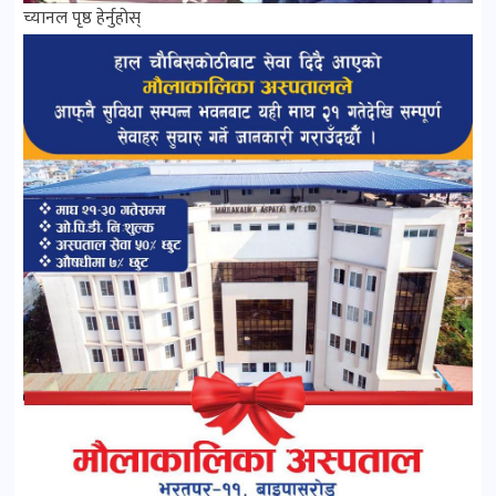
च्यानल पृष्ठ हेर्नुहोस्