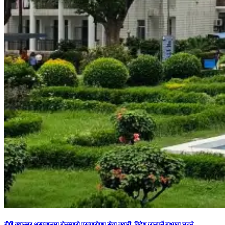
बीपी क्यान्सर अस्पतालमा बोनम्यारो प्रत्यारोपण सेवा तयारी, विदेश जानुपर्ने बाध्यता घट्ने