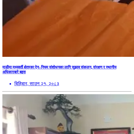
माडीमा मध्यवर्ती क्षेत्रका ऐन–नियम संशोधनका लागि सुझाव संकलन, संरक्षण र स्थानीय
अधिकारबारे बहस
बिहिबार, साउन २१, २०८३