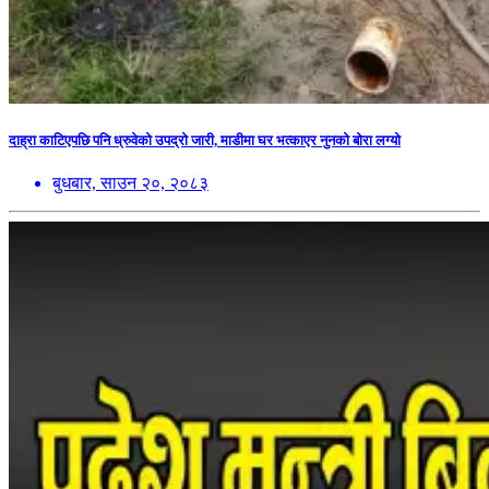
दाह्रा काटिएपछि पनि ध्रुवेको उपद्रो जारी, माडीमा घर भत्काएर नुनको बोरा लग्यो
बुधबार, साउन २०, २०८३