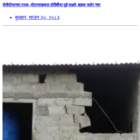
सेतीदोभानमा ट्रक–मोटरसाइकल ठोक्किँदा दुई घाइते, बाइक जलेर नष्ट
बुधबार, साउन २०, २०८३