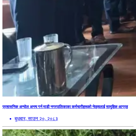
प्रशासनिक अन्योल अन्त्य गर्न माडी नगरपालिकाका कर्मचारीहरूको नेतृत्वलाई सामूहिक आग्रह
बुधबार, साउन २०, २०८३