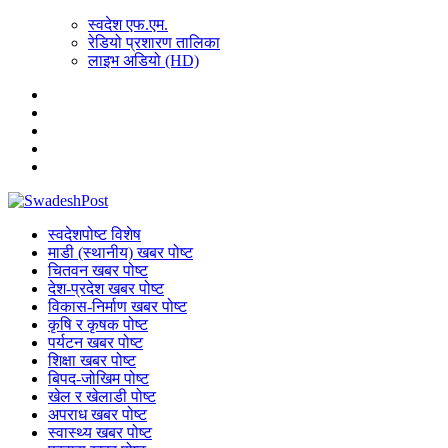
स्वदेश एफ.एम.
रेडियो प्रशारण तालिका
लाइभ अडियो (HD)
स्वदेशपोष्ट विशेष
माडी (स्थानीय) खबर पोष्ट
चितवन खबर पोष्ट
देश-प्रदेश खबर पोष्ट
विकास-निर्माण खबर पोष्ट
कृषि र कृषक पोष्ट
पर्यटन खबर पोष्ट
शिक्षा खबर पोष्ट
बिपद-जोखिम पोष्ट
खेल र खेलाडी पोष्ट
अपराध खबर पोष्ट
स्वास्थ्य खबर पोष्ट