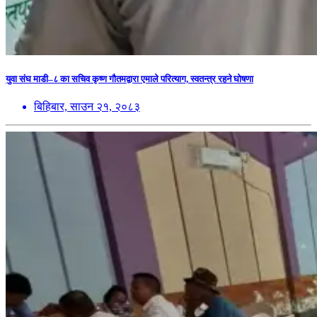
युवा संघ माडी–८ का सचिव कृष्ण गौतमद्वारा एमाले परित्याग, स्वतन्त्र रहने घोषणा
बिहिबार, साउन २१, २०८३