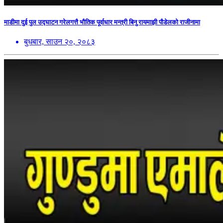
माडीमा दुई पुल उद्घाटन गरेलगत्तै भौतिक पूर्वाधार मन्त्री बिनु रायमाझी पौडेलको राजीनामा
बुधबार, साउन २०, २०८३