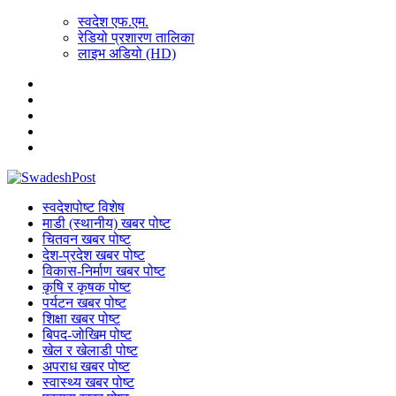
स्वदेश एफ.एम.
रेडियो प्रशारण तालिका
लाइभ अडियो (HD)
स्वदेशपोष्ट विशेष
माडी (स्थानीय) खबर पोष्ट
चितवन खबर पोष्ट
देश-प्रदेश खबर पोष्ट
विकास-निर्माण खबर पोष्ट
कृषि र कृषक पोष्ट
पर्यटन खबर पोष्ट
शिक्षा खबर पोष्ट
बिपद-जोखिम पोष्ट
खेल र खेलाडी पोष्ट
अपराध खबर पोष्ट
स्वास्थ्य खबर पोष्ट