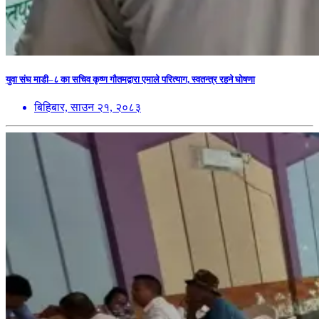
युवा संघ माडी–८ का सचिव कृष्ण गौतमद्वारा एमाले परित्याग, स्वतन्त्र रहने घोषणा
बिहिबार, साउन २१, २०८३