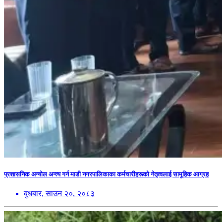
प्रशासनिक अन्योल अन्त्य गर्न माडी नगरपालिकाका कर्मचारीहरूको नेतृत्वलाई सामूहिक आग्रह
बुधबार, साउन २०, २०८३