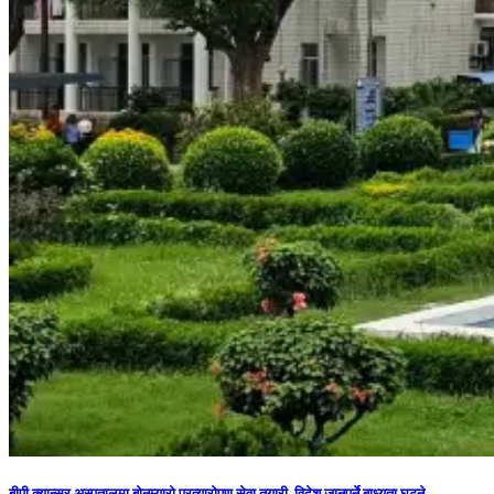
बीपी क्यान्सर अस्पतालमा बोनम्यारो प्रत्यारोपण सेवा तयारी, विदेश जानुपर्ने बाध्यता घट्ने