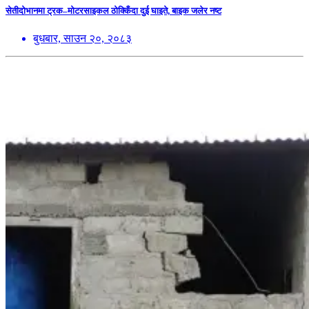
सेतीदोभानमा ट्रक–मोटरसाइकल ठोक्किँदा दुई घाइते, बाइक जलेर नष्ट
बुधबार, साउन २०, २०८३