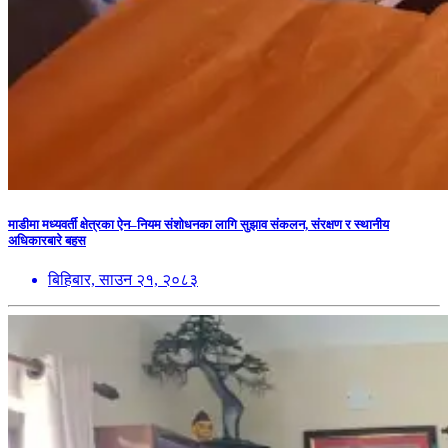
माडीमा मध्यवर्ती क्षेत्रका ऐन–नियम संशोधनका लागि सुझाव संकलन, संरक्षण र स्थानीय
अधिकारबारे बहस
बिहिबार, साउन २१, २०८३