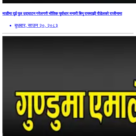
माडीमा दुई पुल उद्घाटन गरेलगत्तै भौतिक पूर्वाधार मन्त्री बिनु रायमाझी पौडेलको राजीनामा
बुधबार, साउन २०, २०८३