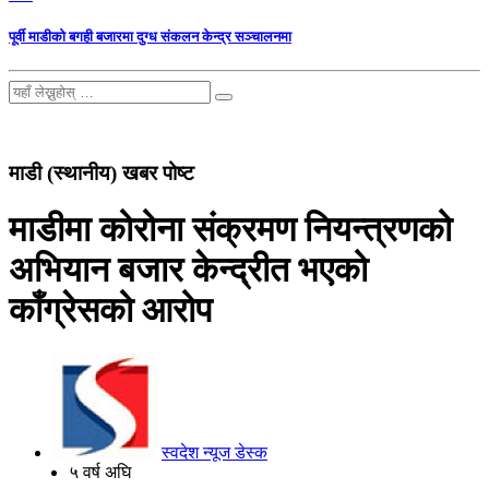
पूर्वी माडीको बगही बजारमा दुग्ध संकलन केन्द्र सञ्चालनमा
माडी (स्थानीय) खबर पोष्ट
माडीमा कोरोना संक्रमण नियन्त्रणको
अभियान बजार केन्द्रीत भएको
काँग्रेसको आरोप
स्वदेश न्यूज डेस्क
५ वर्ष अघि