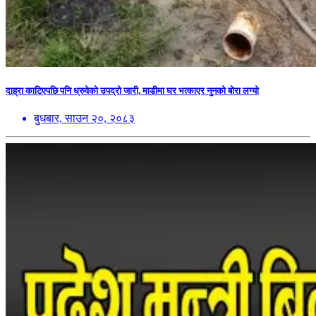
दाह्रा काटिएपछि पनि ध्रुवेको उपद्रो जारी, माडीमा घर भत्काएर नुनको बोरा लग्यो
बुधबार, साउन २०, २०८३