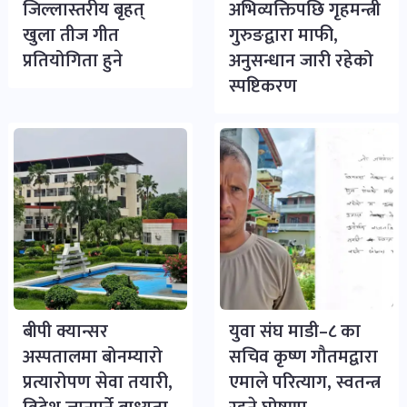
जिल्लास्तरीय बृहत्
अभिव्यक्तिपछि गृहमन्त्री
खुला तीज गीत
गुरुङद्वारा माफी,
प्रतियोगिता हुने
अनुसन्धान जारी रहेको
स्पष्टिकरण
बीपी क्यान्सर
युवा संघ माडी–८ का
अस्पतालमा बोनम्यारो
सचिव कृष्ण गौतमद्वारा
प्रत्यारोपण सेवा तयारी,
एमाले परित्याग, स्वतन्त्र