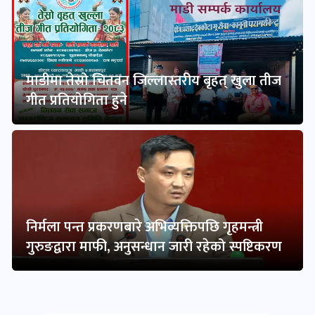
माडीमा तेस्रो चितवन जिल्लास्तरीय बृहत् खुला तीज
गीत प्रतियोगिता हुने
निर्मला पन्त प्रकरणबारे अभिव्यक्तिपछि गृहमन्त्री
गुरुङद्वारा माफी, अनुसन्धान जारी रहेको स्पष्टिकरण