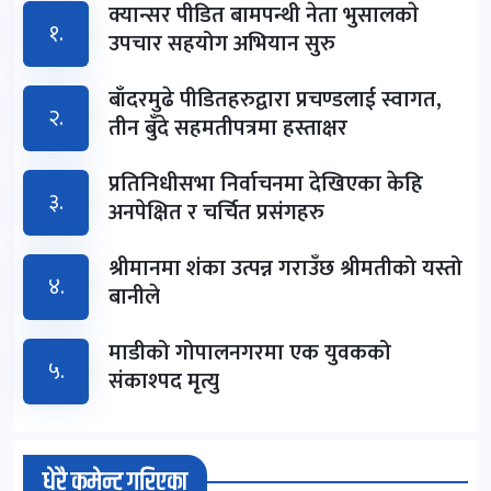
क्यान्सर पीडित बामपन्थी नेता भुसालकाे
१.
उपचार सहयोग अभियान सुरु
बाँदरमुढे पीडितहरुद्वारा प्रचण्डलाई स्वागत,
२.
तीन बुँदे सहमतीपत्रमा हस्ताक्षर
प्रतिनिधीसभा निर्वाचनमा देखिएका केहि
३.
अनपेक्षित र चर्चित प्रसंगहरु
श्रीमानमा शंका उत्पन्न गराउँछ श्रीमतीको यस्तो
४.
बानीले
माडीको गोपालनगरमा एक युवकको
५.
संकाश्पद मृत्यु
धेरै कमेन्ट गरिएका