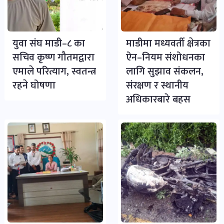
युवा संघ माडी–८ का
माडीमा मध्यवर्ती क्षेत्रका
सचिव कृष्ण गौतमद्वारा
ऐन–नियम संशोधनका
एमाले परित्याग, स्वतन्त्र
लागि सुझाव संकलन,
रहने घोषणा
संरक्षण र स्थानीय
अधिकारबारे बहस