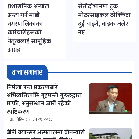
प्रशासनिक अन्योल
सेतीदोभानमा ट्रक–
अन्त्य गर्न माडी
मोटरसाइकल ठोक्किँदा
नगरपालिकाका
दुई घाइते, बाइक जलेर
कर्मचारीहरूको
नष्ट
नेतृत्वलाई सामूहिक
आग्रह
ताजा समाचार
निर्मला पन्त प्रकरणबारे
अभिव्यक्तिपछि गृहमन्त्री गुरुङद्वारा
माफी, अनुसन्धान जारी रहेको
स्पष्टिकरण
बिहिबार, साउन २१, २०८३
बीपी क्यान्सर अस्पतालमा बोनम्यारो