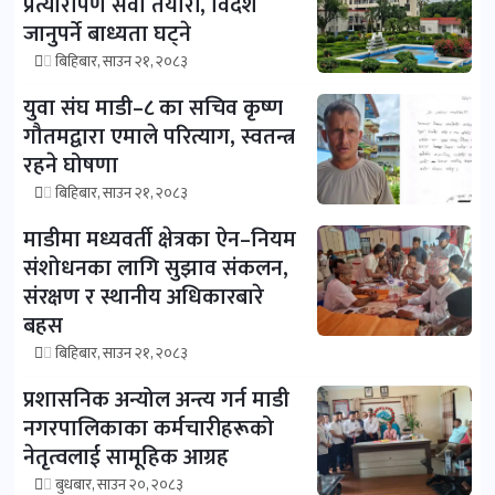
प्रत्यारोपण सेवा तयारी, विदेश
जानुपर्ने बाध्यता घट्ने
बिहिबार, साउन २१, २०८३
युवा संघ माडी–८ का सचिव कृष्ण
गौतमद्वारा एमाले परित्याग, स्वतन्त्र
रहने घोषणा
बिहिबार, साउन २१, २०८३
माडीमा मध्यवर्ती क्षेत्रका ऐन–नियम
संशोधनका लागि सुझाव संकलन,
संरक्षण र स्थानीय अधिकारबारे
बहस
बिहिबार, साउन २१, २०८३
प्रशासनिक अन्योल अन्त्य गर्न माडी
नगरपालिकाका कर्मचारीहरूको
नेतृत्वलाई सामूहिक आग्रह
बुधबार, साउन २०, २०८३