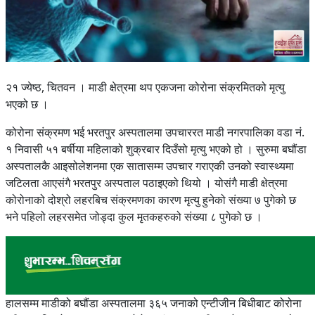
२१ ज्येष्ठ, चितवन । माडी क्षेत्रमा थप एकजना कोरोना संक्रमितको मृत्यु
भएको छ ।
कोरोना संक्रमण भई भरतपुर अस्पतालमा उपचाररत माडी नगरपालिका वडा नं.
१ निवासी ५१ बर्षीया महिलाको शुक्रबार दिउँसो मृत्यु भएको हो । सुरुमा बघौंडा
अस्पतालकै आइसोलेशनमा एक सातासम्म उपचार गराएकी उनको स्वास्थ्यमा
जटिलता आएसंगै भरतपुर अस्पताल पठाइएको थियो । योसंगै माडी क्षेत्रमा
कोरोनाको दोश्रो लहरबिच संक्रमणका कारण मृत्यु हुनेको संख्या ७ पुगेको छ
भने पहिलो लहरसमेत जोड्दा कुल मृतकहरुको संख्या ८ पुगेको छ ।
हालसम्म माडीको बघौंडा अस्पतालमा ३६५ जनाको एन्टीजीन बिधीबाट कोरोना