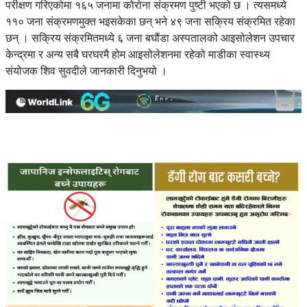
परीक्षण गरिएकोमा १६५ जनामा कोरोना संक्रमण पुष्टी भएको छ । त्यसमध्ये
११० जना संक्रमणमुक्त भइसकेका छन् भने ४९ जना सक्रिय संक्रमित रहेका
छन् । सक्रिय संक्रमितमध्ये ६ जना बघौंडा अस्पतालको आइसोलेशन उपचार
केन्द्रमा र अन्य सबै घरघरमै होम आइसोलेशनमा रहेको माडीका स्वास्थ्य
संयोजक शिव सुवदीले जानकारी दिनुभयो ।