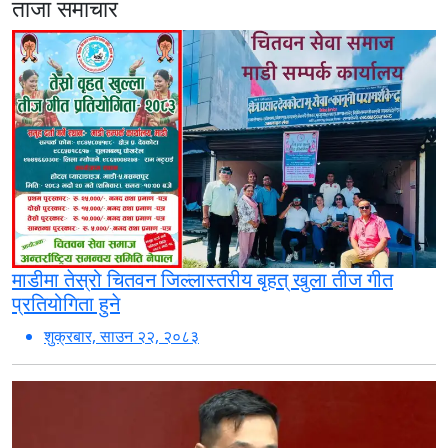
ताजा समाचार
माडीमा तेस्रो चितवन जिल्लास्तरीय बृहत् खुला तीज गीत
प्रतियोगिता हुने
शुक्रबार, साउन २२, २०८३