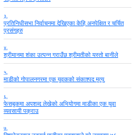
३.
प्रतिनिधीसभा निर्वाचनमा देखिएका केहि अनपेक्षित र चर्चित
प्रसंगहरु
४.
श्रीमानमा शंका उत्पन्न गराउँछ श्रीमतीको यस्तो बानीले
५.
माडीको गोपालनगरमा एक युवकको संकाश्पद मृत्यु
६.
फेसबुकमा अपशव्द लेखेको अभियोगमा माडीका एक युवा
व्यवसायी पक्राउ
७.