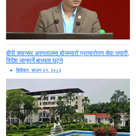
बीपी क्यान्सर अस्पतालमा बोनम्यारो प्रत्यारोपण सेवा तयारी,
विदेश जानुपर्ने बाध्यता घट्ने
बिहिबार, साउन २१, २०८३