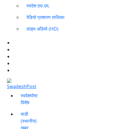
स्वदेश एफ.एम.
रेडियो प्रशारण तालिका
लाइभ अडियो (HD)
स्वदेशपोष्ट
विशेष
माडी
(स्थानीय)
खबर