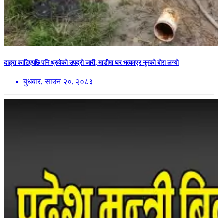
दाह्रा काटिएपछि पनि ध्रुवेको उपद्रो जारी, माडीमा घर भत्काएर नुनको बोरा लग्यो
बुधबार, साउन २०, २०८३