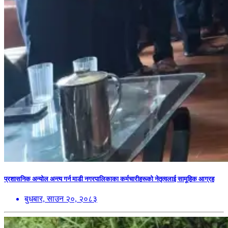
प्रशासनिक अन्योल अन्त्य गर्न माडी नगरपालिकाका कर्मचारीहरूको नेतृत्वलाई सामूहिक आग्रह
बुधबार, साउन २०, २०८३