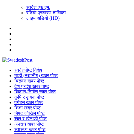
स्वदेश एफ.एम.
रेडियो प्रशारण तालिका
लाइभ अडियो (HD)
स्वदेशपोष्ट विशेष
माडी (स्थानीय) खबर पोष्ट
चितवन खबर पोष्ट
देश-प्रदेश खबर पोष्ट
विकास-निर्माण खबर पोष्ट
कृषि र कृषक पोष्ट
पर्यटन खबर पोष्ट
शिक्षा खबर पोष्ट
बिपद-जोखिम पोष्ट
खेल र खेलाडी पोष्ट
अपराध खबर पोष्ट
स्वास्थ्य खबर पोष्ट