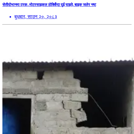
सेतीदोभानमा ट्रक–मोटरसाइकल ठोक्किँदा दुई घाइते, बाइक जलेर नष्ट
बुधबार, साउन २०, २०८३