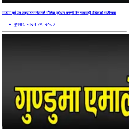
माडीमा दुई पुल उद्घाटन गरेलगत्तै भौतिक पूर्वाधार मन्त्री बिनु रायमाझी पौडेलको राजीनामा
बुधबार, साउन २०, २०८३