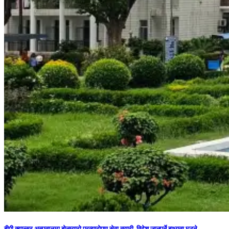
बीपी क्यान्सर अस्पतालमा बोनम्यारो प्रत्यारोपण सेवा तयारी, विदेश जानुपर्ने बाध्यता घट्ने