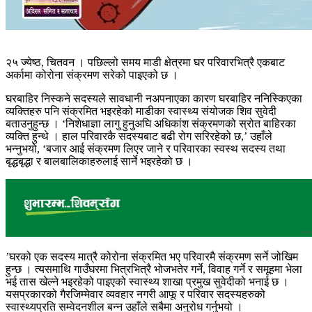
२५ ज्येष्ठ, चितवन । पछिल्लो समय माडी क्षेत्रमा घर परिवारभित्रै एकबाट
अर्कामा कोरोना संक्रमण सरेको पाइएको छ ।
घरबाहिर निस्कने सदस्यले सावधानी नअपनाएका कारण घरबाहिर ननिस्किएका
व्यक्तिहरु पनि संक्रमित भइरहेको माडीका स्वास्थ्य संयोजक शिव सुवेदी
बताउनुहुन्छ । ‘निशेधाज्ञा लागु हुनुअघि अधिकांश संक्रमणको स्रोत बाहिरका
व्यक्ति हुन्थे । हाल परिवारकै सदस्यबाट बढी रोग सरिरहेको छ,’ उहाँले
भन्नुभयो, ‘बजार आई संक्रमण लिएर जाने र परिवारका स्वस्थ सदस्य तथा
बृद्धबृद्धा र बालबालिकाहरुलाई सार्ने भइरहेको छ ।
’घरको एक सदस्य मात्रै कोरोना संक्रमित भए परिवारमै संक्रमण सर्ने जोखिम
हुन्छ । त्यसमाथि गाउँघरमा भित्रभित्रै भोजभतेर गर्ने, विवाह गर्ने र समूहमा भेला
भई तास खेल्ने भइरहेको पाइएको स्वास्थ्य शाखा प्रमुख सुवेदीको भनाई छ ।
यसप्रकारको गैरजिम्मेवार व्यवहार नगरी आफू र परिवार सदस्यहरुको
स्वास्थ्यप्रति सम्वेदनशील बन्न उहाँले सबैमा अनुरोध गर्नुभयो ।