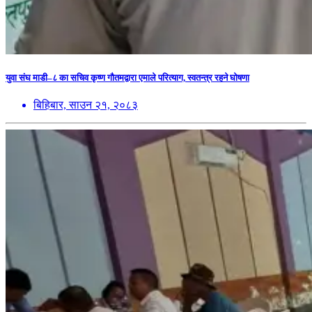
युवा संघ माडी–८ का सचिव कृष्ण गौतमद्वारा एमाले परित्याग, स्वतन्त्र रहने घोषणा
बिहिबार, साउन २१, २०८३