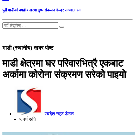
पूर्वी माडीको बगही बजारमा दुग्ध संकलन केन्द्र सञ्चालनमा
माडी (स्थानीय) खबर पोष्ट
माडी क्षेत्रमा घर परिवारभित्रै एकबाट
अर्कामा कोरोना संक्रमण सरेको पाइयो
स्वदेश न्यूज डेस्क
५ वर्ष अघि