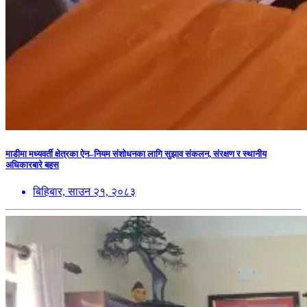
माडीमा मध्यवर्ती क्षेत्रका ऐन–नियम संशोधनका लागि सुझाव संकलन, संरक्षण र स्थानीय
अधिकारबारे बहस
बिहिबार, साउन २१, २०८३