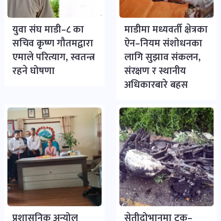
युवा संघ माडी–८ का
माडीमा मध्यवर्ती क्षेत्रका
सचिव कृष्ण गौतमद्वारा
ऐन–नियम संशोधनका
एमाले परित्याग, स्वतन्त्र
लागि सुझाव संकलन,
रहने घोषणा
संरक्षण र स्थानीय
अधिकारबारे बहस
प्रशासनिक अन्योल
सेतीदोभानमा ट्रक–