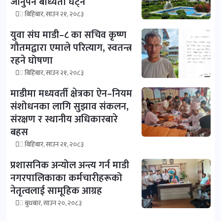
जानुपर्ने बाध्यता घट्ने
बिहिबार, साउन २१, २०८३
युवा संघ माडी–८ का सचिव कृष्ण
गौतमद्वारा एमाले परित्याग, स्वतन्त्र
रहने घोषणा
बिहिबार, साउन २१, २०८३
माडीमा मध्यवर्ती क्षेत्रका ऐन–नियम
संशोधनका लागि सुझाव संकलन,
संरक्षण र स्थानीय अधिकारबारे
बहस
बिहिबार, साउन २१, २०८३
प्रशासनिक अन्योल अन्त्य गर्न माडी
नगरपालिकाका कर्मचारीहरूको
नेतृत्वलाई सामूहिक आग्रह
बुधबार, साउन २०, २०८३