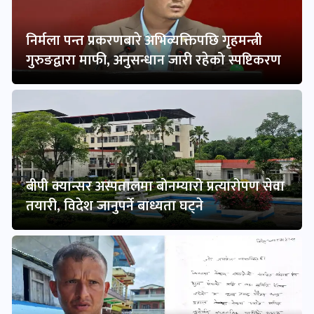
निर्मला पन्त प्रकरणबारे अभिव्यक्तिपछि गृहमन्त्री
गुरुङद्वारा माफी, अनुसन्धान जारी रहेको स्पष्टिकरण
बीपी क्यान्सर अस्पतालमा बोनम्यारो प्रत्यारोपण सेवा
तयारी, विदेश जानुपर्ने बाध्यता घट्ने