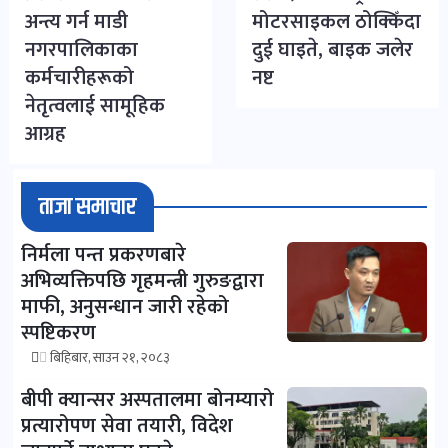
अन्त्य गर्न माडी
मोटरसाइकल ठोक्किँदा
नगरपालिकाका
दुई घाइते, बाइक जलेर
कर्मचारीहरूको
नष्ट
नेतृत्वलाई सामूहिक
आग्रह
ताजा समाचार
निर्मला पन्त प्रकरणबारे
अभिव्यक्तिपछि गृहमन्त्री गुरुङद्वारा
माफी, अनुसन्धान जारी रहेको
स्पष्टिकरण
बिहिबार, साउन २१, २०८३
बीपी क्यान्सर अस्पतालमा बोनम्यारो
प्रत्यारोपण सेवा तयारी, विदेश