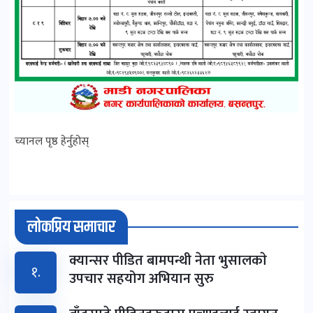
च्यानल पृष्ठ हेर्नुहोस्
लोकप्रिय समाचार
क्यान्सर पीडित बामपन्थी नेता भुसालकाे
१.
उपचार सहयोग अभियान सुरु