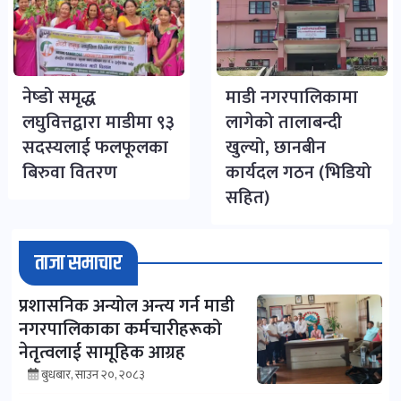
नेष्डो समृद्ध
माडी नगरपालिकामा
लघुवित्तद्वारा माडीमा ९३
लागेको तालाबन्दी
सदस्यलाई फलफूलका
खुल्यो, छानबीन
बिरुवा वितरण
कार्यदल गठन (भिडियो
सहित)
ताजा समाचार
प्रशासनिक अन्योल अन्त्य गर्न माडी
नगरपालिकाका कर्मचारीहरूको
नेतृत्वलाई सामूहिक आग्रह
बुधबार, साउन २०, २०८३