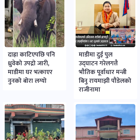
दाह्रा काटिएपछि पनि
माडीमा दुई पुल
ध्रुवेको उपद्रो जारी,
उद्घाटन गरेलगत्तै
माडीमा घर भत्काएर
भौतिक पूर्वाधार मन्त्री
नुनको बोरा लग्यो
बिनु रायमाझी पौडेलको
राजीनामा