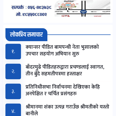
लोकप्रिय समाचार
क्यान्सर पीडित बामपन्थी नेता भुसालकाे
१.
उपचार सहयोग अभियान सुरु
बाँदरमुढे पीडितहरुद्वारा प्रचण्डलाई स्वागत,
२.
तीन बुँदे सहमतीपत्रमा हस्ताक्षर
प्रतिनिधीसभा निर्वाचनमा देखिएका केहि
३.
अनपेक्षित र चर्चित प्रसंगहरु
श्रीमानमा शंका उत्पन्न गराउँछ श्रीमतीको यस्तो
४.
बानीले