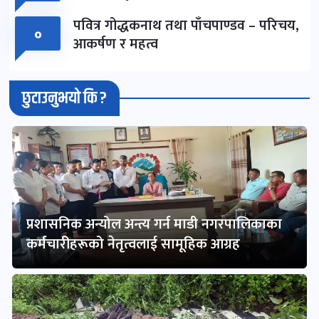
पवित्र गोद्धकनाथ तथा पाँचपाण्डव – परिचय,
०
आकर्षण र महत्व
छुटाउनुभयो कि ?
प्रशासनिक अन्योल अन्त्य गर्न माडी नगरपालिकाका
कर्मचारीहरूको नेतृत्वलाई सामूहिक आग्रह