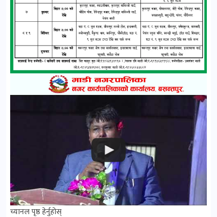
च्यानल पृष्ठ हेर्नुहोस्