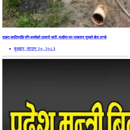
दाह्रा काटिएपछि पनि ध्रुवेको उपद्रो जारी, माडीमा घर भत्काएर नुनको बोरा लग्यो
बुधबार, साउन २०, २०८३