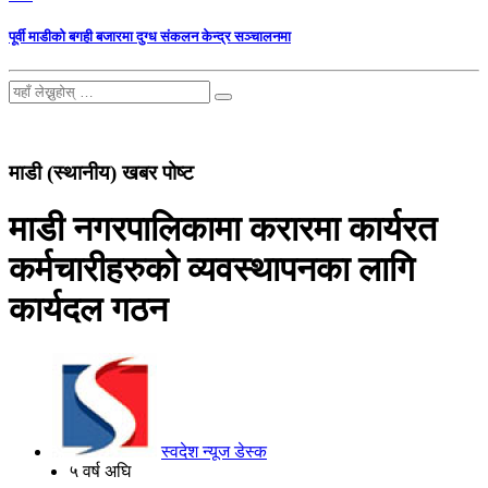
पूर्वी माडीको बगही बजारमा दुग्ध संकलन केन्द्र सञ्चालनमा
माडी (स्थानीय) खबर पोष्ट
माडी नगरपालिकामा करारमा कार्यरत
कर्मचारीहरुको व्यवस्थापनका लागि
कार्यदल गठन
स्वदेश न्यूज डेस्क
५ वर्ष अघि