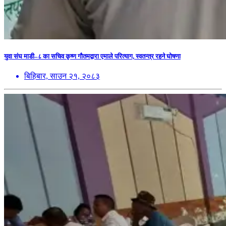
युवा संघ माडी–८ का सचिव कृष्ण गौतमद्वारा एमाले परित्याग, स्वतन्त्र रहने घोषणा
बिहिबार, साउन २१, २०८३