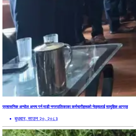
प्रशासनिक अन्योल अन्त्य गर्न माडी नगरपालिकाका कर्मचारीहरूको नेतृत्वलाई सामूहिक आग्रह
बुधबार, साउन २०, २०८३