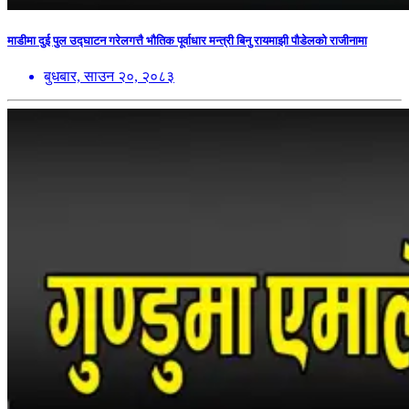
माडीमा दुई पुल उद्घाटन गरेलगत्तै भौतिक पूर्वाधार मन्त्री बिनु रायमाझी पौडेलको राजीनामा
बुधबार, साउन २०, २०८३