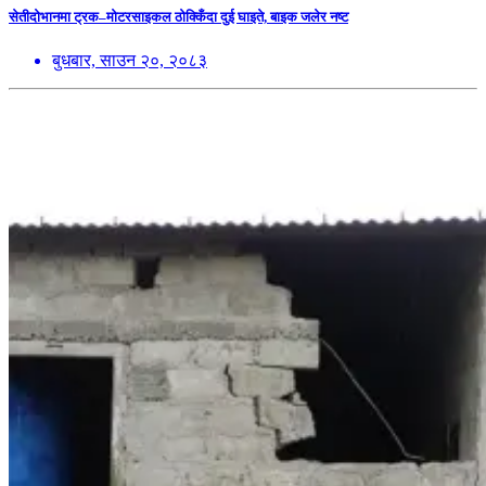
सेतीदोभानमा ट्रक–मोटरसाइकल ठोक्किँदा दुई घाइते, बाइक जलेर नष्ट
बुधबार, साउन २०, २०८३