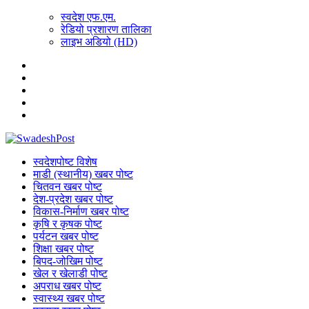
स्वदेश एफ.एम.
रेडियो प्रशारण तालिका
लाइभ अडियो (HD)
स्वदेशपोष्ट विशेष
माडी (स्थानीय) खबर पोष्ट
चितवन खबर पोष्ट
देश-प्रदेश खबर पोष्ट
विकास-निर्माण खबर पोष्ट
कृषि र कृषक पोष्ट
पर्यटन खबर पोष्ट
शिक्षा खबर पोष्ट
बिपद-जोखिम पोष्ट
खेल र खेलाडी पोष्ट
अपराध खबर पोष्ट
स्वास्थ्य खबर पोष्ट