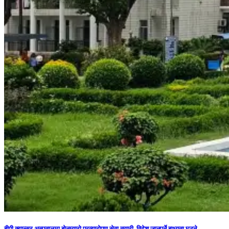
बीपी क्यान्सर अस्पतालमा बोनम्यारो प्रत्यारोपण सेवा तयारी, विदेश जानुपर्ने बाध्यता घट्ने