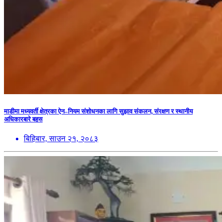
माडीमा मध्यवर्ती क्षेत्रका ऐन–नियम संशोधनका लागि सुझाव संकलन, संरक्षण र स्थानीय
अधिकारबारे बहस
बिहिबार, साउन २१, २०८३