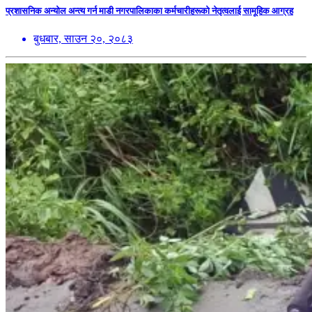
प्रशासनिक अन्योल अन्त्य गर्न माडी नगरपालिकाका कर्मचारीहरूको नेतृत्वलाई सामूहिक आग्रह
बुधबार, साउन २०, २०८३