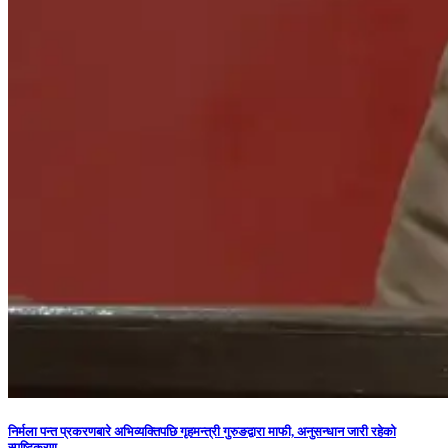
निर्मला पन्त प्रकरणबारे अभिव्यक्तिपछि गृहमन्त्री गुरुङद्वारा माफी, अनुसन्धान जारी रहेको
स्पष्टिकरण