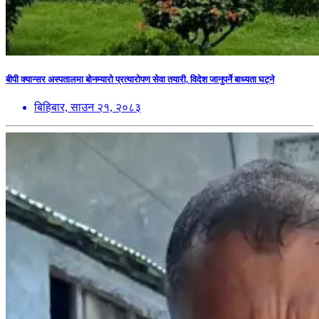
बीपी क्यान्सर अस्पतालमा बोनम्यारो प्रत्यारोपण सेवा तयारी, विदेश जानुपर्ने बाध्यता घट्ने
बिहिबार, साउन २१, २०८३