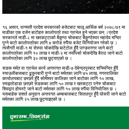
१६ असार, वागमती प्रदेश सरकारको बजेटबाट चालू आर्थिक बर्ष २०७८/७९ मा
माडीका एक दर्जन बाटोहरु कालोपत्रे तथा ग्राभेल हुने भएका छन् ।प्रदेश
सरकारले माडी-८ मा खरकट्टाको बैकुण्ठ चोकबाट बैकुण्ठेश्वर महादेव मन्दिर
पुग्ने बाटो कालोपत्रेका लागि ४ करोड रुपैैया बजेट विनियोजन गरेको छ ।
त्यसैगरी माडी-१ मा सेरुवा चोकदेखि बाटेटोल हुँदै पाण्डवनगर जाने बाटो
कालोपत्रेका लागि १० लाख र माडी-२ मा नयाँपर्सा चोकदेखि बैराठ जाने बाटो
कालोपत्रेका लागि ३० लाख छुट्याएको छ ।
सडक मर्मत वा ग्राभेल कार्य अन्तरगत माडी-७ देबेन्द्रपुरबाट शनिमन्दिर हुँदै
स्याउलीबासबाट ढुकुरबारी पुग्ने बाटो मर्मतका लागि ७५ लाख, नगरपालिका
कार्यालयबाट छरछरे हुँदै सोमेश्वर कालिका जाने बाटोका लागि १० लाख,
रमाइलोडाडा छरछरे सडकका लागि ५० लाख र खरकट्टा पनेरु चोकबाट
शिवद्वार होमस्टे जाने बाटो मर्मतका लागि १० लाख रुपैंया विनियोजित छ ।
यसबाहेक सशर्त अनुदान अन्तरगत अम्बाबासबाट सितलपुर हुँदै घोसरी जाने बाटो
मर्मतका लागि २५ लाख छुट्याइएको छ ।