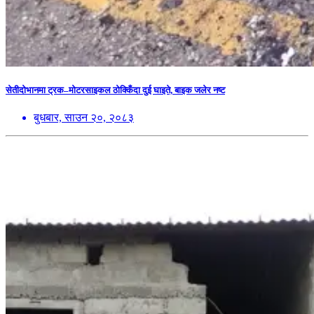
सेतीदोभानमा ट्रक–मोटरसाइकल ठोक्किँदा दुई घाइते, बाइक जलेर नष्ट
बुधबार, साउन २०, २०८३