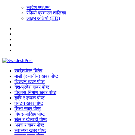
स्वदेश एफ.एम.
रेडियो प्रशारण तालिका
लाइभ अडियो (HD)
स्वदेशपोष्ट विशेष
माडी (स्थानीय) खबर पोष्ट
चितवन खबर पोष्ट
देश-प्रदेश खबर पोष्ट
विकास-निर्माण खबर पोष्ट
कृषि र कृषक पोष्ट
पर्यटन खबर पोष्ट
शिक्षा खबर पोष्ट
बिपद-जोखिम पोष्ट
खेल र खेलाडी पोष्ट
अपराध खबर पोष्ट
स्वास्थ्य खबर पोष्ट