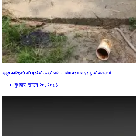
दाह्रा काटिएपछि पनि ध्रुवेको उपद्रो जारी, माडीमा घर भत्काएर नुनको बोरा लग्यो
बुधबार, साउन २०, २०८३