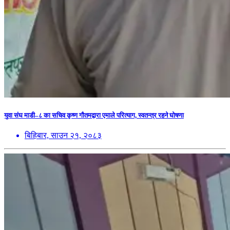
युवा संघ माडी–८ का सचिव कृष्ण गौतमद्वारा एमाले परित्याग, स्वतन्त्र रहने घोषणा
बिहिबार, साउन २१, २०८३