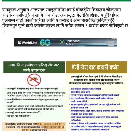
समपुरक अनुदान अन्तरगत रमाइलोडाँडा दराई चोकदेखि शिवालय चोकसम्म
सडक कालोपत्रेका लागि १ करोड, खरकट्टा गेटदेखि शिवालय हुँदै घाँघर
पुलसम्म बाटो कालोपत्रेका लागि १ करोड र अम्बाबासदेखि कुन्तिपुरहुँदै
सितलपुर पुग्ने बाटो कालोपत्रेका लागि समेत समान १ करोड बजेट राखिएको छ
।