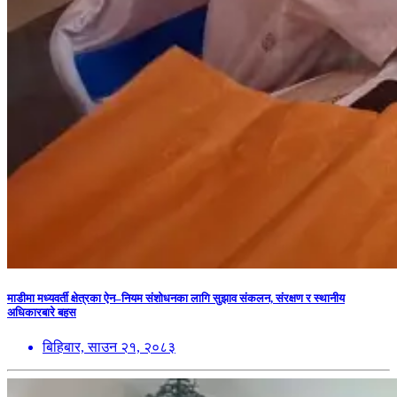
माडीमा मध्यवर्ती क्षेत्रका ऐन–नियम संशोधनका लागि सुझाव संकलन, संरक्षण र स्थानीय
अधिकारबारे बहस
बिहिबार, साउन २१, २०८३