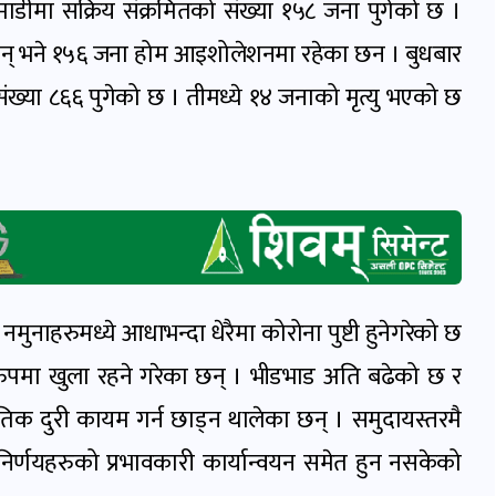
माडीमा सक्रिय संक्रमितको संख्या १५८ जना पुगेको छ ।
् भने १५६ जना होम आइशोलेशनमा रहेका छन । बुधबार
ख्या ८६६ पुगेको छ । तीमध्ये १४ जनाको मृत्यु भएको छ
मुनाहरुमध्ये आधाभन्दा धेरैमा कोरोना पुष्टी हुनेगरेको छ
णरुपमा खुला रहने गरेका छन् । भीडभाड अति बढेको छ र
िक दुरी कायम गर्न छाड्न थालेका छन् । समुदायस्तरमै
िर्णयहरुको प्रभावकारी कार्यान्वयन समेत हुन नसकेको