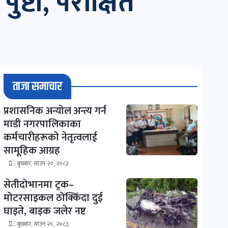
्टी, परीक्षित
ताजा समाचार
प्रशासनिक अन्योल अन्त्य गर्न
माडी नगरपालिकाका
कर्मचारीहरूको नेतृत्वलाई
सामूहिक आग्रह
बुधबार, साउन २०, २०८३
सेतीदोभानमा ट्रक–
मोटरसाइकल ठोक्किँदा दुई
घाइते, बाइक जलेर नष्ट
बुधबार, साउन २०, २०८३