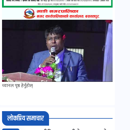
च्यानल पृष्ठ हेर्नुहोस्
लोकप्रिय समाचार