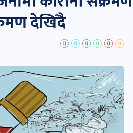
ामा कोरोना संक्रमण पुष
्रमण देखिँदै