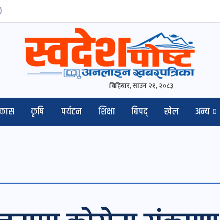
)
बिहिबार, साउन २१, २०८३
िकास
कृषि
पर्यटन
शिक्षा
बिपद्
खेल
अन्य