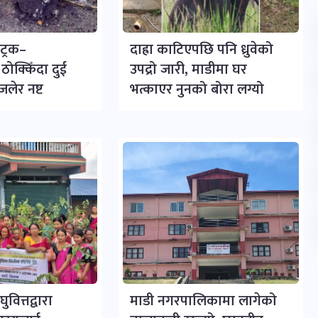
ट्रक–
दाह्रा काटिएपछि पनि ध्रुवेको
ोक्किँदा दुई
उपद्रो जारी, माडीमा घर
लेर नष्ट
भत्काएर नुनको बोरा लग्यो
ुवित्तद्वारा
माडी नगरपालिकामा लागेको