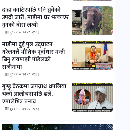
दाह्रा काटिएपछि पनि ध्रुवेको
उपद्रो जारी, माडीमा घर भत्काएर
नुनको बोरा लग्यो
बुधबार, साउन २०, २०८३
माडीमा दुई पुल उद्घाटन
गरेलगत्तै भौतिक पूर्वाधार मन्त्री
बिनु रायमाझी पौडेलको
राजीनामा
बुधबार, साउन २०, २०८३
गुण्डु बैठकमा जगन्नाथ थपलिया
चर्को आलोचनापछि ढले,
एमालेभित्र तनाव
बुधबार, साउन २०, २०८३