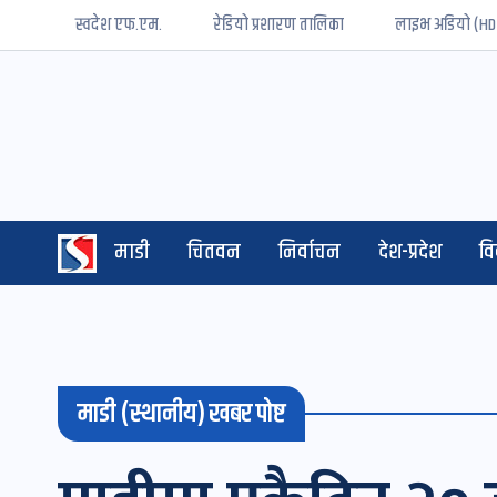
स्वदेश एफ.एम.
रेडियो प्रशारण तालिका
लाइभ अडियो (HD
माडी
चितवन
निर्वाचन
देश-प्रदेश
व
माडी (स्थानीय) खबर पोष्ट