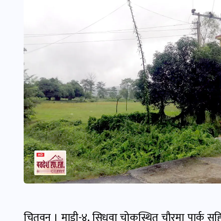
चितवन । माडी-४, सिधुवा चोकस्थित चौरमा पार्क स