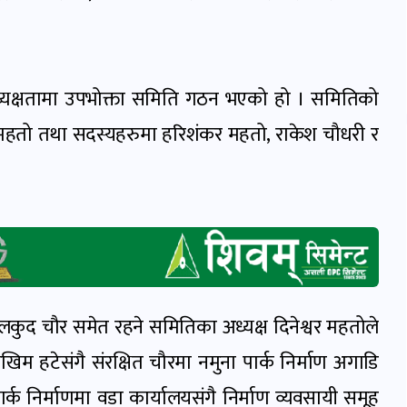
ध्यक्षतामा उपभोक्ता समिति गठन भएको हो । समितिको
 महतो तथा सदस्यहरुमा हरिशंकर महतो, राकेश चौधरी र
ान र खेलकुद चौर समेत रहने समितिका अध्यक्ष दिनेश्वर महतोले
 हटेसंगै संरक्षित चौरमा नमुना पार्क निर्माण अगाडि
र्क निर्माणमा वडा कार्यालयसंगै निर्माण व्यवसायी समूह