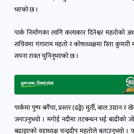
भएको छ ।
पार्क निर्माणका लागि कलाकार दिनेश्वर महतोको अ
सचिवमा गंगाराम महतो र कोषाध्यक्षमा रिता कुमारी
सपना रावत चुनिनुभएको छ ।
पार्कमा पुष्प बगैंचा, प्रस्तर (ढङ्गे) मुर्ती, बाल उद्य
जनाउनुभयो । मगोई नदीमा तटबन्धन भई बाढीको जोखिम
बढाइएको वडाध्यक्ष चन्द्रदीप महतोले बताउनुभयो । पा