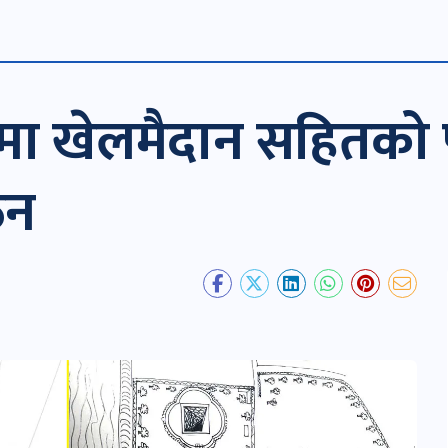
ा खेलमैदान सहितको पार्
ठन