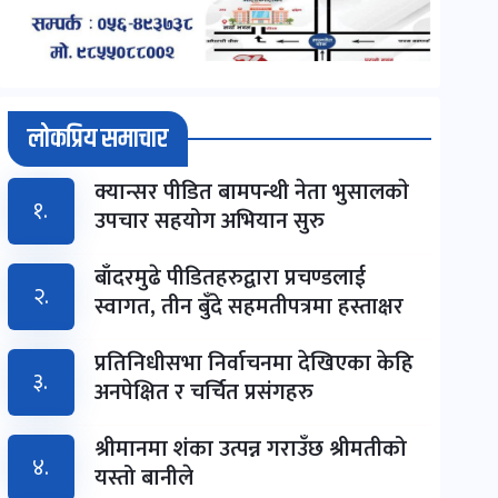
लोकप्रिय समाचार
क्यान्सर पीडित बामपन्थी नेता भुसालकाे
१.
उपचार सहयोग अभियान सुरु
बाँदरमुढे पीडितहरुद्वारा प्रचण्डलाई
२.
स्वागत, तीन बुँदे सहमतीपत्रमा हस्ताक्षर
प्रतिनिधीसभा निर्वाचनमा देखिएका केहि
३.
अनपेक्षित र चर्चित प्रसंगहरु
श्रीमानमा शंका उत्पन्न गराउँछ श्रीमतीको
४.
यस्तो बानीले