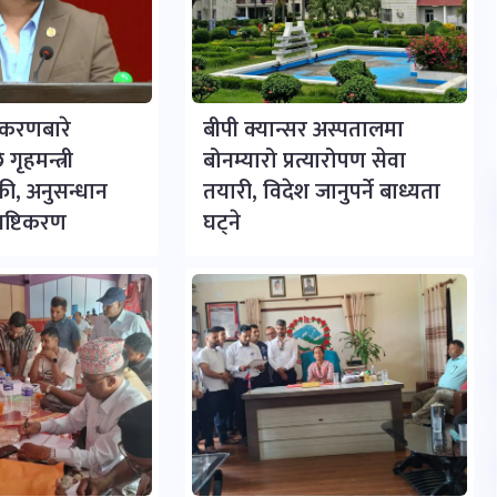
्रकरणबारे
बीपी क्यान्सर अस्पतालमा
गृहमन्त्री
बोनम्यारो प्रत्यारोपण सेवा
ाफी, अनुसन्धान
तयारी, विदेश जानुपर्ने बाध्यता
पष्टिकरण
घट्ने