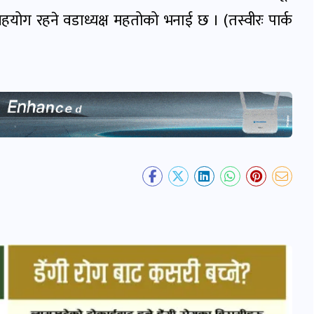
ायको सहयोग रहने वडाध्यक्ष महतोको भनाई छ । (तस्वीरः पार्क