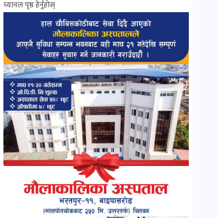
च्यानल पृष्ठ हेर्नुहोस्