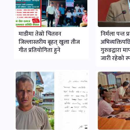
माडीमा तेस्रो चितवन
निर्मला पन्त प
जिल्लास्तरीय बृहत् खुला तीज
अभिव्यक्तिपछि 
गीत प्रतियोगिता हुने
गुरुङद्वारा म
जारी रहेको स्