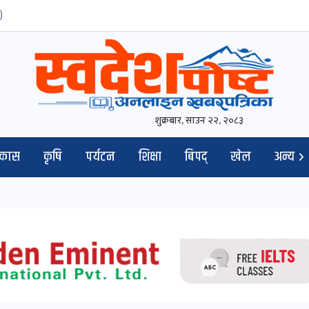
)
शुक्रबार, साउन २२, २०८३
िकास
कृषि
पर्यटन
शिक्षा
बिपद्
खेल
अन्य