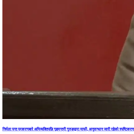
निर्मला पन्त प्रकरणबारे अभिव्यक्तिपछि गृहमन्त्री गुरुङद्वारा माफी, अनुसन्धान जारी रहेको स्पष्टिकरण