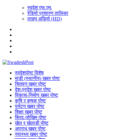
स्वदेश एफ.एम.
रेडियो प्रशारण तालिका
लाइभ अडियो (HD)
स्वदेशपोष्ट विशेष
माडी (स्थानीय) खबर पोष्ट
चितवन खबर पोष्ट
देश-प्रदेश खबर पोष्ट
विकास-निर्माण खबर पोष्ट
कृषि र कृषक पोष्ट
पर्यटन खबर पोष्ट
शिक्षा खबर पोष्ट
बिपद-जोखिम पोष्ट
खेल र खेलाडी पोष्ट
अपराध खबर पोष्ट
स्वास्थ्य खबर पोष्ट