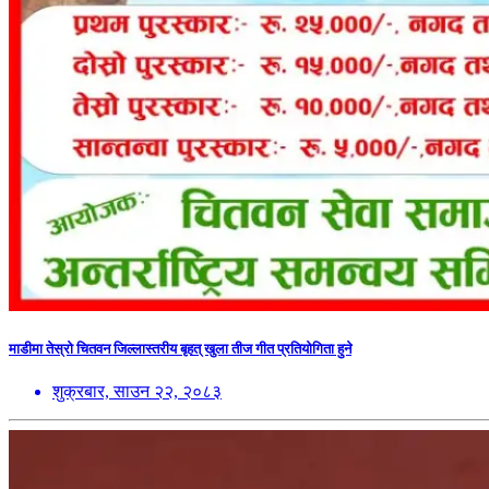
माडीमा तेस्रो चितवन जिल्लास्तरीय बृहत् खुला तीज गीत प्रतियोगिता हुने
शुक्रबार, साउन २२, २०८३