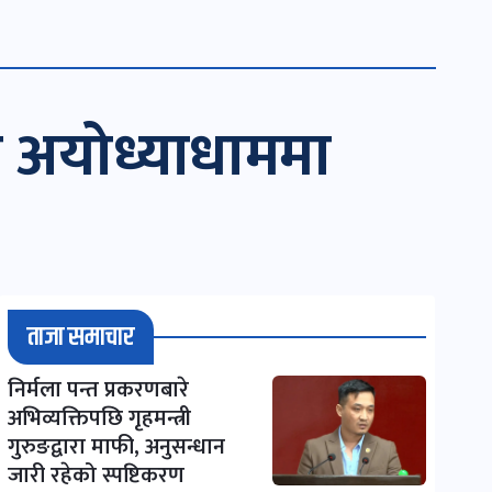
त अयोध्याधाममा
ताजा समाचार
निर्मला पन्त प्रकरणबारे
अभिव्यक्तिपछि गृहमन्त्री
गुरुङद्वारा माफी, अनुसन्धान
जारी रहेको स्पष्टिकरण