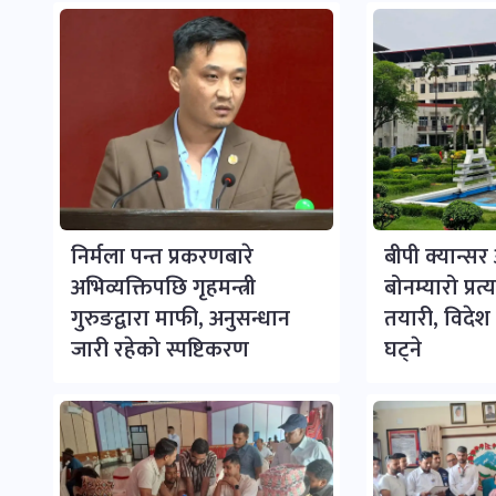
निर्मला पन्त प्रकरणबारे
बीपी क्यान्स
अभिव्यक्तिपछि गृहमन्त्री
बोनम्यारो प्रत
गुरुङद्वारा माफी, अनुसन्धान
तयारी, विदेश ज
जारी रहेको स्पष्टिकरण
घट्ने