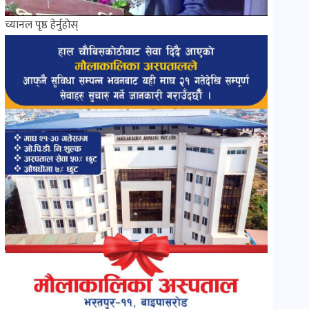
च्यानल पृष्ठ हेर्नुहोस्