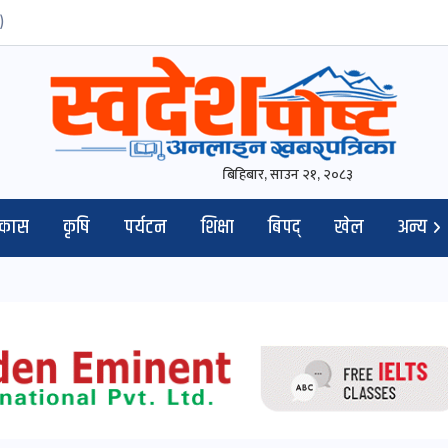
)
बिहिबार, साउन २१, २०८३
िकास
कृषि
पर्यटन
शिक्षा
बिपद्
खेल
अन्य