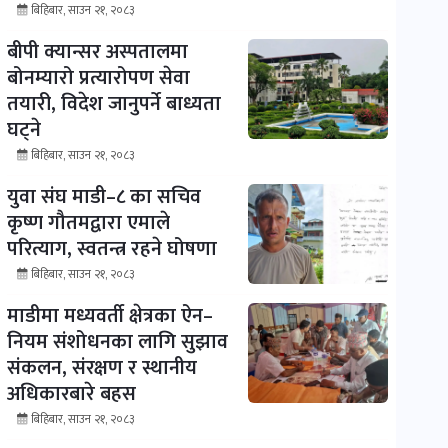
बिहिबार, साउन २१, २०८३
बीपी क्यान्सर अस्पतालमा
बोनम्यारो प्रत्यारोपण सेवा
तयारी, विदेश जानुपर्ने बाध्यता
घट्ने
बिहिबार, साउन २१, २०८३
युवा संघ माडी–८ का सचिव
कृष्ण गौतमद्वारा एमाले
परित्याग, स्वतन्त्र रहने घोषणा
बिहिबार, साउन २१, २०८३
माडीमा मध्यवर्ती क्षेत्रका ऐन–
नियम संशोधनका लागि सुझाव
संकलन, संरक्षण र स्थानीय
अधिकारबारे बहस
बिहिबार, साउन २१, २०८३