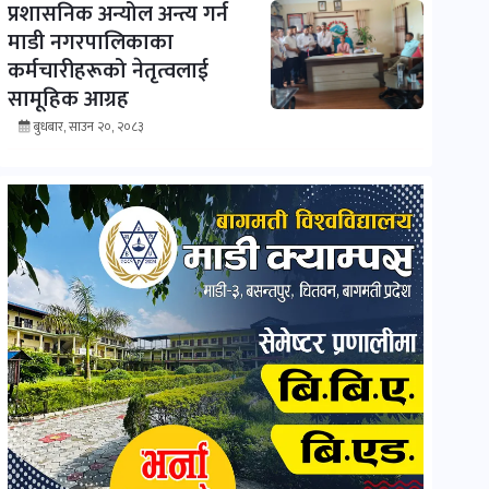
प्रशासनिक अन्योल अन्त्य गर्न
माडी नगरपालिकाका
कर्मचारीहरूको नेतृत्वलाई
सामूहिक आग्रह
बुधबार, साउन २०, २०८३