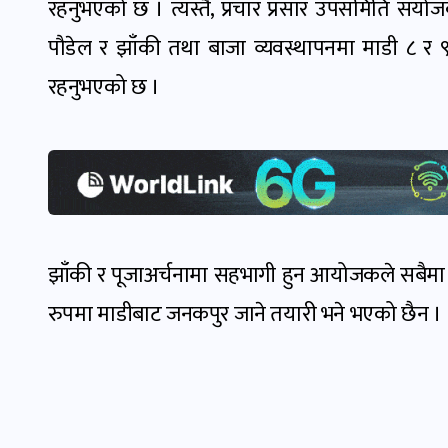
रहनुभएको छ । त्यस्तै, प्रचार प्रसार उपसमिति संयोज
पौडेल र झाँकी तथा बाजा व्यवस्थापनमा माडी ८ र ९ 
रहनुभएको छ ।
झाँकी र पूजाअर्चनामा सहभागी हुन आयोजकले सबैमा अ
रुपमा माडीबाट जनकपुर जाने तयारी भने भएको छैन ।