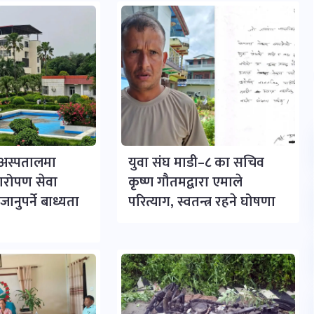
र अस्पतालमा
युवा संघ माडी–८ का सचिव
्यारोपण सेवा
कृष्ण गौतमद्वारा एमाले
ानुपर्ने बाध्यता
परित्याग, स्वतन्त्र रहने घोषणा