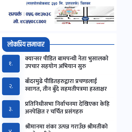
लोकप्रिय समाचार
क्यान्सर पीडित बामपन्थी नेता भुसालकाे
१.
उपचार सहयोग अभियान सुरु
बाँदरमुढे पीडितहरुद्वारा प्रचण्डलाई
२.
स्वागत, तीन बुँदे सहमतीपत्रमा हस्ताक्षर
प्रतिनिधीसभा निर्वाचनमा देखिएका केहि
३.
अनपेक्षित र चर्चित प्रसंगहरु
श्रीमानमा शंका उत्पन्न गराउँछ श्रीमतीको
४.