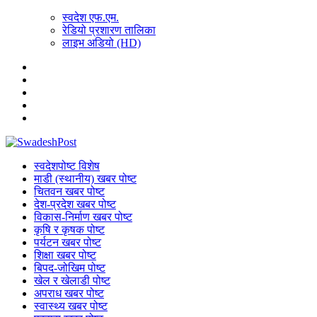
स्वदेश एफ.एम.
रेडियो प्रशारण तालिका
लाइभ अडियो (HD)
स्वदेशपोष्ट विशेष
माडी (स्थानीय) खबर पोष्ट
चितवन खबर पोष्ट
देश-प्रदेश खबर पोष्ट
विकास-निर्माण खबर पोष्ट
कृषि र कृषक पोष्ट
पर्यटन खबर पोष्ट
शिक्षा खबर पोष्ट
बिपद-जोखिम पोष्ट
खेल र खेलाडी पोष्ट
अपराध खबर पोष्ट
स्वास्थ्य खबर पोष्ट