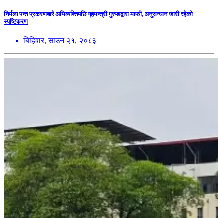
निर्मला पन्त प्रकरणबारे अभिव्यक्तिपछि गृहमन्त्री गुरुङद्वारा माफी, अनुसन्धान जारी रहेको
स्पष्टिकरण
बिहिबार, साउन २१, २०८३