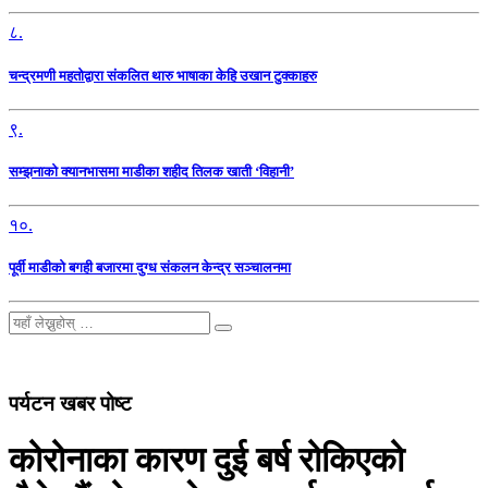
८.
चन्द्रमणी महतोद्वारा संकलित थारु भाषाका केहि उखान टुक्काहरु
९.
सम्झनाको क्यानभासमा माडीका शहीद तिलक खाती ‘विहानी’
१०.
पूर्वी माडीको बगही बजारमा दुग्ध संकलन केन्द्र सञ्चालनमा
पर्यटन खबर पोष्ट
कोरोनाका कारण दुई बर्ष रोकिएको