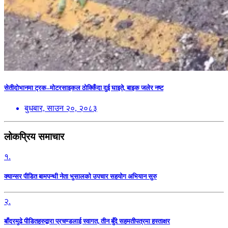
सेतीदोभानमा ट्रक–मोटरसाइकल ठोक्किँदा दुई घाइते, बाइक जलेर नष्ट
बुधबार, साउन २०, २०८३
लोकप्रिय समाचार
१.
क्यान्सर पीडित बामपन्थी नेता भुसालकाे उपचार सहयोग अभियान सुरु
२.
बाँदरमुढे पीडितहरुद्वारा प्रचण्डलाई स्वागत, तीन बुँदे सहमतीपत्रमा हस्ताक्षर