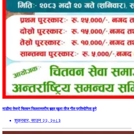
माडीमा तेस्रो चितवन जिल्लास्तरीय बृहत् खुला तीज गीत प्रतियोगिता हुने
शुक्रबार, साउन २२, २०८३