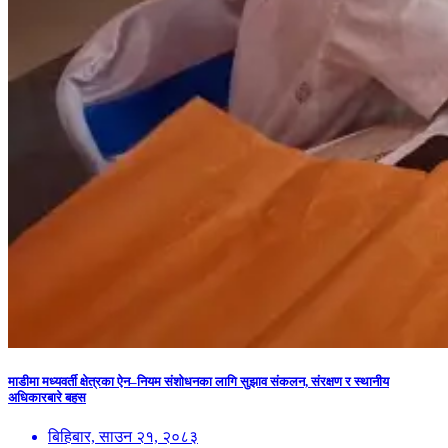
माडीमा मध्यवर्ती क्षेत्रका ऐन–नियम संशोधनका लागि सुझाव संकलन, संरक्षण र स्थानीय
अधिकारबारे बहस
बिहिबार, साउन २१, २०८३