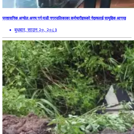
प्रशासनिक अन्योल अन्त्य गर्न माडी नगरपालिकाका कर्मचारीहरूको नेतृत्वलाई सामूहिक आग्रह
बुधबार, साउन २०, २०८३