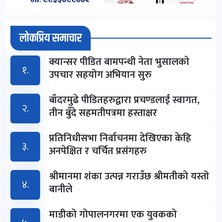
लोकप्रिय समाचार
क्यान्सर पीडित बामपन्थी नेता भुसालकाे
१.
उपचार सहयोग अभियान सुरु
बाँदरमुढे पीडितहरुद्वारा प्रचण्डलाई स्वागत,
२.
तीन बुँदे सहमतीपत्रमा हस्ताक्षर
प्रतिनिधीसभा निर्वाचनमा देखिएका केहि
३.
अनपेक्षित र चर्चित प्रसंगहरु
श्रीमानमा शंका उत्पन्न गराउँछ श्रीमतीको यस्तो
४.
बानीले
माडीको गोपालनगरमा एक युवकको