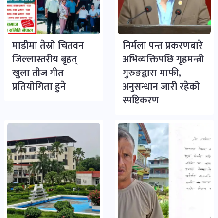
माडीमा तेस्रो चितवन
निर्मला पन्त प्रकरणबारे
जिल्लास्तरीय बृहत्
अभिव्यक्तिपछि गृहमन्त्री
खुला तीज गीत
गुरुङद्वारा माफी,
प्रतियोगिता हुने
अनुसन्धान जारी रहेको
स्पष्टिकरण