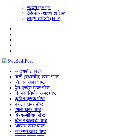
स्वदेश एफ.एम.
रेडियो प्रशारण तालिका
लाइभ अडियो (HD)
स्वदेशपोष्ट विशेष
माडी (स्थानीय) खबर पोष्ट
चितवन खबर पोष्ट
देश-प्रदेश खबर पोष्ट
विकास-निर्माण खबर पोष्ट
कृषि र कृषक पोष्ट
पर्यटन खबर पोष्ट
शिक्षा खबर पोष्ट
बिपद-जोखिम पोष्ट
खेल र खेलाडी पोष्ट
अपराध खबर पोष्ट
स्वास्थ्य खबर पोष्ट