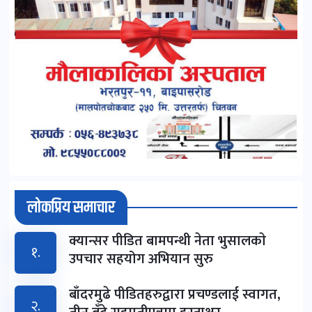
लोकप्रिय समाचार
क्यान्सर पीडित बामपन्थी नेता भुसालकाे
१.
उपचार सहयोग अभियान सुरु
बाँदरमुढे पीडितहरुद्वारा प्रचण्डलाई स्वागत,
२.