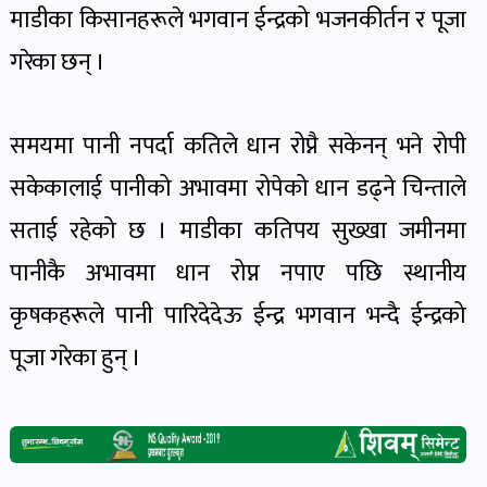
पोष्ट
माडीका किसानहरूले भगवान ईन्द्रको भजनकीर्तन र पूजा
गरेका छन् ।
पर्यटन
खबर
समयमा पानी नपर्दा कतिले धान रोप्नै सकेनन् भने रोपी
पोष्ट
सकेकालाई पानीको अभावमा रोपेको धान डढ्ने चिन्ताले
शिक्षा
सताई रहेको छ । माडीका कतिपय सुख्खा जमीनमा
खबर
पानीकै अभावमा धान रोप्न नपाए पछि स्थानीय
पोष्ट
कृषकहरूले पानी पारिदेदेऊ ईन्द्र भगवान भन्दै ईन्द्रको
पूजा गरेका हुन् ।
बिपद-
जोखिम
पोष्ट