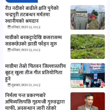
रीउ नदीको बाढीले क्षति पुगेको
चन्द्रपुरी तटबन्धन मर्मतमा
स्थानीयको श्रमदान
शनिबार, साउन २३, २०८३
माडीको बनकट्टादेखि कसरासम्म
सडकछेउको झाडी फाँड्न सुरु
शनिबार, साउन २३, २०८३
माडीमा तेस्रो चितवन जिल्लास्तरीय
बृहत् खुला तीज गीत प्रतियोगिता
हुने
शुक्रबार, साउन २२, २०८३
निर्मला पन्त प्रकरणबारे
अभिव्यक्तिपछि गृहमन्त्री गुरुङद्वारा
माफी, अनुसन्धान जारी रहेको