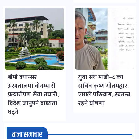
बीपी क्यान्सर
युवा संघ माडी–८ का
अस्पतालमा बोनम्यारो
सचिव कृष्ण गौतमद्वारा
प्रत्यारोपण सेवा तयारी,
एमाले परित्याग, स्वतन्त्र
विदेश जानुपर्ने बाध्यता
रहने घोषणा
घट्ने
ताजा समाचार