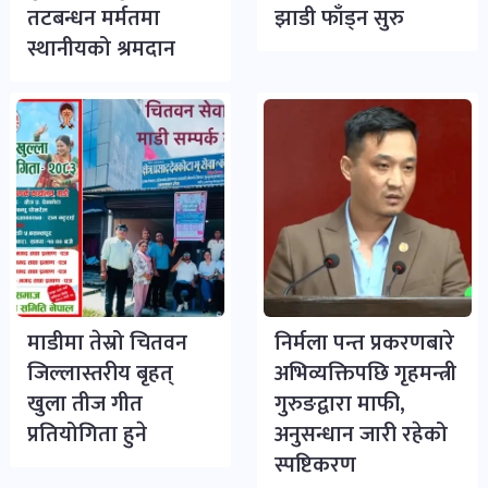
तटबन्धन मर्मतमा
झाडी फाँड्न सुरु
स्थानीयको श्रमदान
माडीमा तेस्रो चितवन
निर्मला पन्त प्रकरणबारे
जिल्लास्तरीय बृहत्
अभिव्यक्तिपछि गृहमन्त्री
खुला तीज गीत
गुरुङद्वारा माफी,
प्रतियोगिता हुने
अनुसन्धान जारी रहेको
स्पष्टिकरण