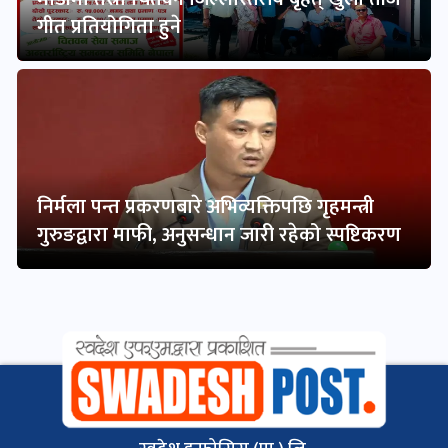
गीत प्रतियोगिता हुने
निर्मला पन्त प्रकरणबारे अभिव्यक्तिपछि गृहमन्त्री
गुरुङद्वारा माफी, अनुसन्धान जारी रहेको स्पष्टिकरण