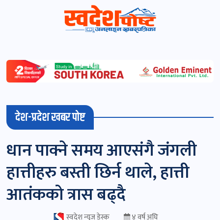
स्वदेशपोष्ट
विशेष
माडी
देश-प्रदेश खबर पोष्ट
(स्थानीय)
खबर
धान पाक्ने समय आएसंगै जंगली
पोष्ट
हात्तीहरु बस्ती छिर्न थाले, हात्ती
चितवन
आतंकको त्रास बढ्दै
खबर
पोष्ट
स्वदेश न्यूज डेस्क
४ वर्ष अघि