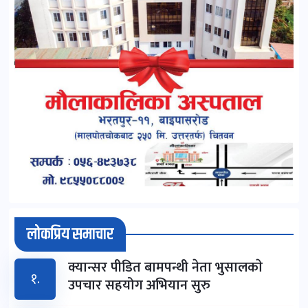
लोकप्रिय समाचार
क्यान्सर पीडित बामपन्थी नेता भुसालकाे
१.
उपचार सहयोग अभियान सुरु