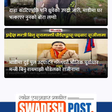
दाह्रा काटिएपछि पनि ध्रुवेको उपद्रो जारी, माडीमा घर
भत्काएर नुनको बोरा लग्यो
माडीमा दुई पुल उद्घाटन गरेलगत्तै भौतिक पूर्वाधार
मन्त्री बिनु रायमाझी पौडेलको राजीनामा