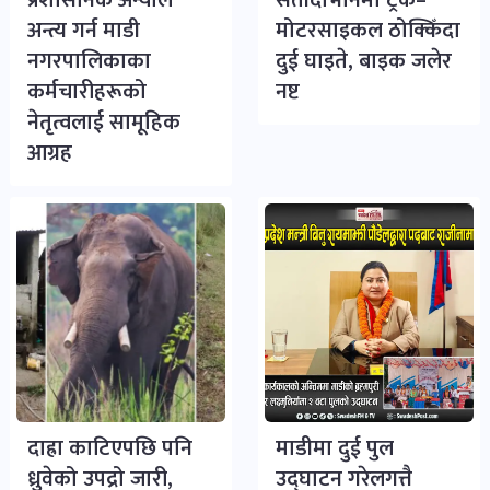
प्रशासनिक अन्योल
सेतीदोभानमा ट्रक–
अन्त्य गर्न माडी
मोटरसाइकल ठोक्किँदा
नगरपालिकाका
दुई घाइते, बाइक जलेर
कर्मचारीहरूको
नष्ट
नेतृत्वलाई सामूहिक
आग्रह
दाह्रा काटिएपछि पनि
माडीमा दुई पुल
ध्रुवेको उपद्रो जारी,
उद्घाटन गरेलगत्तै