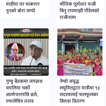
माडीमा घर भत्काएर
भौतिक पूर्वाधार मन्त्री
नुनको बोरा लग्यो
बिनु रायमाझी पौडेलको
राजीनामा
गुण्डु बैठकमा जगन्नाथ
नेष्डो समृद्ध
थपलिया चर्को
लघुवित्तद्वारा माडीमा ९३
आलोचनापछि ढले,
सदस्यलाई फलफूलका
एमालेभित्र तनाव
बिरुवा वितरण