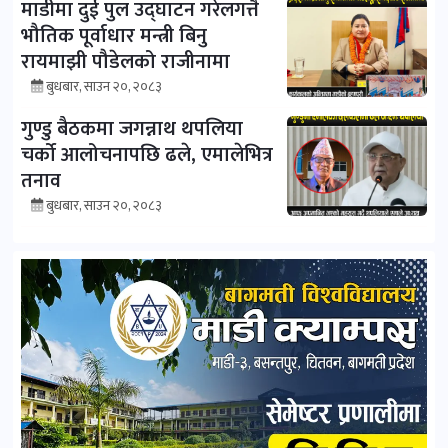
माडीमा दुई पुल उद्घाटन गरेलगत्तै
भौतिक पूर्वाधार मन्त्री बिनु
रायमाझी पौडेलको राजीनामा
बुधबार, साउन २०, २०८३
गुण्डु बैठकमा जगन्नाथ थपलिया
चर्को आलोचनापछि ढले, एमालेभित्र
तनाव
बुधबार, साउन २०, २०८३