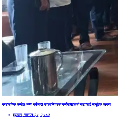
प्रशासनिक अन्योल अन्त्य गर्न माडी नगरपालिकाका कर्मचारीहरूको नेतृत्वलाई सामूहिक आग्रह
बुधबार, साउन २०, २०८३