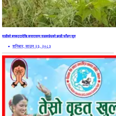
माडीको बनकट्टादेखि कसरासम्म सडकछेउको झाडी फाँड्न सुरु
शनिबार, साउन २३, २०८३