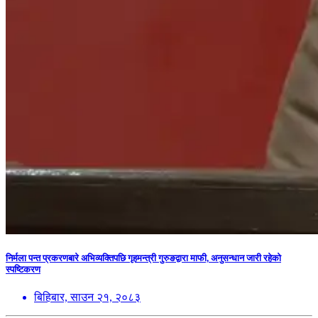
निर्मला पन्त प्रकरणबारे अभिव्यक्तिपछि गृहमन्त्री गुरुङद्वारा माफी, अनुसन्धान जारी रहेको
स्पष्टिकरण
बिहिबार, साउन २१, २०८३