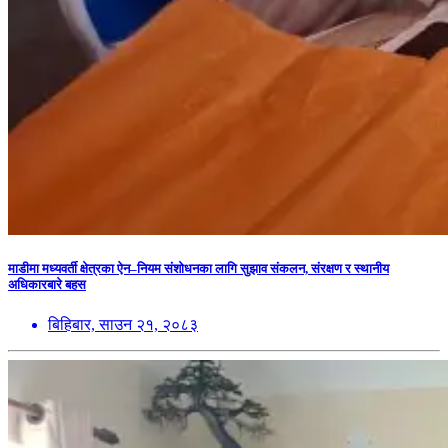
माडीमा मध्यवर्ती क्षेत्रका ऐन–नियम संशोधनका लागि सुझाव संकलन, संरक्षण र स्थानीय
अधिकारबारे बहस
बिहिबार, साउन २१, २०८३