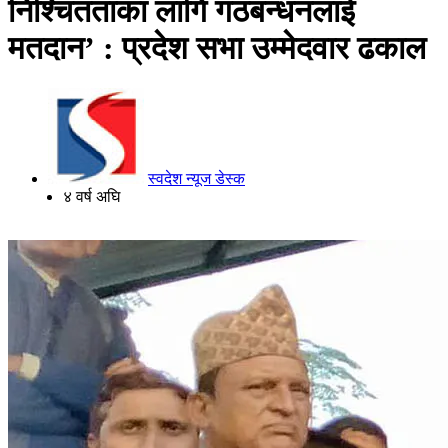
निश्चितताका लागि गठबन्धनलाई
मतदान’ : प्रदेश सभा उम्मेदवार ढकाल
स्वदेश न्यूज डेस्क
४ वर्ष अघि