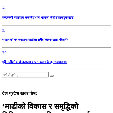
८.
चन्द्रमणी महतोद्वारा संकलित थारु भाषाका केहि उखान टुक्काहरु
९.
सम्झनाको क्यानभासमा माडीका शहीद तिलक खाती ‘विहानी’
१०.
पूर्वी माडीको बगही बजारमा दुग्ध संकलन केन्द्र सञ्चालनमा
देश-प्रदेश खबर पोष्ट
‘माडीको विकास र समृद्धिको