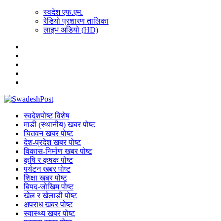
स्वदेश एफ.एम.
रेडियो प्रशारण तालिका
लाइभ अडियो (HD)
स्वदेशपोष्ट विशेष
माडी (स्थानीय) खबर पोष्ट
चितवन खबर पोष्ट
देश-प्रदेश खबर पोष्ट
विकास-निर्माण खबर पोष्ट
कृषि र कृषक पोष्ट
पर्यटन खबर पोष्ट
शिक्षा खबर पोष्ट
बिपद-जोखिम पोष्ट
खेल र खेलाडी पोष्ट
अपराध खबर पोष्ट
स्वास्थ्य खबर पोष्ट