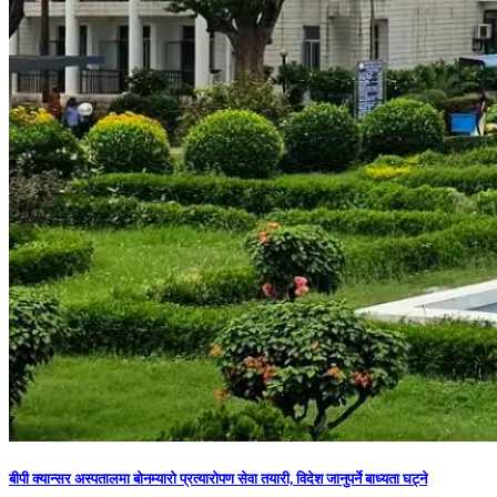
बीपी क्यान्सर अस्पतालमा बोनम्यारो प्रत्यारोपण सेवा तयारी, विदेश जानुपर्ने बाध्यता घट्ने