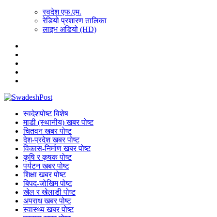
स्वदेश एफ.एम.
रेडियो प्रशारण तालिका
लाइभ अडियो (HD)
स्वदेशपोष्ट विशेष
माडी (स्थानीय) खबर पोष्ट
चितवन खबर पोष्ट
देश-प्रदेश खबर पोष्ट
विकास-निर्माण खबर पोष्ट
कृषि र कृषक पोष्ट
पर्यटन खबर पोष्ट
शिक्षा खबर पोष्ट
बिपद-जोखिम पोष्ट
खेल र खेलाडी पोष्ट
अपराध खबर पोष्ट
स्वास्थ्य खबर पोष्ट