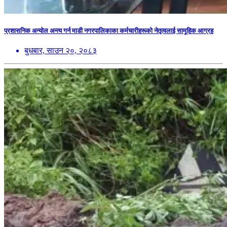
प्रशासनिक अन्योल अन्त्य गर्न माडी नगरपालिकाका कर्मचारीहरूको नेतृत्वलाई सामूहिक आग्रह
बुधबार, साउन २०, २०८३