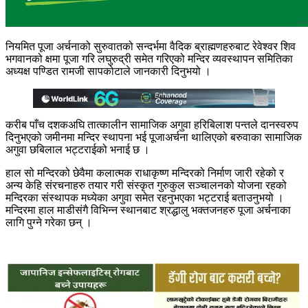
नियमित पूजा अर्चनाको सुरुवातको सन्दर्भमा वैदिक ब्राह्मणहरुबाट रेवेश्वर शिव
भगवानको क्षमा पूजा गरि लघुरुद्री समेत गरिएको मन्दिर व्यवस्थापन समितिका
अध्यक्ष पण्डित रामजी सापकोटाले जानकारी दिनुभयो ।
करीब पाँच दशकअघि तात्कालीन सामाजिक अगुवा हरिबिलाश पन्तले दानस्वरुप
दिनुभएको जमीनमा मन्दिर स्थापना भई पूजाअर्चना थालिएको बरुवाका सामाजिक
अगुवा छबिलाल भट्टराईको भनाई छ ।
हाल सो मन्दिरको छेवैमा कलात्मक राधाकृष्ण मन्दिरको निर्माण जारी रहेको र
अन्य केहि संरचनाहरु तयार गरी संस्कृत गुरुकुल सञ्चालनको योजना रहको
मन्दिरका संस्थापक मध्येका अगुवा समेत रहनुभएका भट्टराई बताउनुभयो ।
मन्दिरमा हाल माडीसंगै विभिन्न स्थानबाट श्रद्धालु भक्तजनहरु पूजा अर्चनाका
लागि पुग्ने गरेका छन् ।