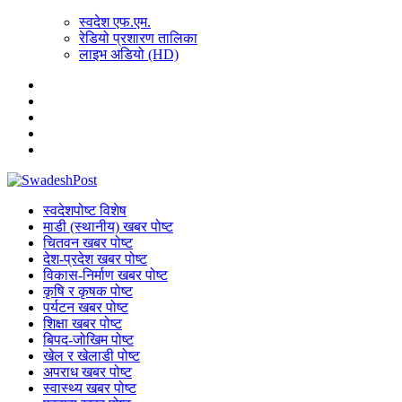
स्वदेश एफ.एम.
रेडियो प्रशारण तालिका
लाइभ अडियो (HD)
स्वदेशपोष्ट विशेष
माडी (स्थानीय) खबर पोष्ट
चितवन खबर पोष्ट
देश-प्रदेश खबर पोष्ट
विकास-निर्माण खबर पोष्ट
कृषि र कृषक पोष्ट
पर्यटन खबर पोष्ट
शिक्षा खबर पोष्ट
बिपद-जोखिम पोष्ट
खेल र खेलाडी पोष्ट
अपराध खबर पोष्ट
स्वास्थ्य खबर पोष्ट