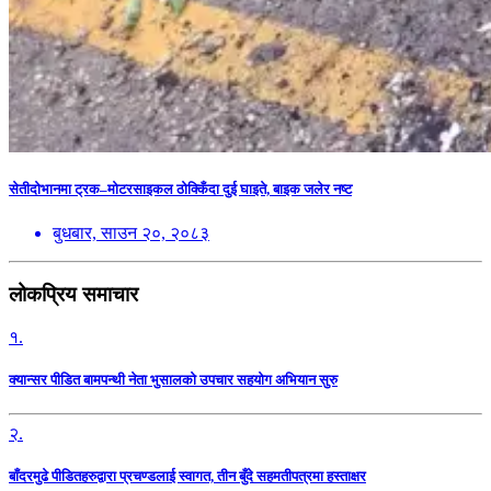
सेतीदोभानमा ट्रक–मोटरसाइकल ठोक्किँदा दुई घाइते, बाइक जलेर नष्ट
बुधबार, साउन २०, २०८३
लोकप्रिय समाचार
१.
क्यान्सर पीडित बामपन्थी नेता भुसालकाे उपचार सहयोग अभियान सुरु
२.
बाँदरमुढे पीडितहरुद्वारा प्रचण्डलाई स्वागत, तीन बुँदे सहमतीपत्रमा हस्ताक्षर