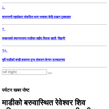
८.
चन्द्रमणी महतोद्वारा संकलित थारु भाषाका केहि उखान टुक्काहरु
९.
सम्झनाको क्यानभासमा माडीका शहीद तिलक खाती ‘विहानी’
१०.
पूर्वी माडीको बगही बजारमा दुग्ध संकलन केन्द्र सञ्चालनमा
पर्यटन खबर पोष्ट
माडीको बरुवास्थित रेवेश्वर शिव