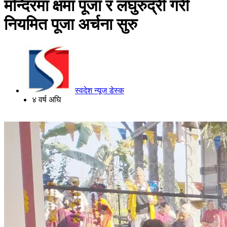
मन्दिरमा क्षमा पूजा र लघुरुद्री गरी
नियमित पूजा अर्चना सुरु
स्वदेश न्यूज डेस्क
४ वर्ष अघि