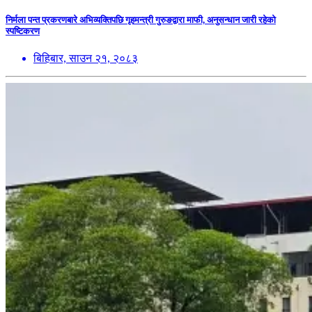
निर्मला पन्त प्रकरणबारे अभिव्यक्तिपछि गृहमन्त्री गुरुङद्वारा माफी, अनुसन्धान जारी रहेको
स्पष्टिकरण
बिहिबार, साउन २१, २०८३