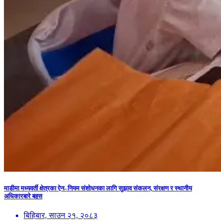
माडीमा मध्यवर्ती क्षेत्रका ऐन–नियम संशोधनका लागि सुझाव संकलन, संरक्षण र स्थानीय
अधिकारबारे बहस
बिहिबार, साउन २१, २०८३