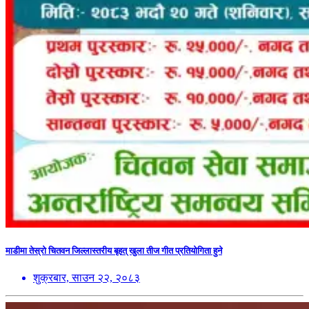
माडीमा तेस्रो चितवन जिल्लास्तरीय बृहत् खुला तीज गीत प्रतियोगिता हुने
शुक्रबार, साउन २२, २०८३