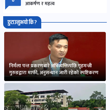
०
आकर्षण र महत्व
छुटाउनुभयो कि ?
निर्मला पन्त प्रकरणबारे अभिव्यक्तिपछि गृहमन्त्री
गुरुङद्वारा माफी, अनुसन्धान जारी रहेको स्पष्टिकरण