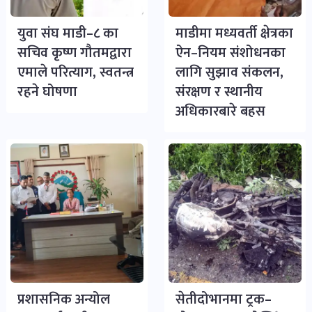
युवा संघ माडी–८ का
माडीमा मध्यवर्ती क्षेत्रका
सचिव कृष्ण गौतमद्वारा
ऐन–नियम संशोधनका
एमाले परित्याग, स्वतन्त्र
लागि सुझाव संकलन,
रहने घोषणा
संरक्षण र स्थानीय
अधिकारबारे बहस
प्रशासनिक अन्योल
सेतीदोभानमा ट्रक–