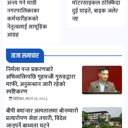
अन्त्य गर्न माडी
मोटरसाइकल ठोक्किँदा
नगरपालिकाका
दुई घाइते, बाइक जलेर
कर्मचारीहरूको
नष्ट
नेतृत्वलाई सामूहिक
आग्रह
ताजा समाचार
निर्मला पन्त प्रकरणबारे
अभिव्यक्तिपछि गृहमन्त्री गुरुङद्वारा
माफी, अनुसन्धान जारी रहेको
स्पष्टिकरण
बिहिबार, साउन २१, २०८३
बीपी क्यान्सर अस्पतालमा बोनम्यारो
प्रत्यारोपण सेवा तयारी, विदेश
जानुपर्ने बाध्यता घट्ने