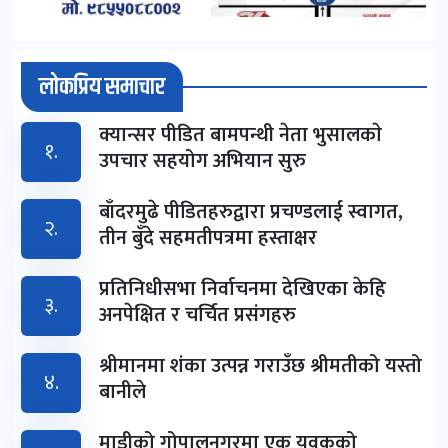
लोकप्रिय समाचार
क्यान्सर पीडित बामपन्थी नेता भुसालकाे
१.
उपचार सहयोग अभियान सुरु
बाँदरमुढे पीडितहरुद्वारा प्रचण्डलाई स्वागत,
२.
तीन बुँदे सहमतीपत्रमा हस्ताक्षर
प्रतिनिधीसभा निर्वाचनमा देखिएका केहि
३.
अनपेक्षित र चर्चित प्रसंगहरु
श्रीमानमा शंका उत्पन्न गराउँछ श्रीमतीको यस्तो
४.
बानीले
माडीको गोपालनगरमा एक युवकको