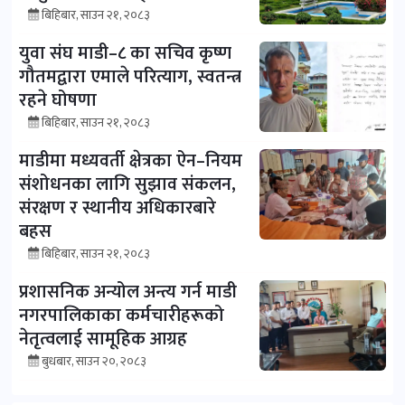
बिहिबार, साउन २१, २०८३
युवा संघ माडी–८ का सचिव कृष्ण
गौतमद्वारा एमाले परित्याग, स्वतन्त्र
रहने घोषणा
बिहिबार, साउन २१, २०८३
माडीमा मध्यवर्ती क्षेत्रका ऐन–नियम
संशोधनका लागि सुझाव संकलन,
संरक्षण र स्थानीय अधिकारबारे
बहस
बिहिबार, साउन २१, २०८३
प्रशासनिक अन्योल अन्त्य गर्न माडी
नगरपालिकाका कर्मचारीहरूको
नेतृत्वलाई सामूहिक आग्रह
बुधबार, साउन २०, २०८३