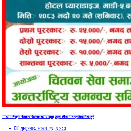
माडीमा तेस्रो चितवन जिल्लास्तरीय बृहत् खुला तीज गीत प्रतियोगिता हुने
शुक्रबार, साउन २२, २०८३