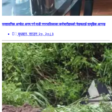
प्रशासनिक अन्योल अन्त्य गर्न माडी नगरपालिकाका कर्मचारीहरूको नेतृत्वलाई सामूहिक आग्रह
बुधबार, साउन २०, २०८३