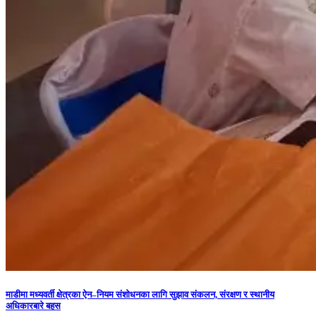
माडीमा मध्यवर्ती क्षेत्रका ऐन–नियम संशोधनका लागि सुझाव संकलन, संरक्षण र स्थानीय
अधिकारबारे बहस