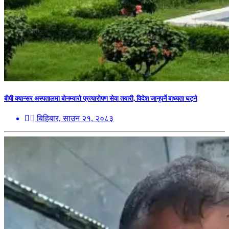
बीपी क्यान्सर अस्पतालमा बोनम्यारो प्रत्यारोपण सेवा तयारी, विदेश जानुपर्ने बाध्यता घट्ने
बिहिबार, साउन २१, २०८३