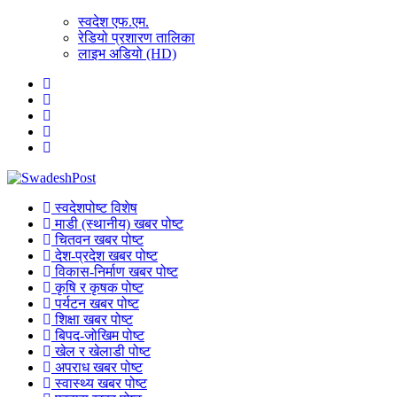
स्वदेश एफ.एम.
रेडियो प्रशारण तालिका
लाइभ अडियो (HD)
स्वदेशपोष्ट विशेष
माडी (स्थानीय) खबर पोष्ट
चितवन खबर पोष्ट
देश-प्रदेश खबर पोष्ट
विकास-निर्माण खबर पोष्ट
कृषि र कृषक पोष्ट
पर्यटन खबर पोष्ट
शिक्षा खबर पोष्ट
बिपद-जोखिम पोष्ट
खेल र खेलाडी पोष्ट
अपराध खबर पोष्ट
स्वास्थ्य खबर पोष्ट