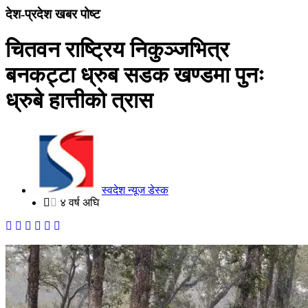
देश-प्रदेश खबर पोष्ट
चितवन राष्ट्रिय निकुञ्जभित्र
बनकट्टा ध्रुब सडक खण्डमा पुनः
ध्रुबे हात्तीको त्रास
स्वदेश न्यूज डेस्क
४ वर्ष अघि