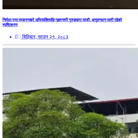
निर्मला पन्त प्रकरणबारे अभिव्यक्तिपछि गृहमन्त्री गुरुङद्वारा माफी, अनुसन्धान जारी रहेको
स्पष्टिकरण
बिहिबार, साउन २१, २०८३