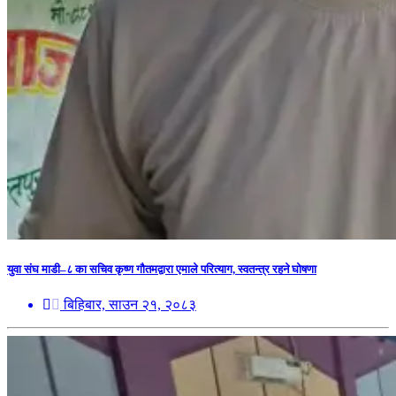
युवा संघ माडी–८ का सचिव कृष्ण गौतमद्वारा एमाले परित्याग, स्वतन्त्र रहने घोषणा
बिहिबार, साउन २१, २०८३