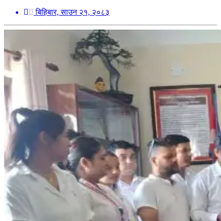
बिहिबार, साउन २१, २०८३