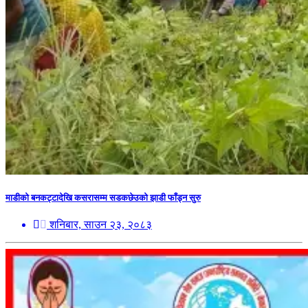
माडीको बनकट्टादेखि कसरासम्म सडकछेउको झाडी फाँड्न सुरु
शनिबार, साउन २३, २०८३