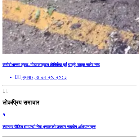
सेतीदोभानमा ट्रक–मोटरसाइकल ठोक्किँदा दुई घाइते, बाइक जलेर नष्ट
बुधबार, साउन २०, २०८३
लोकप्रिय समाचार
१.
क्यान्सर पीडित बामपन्थी नेता भुसालकाे उपचार सहयोग अभियान सुरु