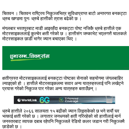
चितवन । चितवन राष्ट्रिय निकुञ्जभित्र सुविधाप्राप्त बाटो अन्तरगत बनकट्टा
ध्रुब खण्डमा पुनः ध्रुबे हात्तीको त्रास बढेको छ ।
मंगलबार भरतपुरबाट माडी आइरहँदा बनकट्टा पोष्ट नजिकै ध्रुबे हात्तीले एक
मोटरसाइकललाई कुल्चेर क्षती गरेको छ । हात्तीसंग जम्काभेट भएलगत्तै चालकले
मोटरसाइकल छाडी भागेर ज्यान बचाएका थिए ।
क्षतीग्रस्त मोटरसाइकललाई बनकट्टा पोष्टका सेनाको सहयोगमा जंगलबाहिर
ल्याइएको हो । हात्तीले मोटरसाइकलमा सवार अन्य यात्रुहरुलाई पनि लखेट्ने
प्रयास गरेको निकुञ्ज पार गरेका अन्य यात्रुहरु बताउँछन् ।
ध्रुबे हात्तीले २०६६ सालयता १५ बढीको ज्यान लिइसकेको छ भने सयौं घर
भत्काई क्षती गरेको छ । लगातार जनधनको क्षती गरिरहेको सो हात्तीलाई मार्न
जनस्तरबाट व्यापक दबाब रहेपनि निकुञ्जले रेडियो कलर जडान गरी निकुञ्जमै
छाडेको छ ।