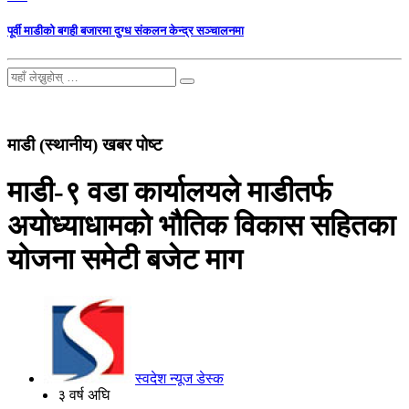
पूर्वी माडीको बगही बजारमा दुग्ध संकलन केन्द्र सञ्चालनमा
माडी (स्थानीय) खबर पोष्ट
माडी-९ वडा कार्यालयले माडीतर्फ
अयोध्याधामको भौतिक विकास सहितका
योजना समेटी बजेट माग
स्वदेश न्यूज डेस्क
३ वर्ष अघि