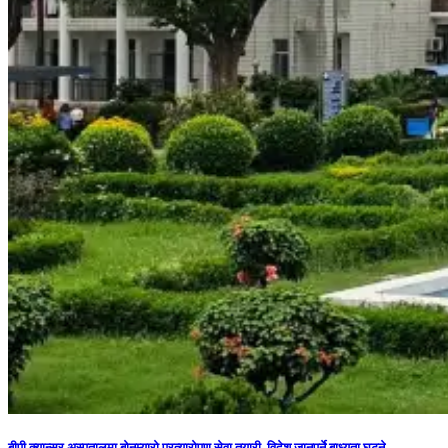
बीपी क्यान्सर अस्पतालमा बोनम्यारो प्रत्यारोपण सेवा तयारी, विदेश जानुपर्ने बाध्यता घट्ने