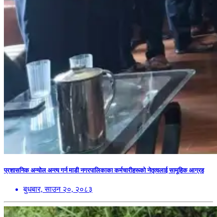
प्रशासनिक अन्योल अन्त्य गर्न माडी नगरपालिकाका कर्मचारीहरूको नेतृत्वलाई सामूहिक आग्रह
बुधबार, साउन २०, २०८३