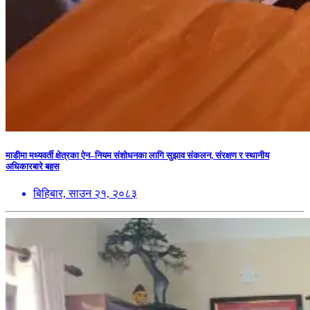
माडीमा मध्यवर्ती क्षेत्रका ऐन–नियम संशोधनका लागि सुझाव संकलन, संरक्षण र स्थानीय
अधिकारबारे बहस
बिहिबार, साउन २१, २०८३