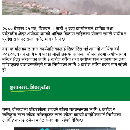
२०८० बैशाख २१ गते, चितवन । माडी-९ वडा कार्यालयले धार्मिक तथा
पर्यटकीय क्षेत्र अयोध्याधामको भौतिक विकास सहितका योजना समेटी संघीय र
प्रदेश सरकार समक्ष बजेट माग गरेको छ ।
वडा कार्यालयबाट नगर कार्यपालिकालाई सिफारिस भई आगामी आर्थिक बर्ष
२०८०/८१ का लागि माग भएका माडी उपत्यकातर्फका योजनाहरुमा अयोध्याधाम
मन्दिर क्षेत्र संरक्षणका लागि ३ करोड रुपैंया तथा अयोध्याधाम व्यवस्थापन तथा
गणेशकुञ्ज वातावरणमैत्री पार्क निर्माणका लागि २ करोड रुपैंया बजेट माग रहेको
हो ।
यस्तै, बाँसखोला घाँघरखोला डम्डारे खोला
तटबन्धनका लागि ३ करोड र
खरिकुना टम्टा खोला गणेशकुञ्ज टम्टा खोला कान्छी बगहीँ कल्भर्ट निर्माणका
लागि ४ करोड रुपैंया बजेट समेत माग रहेको देखिन्छ ।