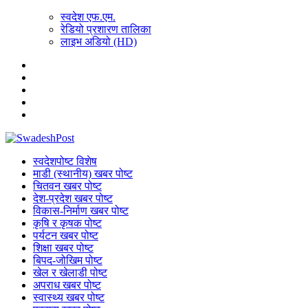
स्वदेश एफ.एम.
रेडियो प्रशारण तालिका
लाइभ अडियो (HD)
स्वदेशपोष्ट विशेष
माडी (स्थानीय) खबर पोष्ट
चितवन खबर पोष्ट
देश-प्रदेश खबर पोष्ट
विकास-निर्माण खबर पोष्ट
कृषि र कृषक पोष्ट
पर्यटन खबर पोष्ट
शिक्षा खबर पोष्ट
बिपद-जोखिम पोष्ट
खेल र खेलाडी पोष्ट
अपराध खबर पोष्ट
स्वास्थ्य खबर पोष्ट