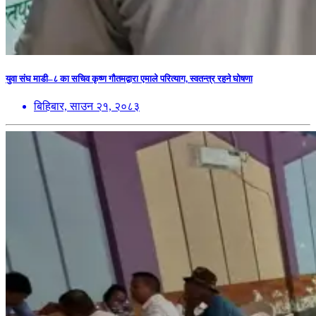
युवा संघ माडी–८ का सचिव कृष्ण गौतमद्वारा एमाले परित्याग, स्वतन्त्र रहने घोषणा
बिहिबार, साउन २१, २०८३