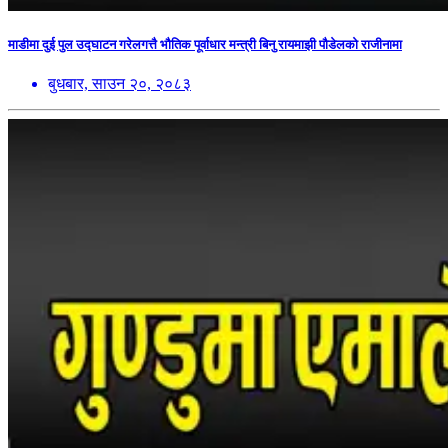
माडीमा दुई पुल उद्घाटन गरेलगत्तै भौतिक पूर्वाधार मन्त्री बिनु रायमाझी पौडेलको राजीनामा
बुधबार, साउन २०, २०८३