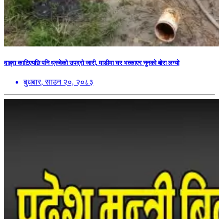
दाह्रा काटिएपछि पनि ध्रुवेको उपद्रो जारी, माडीमा घर भत्काएर नुनको बोरा लग्यो
बुधबार, साउन २०, २०८३