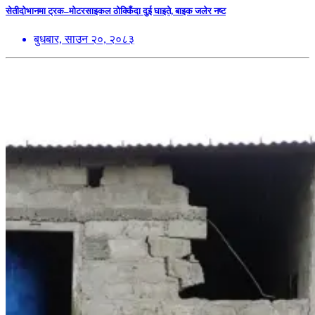
सेतीदोभानमा ट्रक–मोटरसाइकल ठोक्किँदा दुई घाइते, बाइक जलेर नष्ट
बुधबार, साउन २०, २०८३