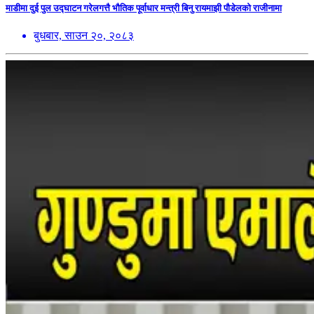
माडीमा दुई पुल उद्घाटन गरेलगत्तै भौतिक पूर्वाधार मन्त्री बिनु रायमाझी पौडेलको राजीनामा
बुधबार, साउन २०, २०८३