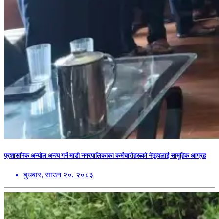
प्रशासनिक अन्योल अन्त्य गर्न माडी नगरपालिकाका कर्मचारीहरूको नेतृत्वलाई सामूहिक आग्रह
बुधबार, साउन २०, २०८३