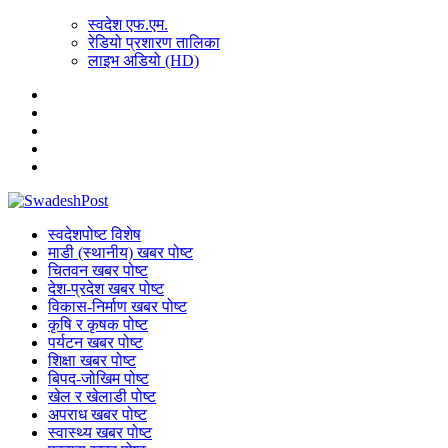
स्वदेश एफ.एम.
रेडियो प्रशारण तालिका
लाइभ अडियो (HD)
स्वदेशपोष्ट विशेष
माडी (स्थानीय) खबर पोष्ट
चितवन खबर पोष्ट
देश-प्रदेश खबर पोष्ट
विकास-निर्माण खबर पोष्ट
कृषि र कृषक पोष्ट
पर्यटन खबर पोष्ट
शिक्षा खबर पोष्ट
बिपद-जोखिम पोष्ट
खेल र खेलाडी पोष्ट
अपराध खबर पोष्ट
स्वास्थ्य खबर पोष्ट