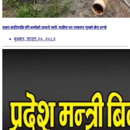
दाह्रा काटिएपछि पनि ध्रुवेको उपद्रो जारी, माडीमा घर भत्काएर नुनको बोरा लग्यो
बुधबार, साउन २०, २०८३