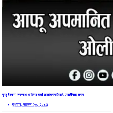
गुण्डु बैठकमा जगन्नाथ थपलिया चर्को आलोचनापछि ढले, एमालेभित्र तनाव
बुधबार, साउन २०, २०८३