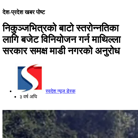
देश-प्रदेश खबर पोष्ट
निकुञ्जभित्रको बाटो स्तरोन्नतिका
लागि बजेट विनियोजन गर्न माथिल्ला
सरकार समक्ष माडी नगरको अनुरोध
स्वदेश न्यूज डेस्क
३ वर्ष अघि