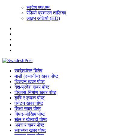
स्वदेश एफ.एम.
रेडियो प्रशारण तालिका
लाइभ अडियो (HD)
स्वदेशपोष्ट विशेष
माडी (स्थानीय) खबर पोष्ट
चितवन खबर पोष्ट
देश-प्रदेश खबर पोष्ट
विकास-निर्माण खबर पोष्ट
कृषि र कृषक पोष्ट
पर्यटन खबर पोष्ट
शिक्षा खबर पोष्ट
बिपद-जोखिम पोष्ट
खेल र खेलाडी पोष्ट
अपराध खबर पोष्ट
स्वास्थ्य खबर पोष्ट