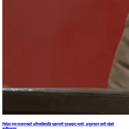
निर्मला पन्त प्रकरणबारे अभिव्यक्तिपछि गृहमन्त्री गुरुङद्वारा माफी, अनुसन्धान जारी रहेको
स्पष्टिकरण