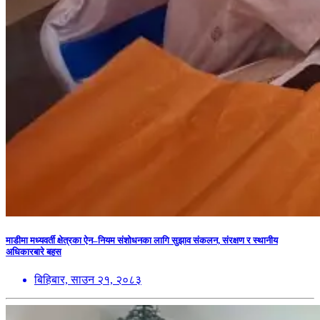
माडीमा मध्यवर्ती क्षेत्रका ऐन–नियम संशोधनका लागि सुझाव संकलन, संरक्षण र स्थानीय
अधिकारबारे बहस
बिहिबार, साउन २१, २०८३