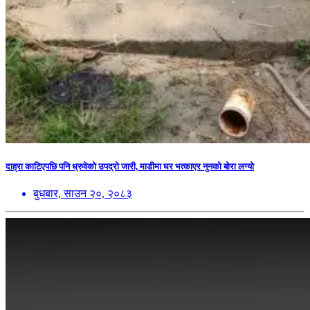
दाह्रा काटिएपछि पनि ध्रुवेको उपद्रो जारी, माडीमा घर भत्काएर नुनको बोरा लग्यो
बुधबार, साउन २०, २०८३