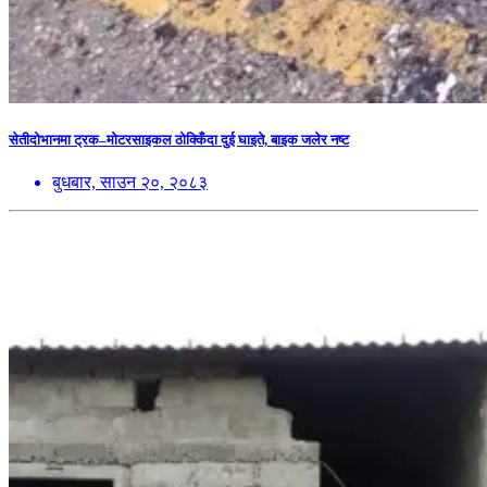
सेतीदोभानमा ट्रक–मोटरसाइकल ठोक्किँदा दुई घाइते, बाइक जलेर नष्ट
बुधबार, साउन २०, २०८३