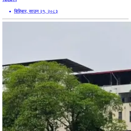
बिहिबार, साउन २१, २०८३