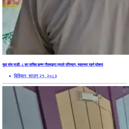
युवा संघ माडी–८ का सचिव कृष्ण गौतमद्वारा एमाले परित्याग, स्वतन्त्र रहने घोषणा
बिहिबार, साउन २१, २०८३