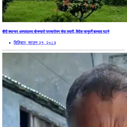
बीपी क्यान्सर अस्पतालमा बोनम्यारो प्रत्यारोपण सेवा तयारी, विदेश जानुपर्ने बाध्यता घट्ने
बिहिबार, साउन २१, २०८३