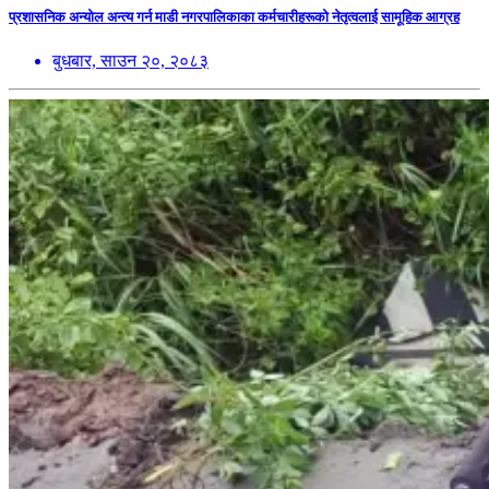
प्रशासनिक अन्योल अन्त्य गर्न माडी नगरपालिकाका कर्मचारीहरूको नेतृत्वलाई सामूहिक आग्रह
बुधबार, साउन २०, २०८३