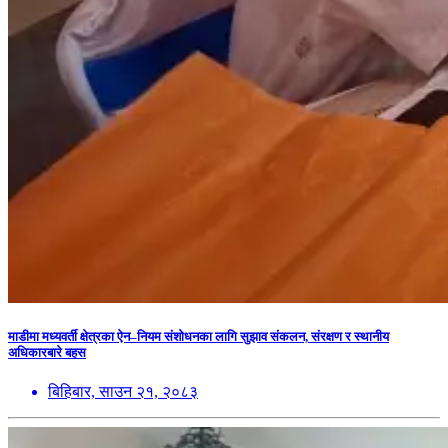
माडीमा मध्यवर्ती क्षेत्रका ऐन–नियम संशोधनका लागि सुझाव संकलन, संरक्षण र स्थानीय
अधिकारबारे बहस
बिहिबार, साउन २१, २०८३