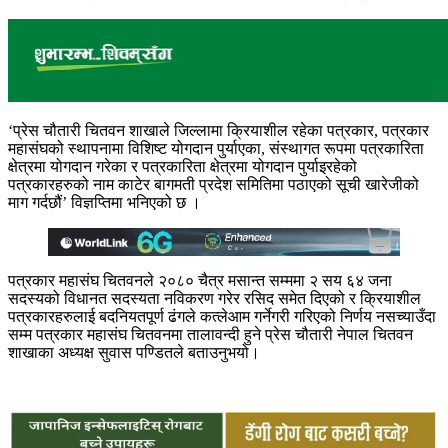
‘प्रेस चौतारी चितवन शाखाले जिल्लामा क्रियाशील रहेका पत्रकार, पत्रकार
महासंघको स्थापनामा विशिष्ट योगदान पुर्याएका, संस्थागत रूपमा पत्रकारिता
क्षेत्रमा योगदान गरेका र पत्रकारिता क्षेत्रमा योगदान पुर्याइरहेको
पत्रकारहरुको नाम काटेर बागमती प्रदेश समितिमा पठाएको सूची खारेजीको
माग गर्दछौं’ विज्ञप्तिमा भनिएको छ ।
पत्रकार महासंघ चितवनले २०८० चैत्र मसान्त सम्ममा २ सय ६४ जना
सदस्यको विधानत सदस्यता नविकरण गरेर रसिद समेत दिएको र क्रियाशील
पत्रकारहरुलाई बदनियतपूर्ण ढंगले कत्लेआम गर्नेगरी गरिएको निर्णय नसच्याउँदा
सम्म पत्रकार महासंघ चितवनमा तालावन्दी हुने प्रेस चौतारी नेपाल चितवन
शाखाका अध्यक्ष सुवास पण्डितले बताउनुभयो।