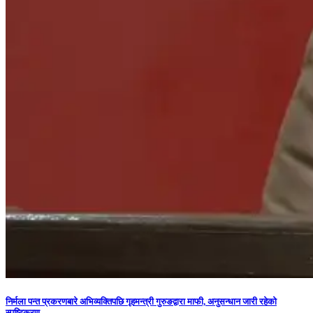
निर्मला पन्त प्रकरणबारे अभिव्यक्तिपछि गृहमन्त्री गुरुङद्वारा माफी, अनुसन्धान जारी रहेको
स्पष्टिकरण