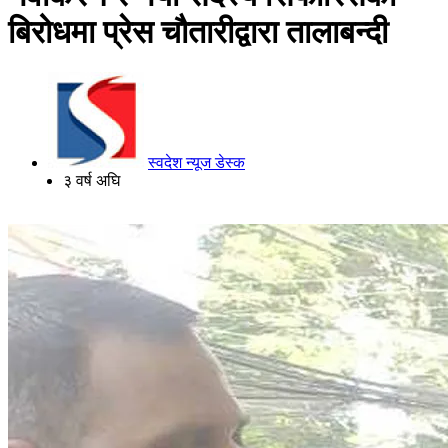
बिरोधमा प्रेस चौतारीद्वारा तालाबन्दी
स्वदेश न्यूज डेस्क
३ वर्ष अघि