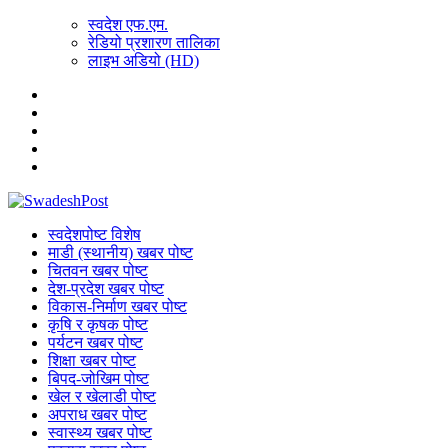
स्वदेश एफ.एम.
रेडियो प्रशारण तालिका
लाइभ अडियो (HD)
स्वदेशपोष्ट विशेष
माडी (स्थानीय) खबर पोष्ट
चितवन खबर पोष्ट
देश-प्रदेश खबर पोष्ट
विकास-निर्माण खबर पोष्ट
कृषि र कृषक पोष्ट
पर्यटन खबर पोष्ट
शिक्षा खबर पोष्ट
बिपद-जोखिम पोष्ट
खेल र खेलाडी पोष्ट
अपराध खबर पोष्ट
स्वास्थ्य खबर पोष्ट