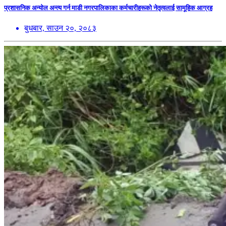
प्रशासनिक अन्योल अन्त्य गर्न माडी नगरपालिकाका कर्मचारीहरूको नेतृत्वलाई सामूहिक आग्रह
बुधबार, साउन २०, २०८३