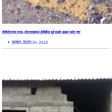
सेतीदोभानमा ट्रक–मोटरसाइकल ठोक्किँदा दुई घाइते, बाइक जलेर नष्ट
बुधबार, साउन २०, २०८३