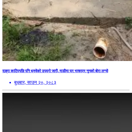
दाह्रा काटिएपछि पनि ध्रुवेको उपद्रो जारी, माडीमा घर भत्काएर नुनको बोरा लग्यो
बुधबार, साउन २०, २०८३