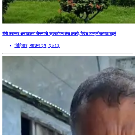
बीपी क्यान्सर अस्पतालमा बोनम्यारो प्रत्यारोपण सेवा तयारी, विदेश जानुपर्ने बाध्यता घट्ने
बिहिबार, साउन २१, २०८३