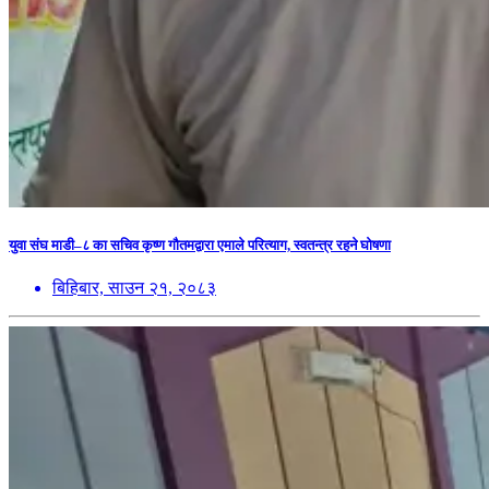
युवा संघ माडी–८ का सचिव कृष्ण गौतमद्वारा एमाले परित्याग, स्वतन्त्र रहने घोषणा
बिहिबार, साउन २१, २०८३