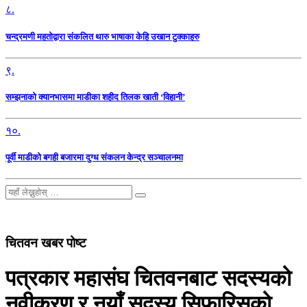
८.
चन्द्रमणी महतोद्वारा संकलित थारु भाषाका केहि उखान टुक्काहरु
९.
सम्झनाको क्यानभासमा माडीका शहीद तिलक खाती ‘विहानी’
१०.
पूर्वी माडीको बगही बजारमा दुग्ध संकलन केन्द्र सञ्चालनमा
चितवन खबर पोष्ट
पत्रकार महासंघ चितवनबाट सदस्यको
नवीकरण र नयाँ सदस्य सिफारिसको