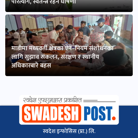
परित्याग, स्वतन्त्र रहने घोषणा
माडीमा मध्यवर्ती क्षेत्रका ऐन–नियम संशोधनका
लागि सुझाव संकलन, संरक्षण र स्थानीय
अधिकारबारे बहस
स्वदेश इन्फोसिस (प्रा.) लि.