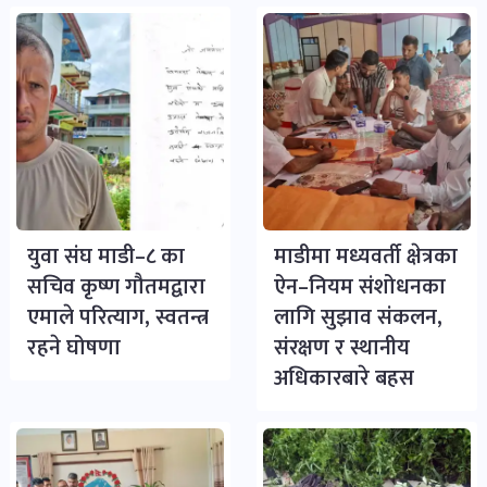
युवा संघ माडी–८ का
माडीमा मध्यवर्ती क्षेत्रका
सचिव कृष्ण गौतमद्वारा
ऐन–नियम संशोधनका
एमाले परित्याग, स्वतन्त्र
लागि सुझाव संकलन,
रहने घोषणा
संरक्षण र स्थानीय
अधिकारबारे बहस