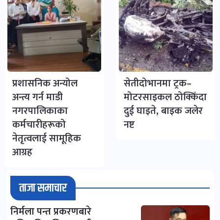
प्रशासनिक अन्योल
सेतीदोभानमा ट्रक–
अन्त्य गर्न माडी
मोटरसाइकल ठोक्किँदा
नगरपालिकाका
दुई घाइते, बाइक जलेर
कर्मचारीहरूको
नष्ट
नेतृत्वलाई सामूहिक
आग्रह
ताजा समाचार
निर्मला पन्त प्रकरणबारे