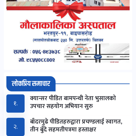
लोकप्रिय समाचार
क्यान्सर पीडित बामपन्थी नेता भुसालकाे
१.
उपचार सहयोग अभियान सुरु
बाँदरमुढे पीडितहरुद्वारा प्रचण्डलाई स्वागत,
२.
तीन बुँदे सहमतीपत्रमा हस्ताक्षर