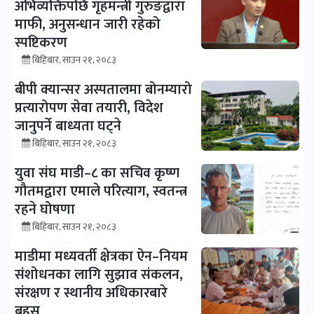
अभिव्यक्तिपछि गृहमन्त्री गुरुङद्वारा
माफी, अनुसन्धान जारी रहेको
स्पष्टिकरण
बिहिबार, साउन २१, २०८३
बीपी क्यान्सर अस्पतालमा बोनम्यारो
प्रत्यारोपण सेवा तयारी, विदेश
जानुपर्ने बाध्यता घट्ने
बिहिबार, साउन २१, २०८३
युवा संघ माडी–८ का सचिव कृष्ण
गौतमद्वारा एमाले परित्याग, स्वतन्त्र
रहने घोषणा
बिहिबार, साउन २१, २०८३
माडीमा मध्यवर्ती क्षेत्रका ऐन–नियम
संशोधनका लागि सुझाव संकलन,
संरक्षण र स्थानीय अधिकारबारे
बहस