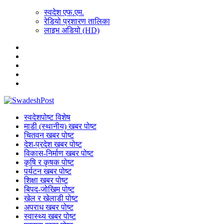
स्वदेश एफ.एम.
रेडियो प्रशारण तालिका
लाइभ अडियो (HD)
स्वदेशपोष्ट विशेष
माडी (स्थानीय) खबर पोष्ट
चितवन खबर पोष्ट
देश-प्रदेश खबर पोष्ट
विकास-निर्माण खबर पोष्ट
कृषि र कृषक पोष्ट
पर्यटन खबर पोष्ट
शिक्षा खबर पोष्ट
बिपद-जोखिम पोष्ट
खेल र खेलाडी पोष्ट
अपराध खबर पोष्ट
स्वास्थ्य खबर पोष्ट