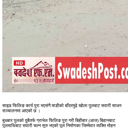
साइड फिलिङ कार्य पुरा भएसंगै माडीको बाँदरमुढे खोला पुलबाट सवारी साधन
सञ्चालनमा आएको छ ।
बुधबार पुलको दुबैतर्फ ग्राभेल फिलिङ पुरा गरी बिहीबार (आज) बिहानबाट
पुलमाथिबाट सवारी चल्न सुरु भएको पुल निर्माणका जिम्मेवार व्यक्ति मोहन