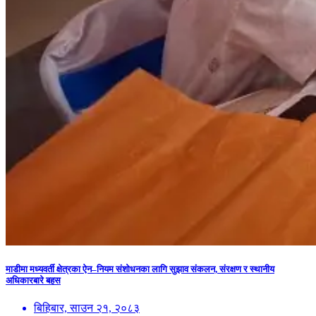
माडीमा मध्यवर्ती क्षेत्रका ऐन–नियम संशोधनका लागि सुझाव संकलन, संरक्षण र स्थानीय
अधिकारबारे बहस
बिहिबार, साउन २१, २०८३