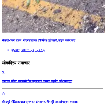
सेतीदोभानमा ट्रक–मोटरसाइकल ठोक्किँदा दुई घाइते, बाइक जलेर नष्ट
बुधबार, साउन २०, २०८३
लोकप्रिय समाचार
१.
क्यान्सर पीडित बामपन्थी नेता भुसालकाे उपचार सहयोग अभियान सुरु
२.
बाँदरमुढे पीडितहरुद्वारा प्रचण्डलाई स्वागत, तीन बुँदे सहमतीपत्रमा हस्ताक्षर