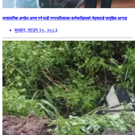
प्रशासनिक अन्योल अन्त्य गर्न माडी नगरपालिकाका कर्मचारीहरूको नेतृत्वलाई सामूहिक आग्रह
बुधबार, साउन २०, २०८३