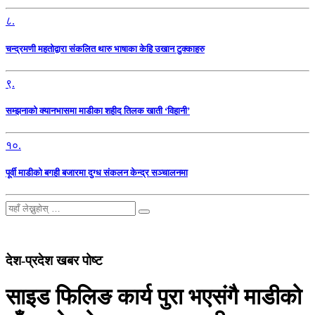
८.
चन्द्रमणी महतोद्वारा संकलित थारु भाषाका केहि उखान टुक्काहरु
९.
सम्झनाको क्यानभासमा माडीका शहीद तिलक खाती ‘विहानी’
१०.
पूर्वी माडीको बगही बजारमा दुग्ध संकलन केन्द्र सञ्चालनमा
देश-प्रदेश खबर पोष्ट
साइड फिलिङ कार्य पुरा भएसंगै माडीको