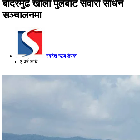
बाँदरमुढे खोला पुलबाट सवारी साधन
सञ्चालनमा
स्वदेश न्यूज डेस्क
३ वर्ष अघि