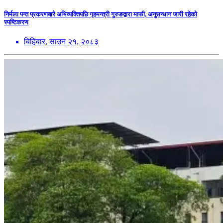
निर्मला पन्त प्रकरणबारे अभिव्यक्तिपछि गृहमन्त्री गुरुङद्वारा माफी, अनुसन्धान जारी रहेको
स्पष्टिकरण
बिहिबार, साउन २१, २०८३