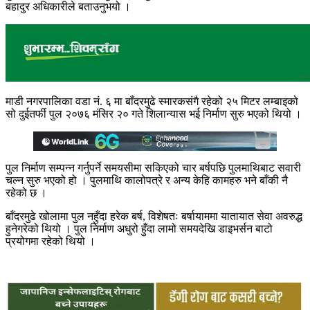
बहादुर अधिकारीले बताउनुभयो ।
माडी नगरपालिका वडा नं. ६ मा बाँदरमुढे स्मारकसंगै रहेको २५ मिटर लम्बाइको
सो दुईतर्फी पुल २०७६ मंसिर २० गते शिलान्यास भई निर्माण सुरु भएको थियो ।
पुल निर्माण सम्पन्न गर्नुपर्ने समयसीमा सकिएको चार बर्षपछि पुलमाथिबाट सवारी
चल्न सुरु भएको हो । पुलमाथि कालोपत्रे र अन्य केहि कामहरु भने बाँकी नै
रहेको छ ।
बाँदरमुढे खोलामा पुल नहुँदा हरेक बर्ष, विशेषतः बर्षायाममा यातायात सेवा अवरुद्ध
हुनेगरेको थियो । पुल निर्माण अधुरो हुँदा लामो समयदेखि डाइभर्सन बाटो
प्रयोगमा रहेको थियो ।