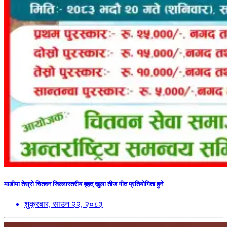
माडीमा तेस्रो चितवन जिल्लास्तरीय बृहत् खुला तीज गीत प्रतियोगिता हुने
शुक्रबार, साउन २२, २०८३