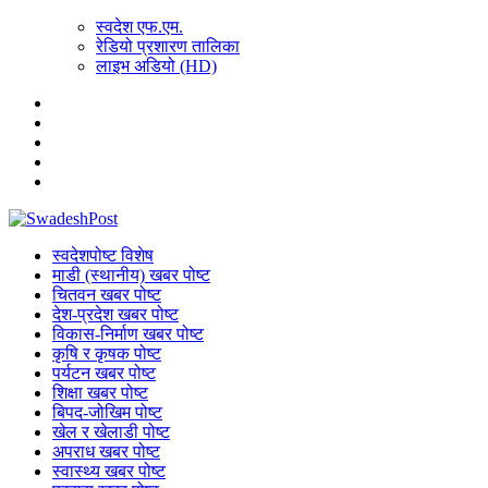
स्वदेश एफ.एम.
रेडियो प्रशारण तालिका
लाइभ अडियो (HD)
स्वदेशपोष्ट विशेष
माडी (स्थानीय) खबर पोष्ट
चितवन खबर पोष्ट
देश-प्रदेश खबर पोष्ट
विकास-निर्माण खबर पोष्ट
कृषि र कृषक पोष्ट
पर्यटन खबर पोष्ट
शिक्षा खबर पोष्ट
बिपद-जोखिम पोष्ट
खेल र खेलाडी पोष्ट
अपराध खबर पोष्ट
स्वास्थ्य खबर पोष्ट