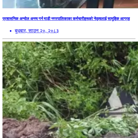
प्रशासनिक अन्योल अन्त्य गर्न माडी नगरपालिकाका कर्मचारीहरूको नेतृत्वलाई सामूहिक आग्रह
बुधबार, साउन २०, २०८३