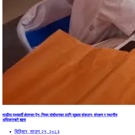
माडीमा मध्यवर्ती क्षेत्रका ऐन–नियम संशोधनका लागि सुझाव संकलन, संरक्षण र स्थानीय
अधिकारबारे बहस
बिहिबार, साउन २१, २०८३