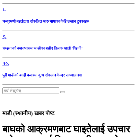
८.
चन्द्रमणी महतोद्वारा संकलित थारु भाषाका केहि उखान टुक्काहरु
९.
सम्झनाको क्यानभासमा माडीका शहीद तिलक खाती ‘विहानी’
१०.
पूर्वी माडीको बगही बजारमा दुग्ध संकलन केन्द्र सञ्चालनमा
माडी (स्थानीय) खबर पोष्ट
बाघको आक्रमणबाट घाइतेलाई उपचार