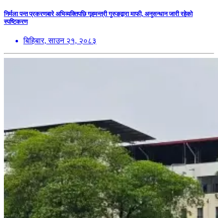
निर्मला पन्त प्रकरणबारे अभिव्यक्तिपछि गृहमन्त्री गुरुङद्वारा माफी, अनुसन्धान जारी रहेको
स्पष्टिकरण
बिहिबार, साउन २१, २०८३