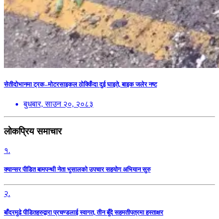
सेतीदोभानमा ट्रक–मोटरसाइकल ठोक्किँदा दुई घाइते, बाइक जलेर नष्ट
बुधबार, साउन २०, २०८३
लोकप्रिय समाचार
१.
क्यान्सर पीडित बामपन्थी नेता भुसालकाे उपचार सहयोग अभियान सुरु
२.
बाँदरमुढे पीडितहरुद्वारा प्रचण्डलाई स्वागत, तीन बुँदे सहमतीपत्रमा हस्ताक्षर