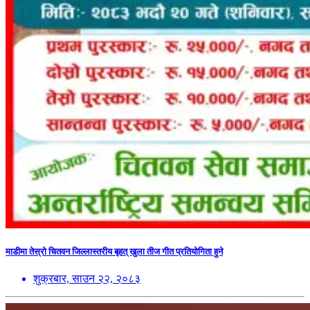
माडीमा तेस्रो चितवन जिल्लास्तरीय बृहत् खुला तीज गीत प्रतियोगिता हुने
शुक्रबार, साउन २२, २०८३