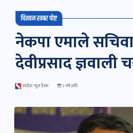
चितवन खबर पोष्ट
नेकपा एमाले सचिवा
देवीप्रसाद ज्ञवाली 
स्वदेश न्यूज डेस्क
२ वर्ष अघि