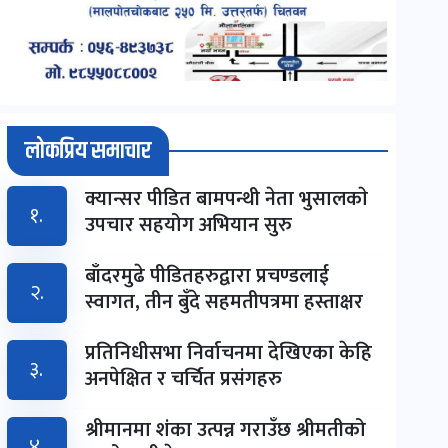
लोकप्रिय समाचार
क्यान्सर पीडित बामपन्थी नेता भुसालकाे
१.
उपचार सहयोग अभियान सुरु
बाँदरमुढे पीडितहरुद्वारा प्रचण्डलाई
२.
स्वागत, तीन बुँदे सहमतीपत्रमा हस्ताक्षर
प्रतिनिधीसभा निर्वाचनमा देखिएका केहि
३.
अनपेक्षित र चर्चित प्रसंगहरु
श्रीमानमा शंका उत्पन्न गराउँछ श्रीमतीको
४.