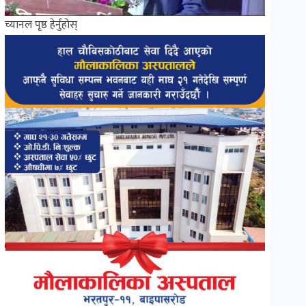
च्यानल पृष्ठ हेर्नुहोस्