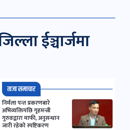
्ला ईञ्चार्जमा
ताजा समाचार
निर्मला पन्त प्रकरणबारे
अभिव्यक्तिपछि गृहमन्त्री
गुरुङद्वारा माफी, अनुसन्धान
जारी रहेको स्पष्टिकरण