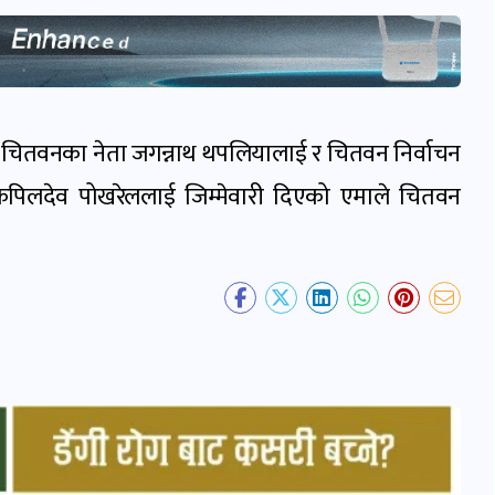
ारी चितवनका नेता जगन्नाथ थपलियालाई र चितवन निर्वाचन
मा कपिलदेव पोखरेललाई जिम्मेवारी दिएको एमाले चितवन