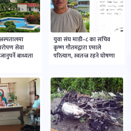
र अस्पतालमा
युवा संघ माडी–८ का सचिव
्यारोपण सेवा
कृष्ण गौतमद्वारा एमाले
ानुपर्ने बाध्यता
परित्याग, स्वतन्त्र रहने घोषणा