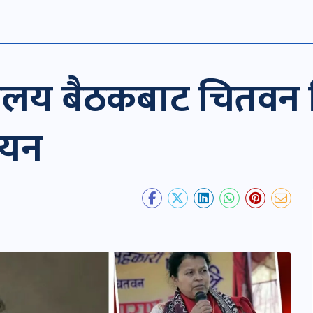
लय बैठकबाट चितवन जिल
चयन