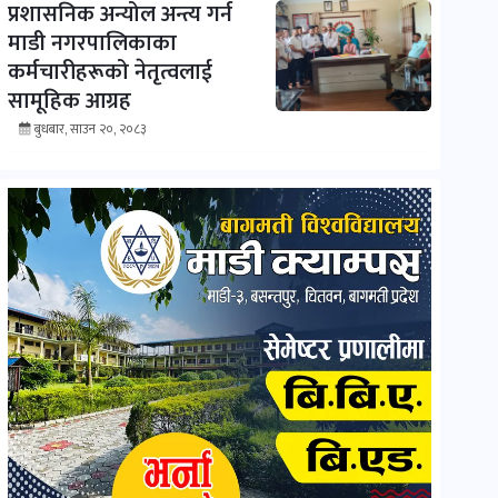
प्रशासनिक अन्योल अन्त्य गर्न
माडी नगरपालिकाका
कर्मचारीहरूको नेतृत्वलाई
सामूहिक आग्रह
बुधबार, साउन २०, २०८३