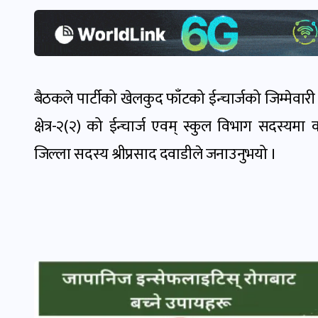
बैठकले पार्टीको खेलकुद फाँटको ईन्चार्जको जिम्मेव
क्षेत्र-२(२) को ईन्चार्ज एवम् स्कुल विभाग सदस्य
जिल्ला सदस्य श्रीप्रसाद दवाडीले जनाउनुभयो ।