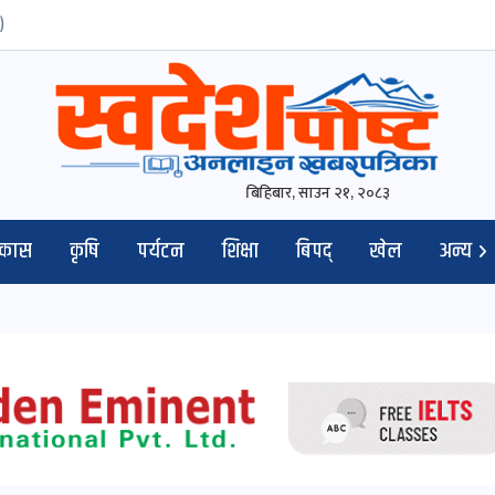
)
बिहिबार, साउन २१, २०८३
िकास
कृषि
पर्यटन
शिक्षा
बिपद्
खेल
अन्य