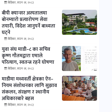
बिहिबार, साउन २१, २०८३
बीपी क्यान्सर अस्पतालमा
बोनम्यारो प्रत्यारोपण सेवा
तयारी, विदेश जानुपर्ने बाध्यता
घट्ने
बिहिबार, साउन २१, २०८३
युवा संघ माडी–८ का सचिव
कृष्ण गौतमद्वारा एमाले
परित्याग, स्वतन्त्र रहने घोषणा
बिहिबार, साउन २१, २०८३
माडीमा मध्यवर्ती क्षेत्रका ऐन–
नियम संशोधनका लागि सुझाव
संकलन, संरक्षण र स्थानीय
अधिकारबारे बहस
बिहिबार, साउन २१, २०८३