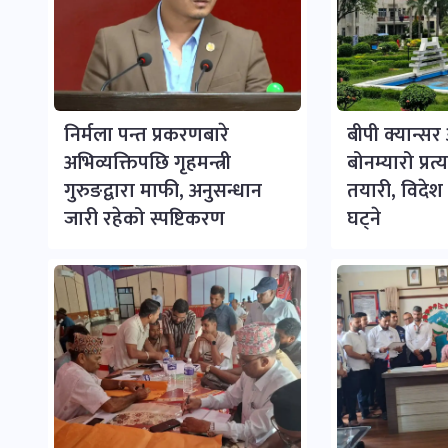
निर्मला पन्त प्रकरणबारे
बीपी क्यान्स
अभिव्यक्तिपछि गृहमन्त्री
बोनम्यारो प्रत
गुरुङद्वारा माफी, अनुसन्धान
तयारी, विदेश ज
जारी रहेको स्पष्टिकरण
घट्ने