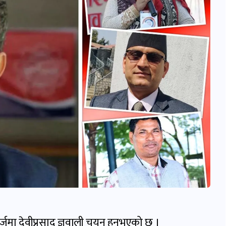
्जमा देवीप्रसाद ज्ञवाली चयन हुनुभएको छ ।